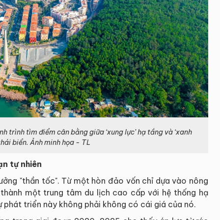
nh trình tìm điểm cân bằng giữa ‘xung lực’ hạ tầng và ‘xanh
thái biển. Ảnh minh họa - TL
ạn tự nhiên
rưởng "thần tốc". Từ một hòn đảo vốn chỉ dựa vào nông
thành một trung tâm du lịch cao cấp với hệ thống hạ
sự phát triển này không phải không có cái giá của nó.