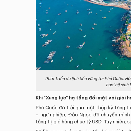
Phát triển du lịch bền vững tại Phú Quốc: Hà
hóa’ hệ sinh 
Khi "Xung lực" hạ tầng đối mặt với giới h
Phú Quốc đã trải qua một thập kỷ tăng t
- ngư nghiệp, Đảo Ngọc đã chuyển mình 
tầng trị giá hàng chục tỷ USD. Tuy nhiên, 