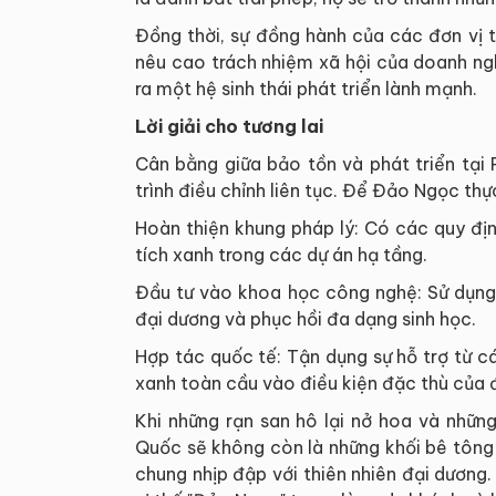
Đồng thời, sự đồng hành của các đơn vị t
nêu cao trách nhiệm xã hội của doanh ng
ra một hệ sinh thái phát triển lành mạnh.
Lời giải cho tương lai
Cân bằng giữa bảo tồn và phát triển tại
trình điều chỉnh liên tục. Để Đảo Ngọc thự
Hoàn thiện khung pháp lý: Có các quy địn
tích xanh trong các dự án hạ tầng.
Đầu tư vào khoa học công nghệ: Sử dụng 
đại dương và phục hồi đa dạng sinh học.
Hợp tác quốc tế: Tận dụng sự hỗ trợ từ 
xanh toàn cầu vào điều kiện đặc thù của 
Khi những rạn san hô lại nở hoa và nhữn
Quốc sẽ không còn là những khối bê tông 
chung nhịp đập với thiên nhiên đại dương