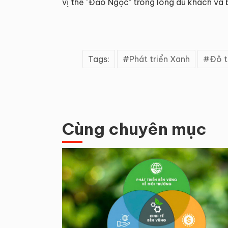
vị thế "Đảo Ngọc" trong lòng du khách và 
Tags:
Phát triển Xanh
Đô t
Cùng chuyên mục