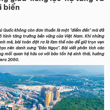
i biển
hú Quốc không còn đơn thuần là một "điểm đến" mà đã
ô hình tăng trưởng bền vững của Việt Nam. Khi những
h mẽ, bài toán đặt ra là làm thế nào để giữ trọn vẹn
 tạo nên danh xưng "Đảo Ngọc". Bài viết phân tích các
ng mối quan hệ hữu cơ với bảo tồn hệ sinh thái, hướng
Zero 2050.