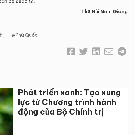
bạn bè quốc tế.
ThS Bùi Nam Giang
hị
Phú Quốc
Phát triển xanh: Tạo xung
lực từ Chương trình hành
động của Bộ Chính trị