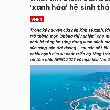
‘xanh hóa’ hệ sinh thá
VNHN
Trong kỷ nguyên của nền kinh tế xanh, P
trở thành một "phòng thí nghiệm" cho m
khối bê tông hạ tầng đang vươn mình mạn
sức sống của đại dương
-
tài sản cốt lõi
chiều cạnh của sự phát triển hạ tầng tro
tới tầm nhìn APEC 2027 và mục tiêu Net 