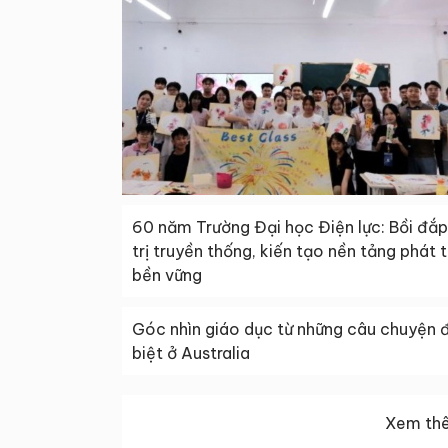
60 năm Trường Đại học Điện lực: Bồi đắp
trị truyền thống, kiến tạo nền tảng phát t
bền vững
Góc nhìn giáo dục từ những câu chuyện 
biệt ở Australia
Xem thê