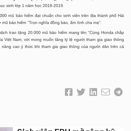
học sinh lớp 1 năm học 2018-2019.
.000 mũ bảo hiểm đạt chuẩn cho sinh viên trên địa thành phố Hải
 mũ bảo hiểm ”Trọn nghĩa đồng bào, ấm tình cha mẹ”.
 dịch trao tặng 20.000 mũ bảo hiểm mang tên “Cùng Honda chắp
a Việt Nam, với mong muốn tăng tỷ lệ người tham gia giao thông
 nâng cao ý thức khi tham gia giao thông của người dân trên cả