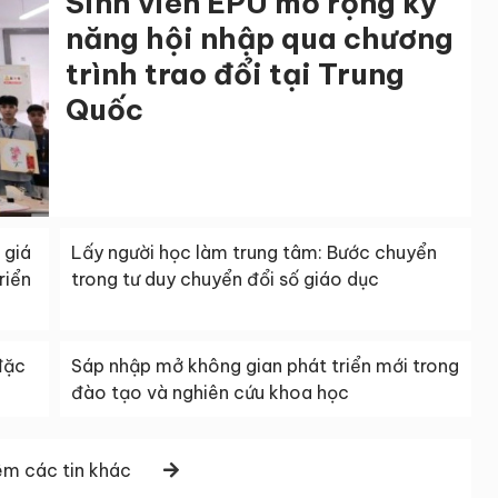
Sinh viên EPU mở rộng kỹ
năng hội nhập qua chương
trình trao đổi tại Trung
Quốc
 giá
Lấy người học làm trung tâm: Bước chuyển
riển
trong tư duy chuyển đổi số giáo dục
đặc
Sáp nhập mở không gian phát triển mới trong
đào tạo và nghiên cứu khoa học
m các tin khác