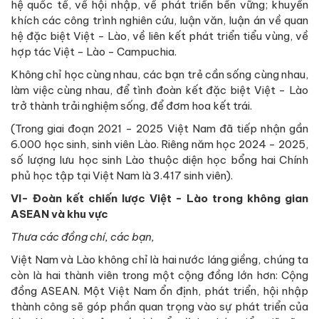
hệ quốc tế, về hội nhập, về phát triển bền vững; khuyến
khích các công trình nghiên cứu, luận văn, luận án về quan
hệ đặc biệt Việt - Lào, về liên kết phát triển tiểu vùng, về
hợp tác Việt - Lào - Campuchia.
Không chỉ học cùng nhau, các bạn trẻ cần sống cùng nhau,
làm việc cùng nhau, để tình đoàn kết đặc biệt Việt - Lào
trở thành trải nghiệm sống, để đơm hoa kết trái.
(Trong giai đoạn 2021 - 2025 Việt Nam đã tiếp nhận gần
6.000 học sinh, sinh viên Lào. Riêng năm học 2024 - 2025,
số lượng lưu học sinh Lào thuộc diện học bổng hai Chính
phủ học tập tại Việt Nam là 3.417 sinh viên).
VI- Đoàn kết chiến lược Việt - Lào trong không gian
ASEAN và khu vực
Thưa các đồng chí, các bạn,
Việt Nam và Lào không chỉ là hai nước láng giềng, chúng ta
còn là hai thành viên trong một cộng đồng lớn hơn: Cộng
đồng ASEAN. Một Việt Nam ổn định, phát triển, hội nhập
thành công sẽ góp phần quan trọng vào sự phát triển của