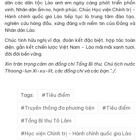
dân các dân tộc Lào anh em ngày càng phát triển phồn
vinh, Nhân dân ấm no, hạnh phúc. Chúc Học viện Chính trị -
Hành chính quốc gia Lào tiếp tục là trung tâm đào tạo,
nghiên cứu hàng đầu, xứng đáng với niềm tin của Đảng và
Nhân dân Lào.
Chúc tình hữu nghị vĩ đại, đoàn kết đặc biệt, hợp tác toàn
diện, gắn kết chiến lược Việt Nam - Lào mãi mãi xanh tươi,
đời đời bền vững.
Xin trân trọng cảm ơn đồng chí Tổng Bí thư, Chủ tịch nước
Thoong-lun Xi-xu-lít, các đồng chí và các bạn."./.
Tags:
Tiêu điểm
Truyền thông đa phương tiện
Tiêu điểm
Tổng Bí thư Tô Lâm
Học viện Chính trị - Hành chính quốc gia Lào