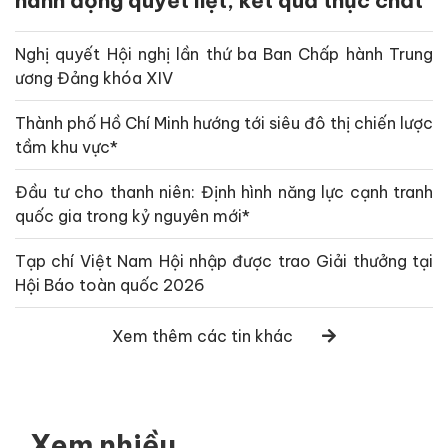
hành động quyết liệt, kết quả thực chất
Nghị quyết Hội nghị lần thứ ba Ban Chấp hành Trung
ương Đảng khóa XIV
Thành phố Hồ Chí Minh hướng tới siêu đô thị chiến lược
tầm khu vực*
Đầu tư cho thanh niên: Định hình năng lực cạnh tranh
quốc gia trong kỷ nguyên mới*
Tạp chí Việt Nam Hội nhập được trao Giải thưởng tại
Hội Báo toàn quốc 2026
Xem thêm các tin khác
Xem nhiều