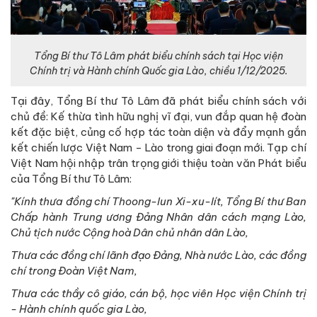
Tổng Bí thư Tô Lâm phát biểu chính sách tại Học viện
Chính trị và Hành chính Quốc gia Lào, chiều 1/12/2025.
Tại đây, Tổng Bí thư Tô Lâm đã phát biểu chính sách với
chủ đề: Kế thừa tình hữu nghị vĩ đại, vun đắp quan hệ đoàn
kết đặc biệt, củng cố hợp tác toàn diện và đẩy mạnh gắn
kết chiến lược Việt Nam - Lào trong giai đoạn mới. Tạp chí
Việt Nam hội nhập trân trọng giới thiệu toàn văn Phát biểu
của Tổng Bí thư Tô Lâm:
"Kính thưa đồng chí Thoong-lun Xi-xu-lít, Tổng Bí thư Ban
Chấp hành Trung ương Đảng Nhân dân cách mạng Lào,
Chủ tịch nước Cộng hoà Dân chủ nhân dân Lào,
Thưa các đồng chí lãnh đạo Đảng, Nhà nước Lào, các đồng
chí trong Đoàn Việt Nam,
Thưa các thầy cô giáo, cán bộ, học viên Học viện Chính trị
- Hành chính quốc gia Lào,