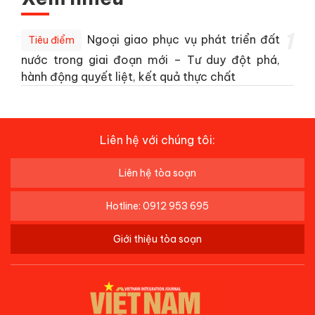
1
Ngoại giao phục vụ phát triển đất
Tiêu điểm
nước trong giai đoạn mới – Tư duy đột phá,
hành động quyết liệt, kết quả thực chất
Liên hệ với chúng tôi:
Liên hệ tòa soạn
Hotline: 0912 953 695
Giới thiệu tòa soạn