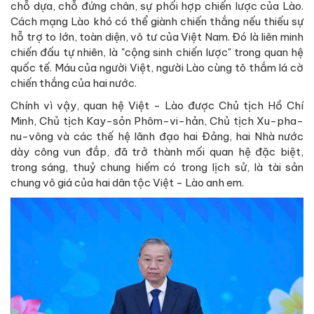
chỗ dựa, chỗ đứng chân, sự phối hợp chiến lược của Lào.
Cách mạng Lào khó có thể giành chiến thắng nếu thiếu sự
hỗ trợ to lớn, toàn diện, vô tư của Việt Nam. Đó là liên minh
chiến đấu tự nhiên, là "cộng sinh chiến lược" trong quan hệ
quốc tế. Máu của người Việt, người Lào cùng tô thắm lá cờ
chiến thắng của hai nước.
Chính vì vậy, quan hệ Việt - Lào được Chủ tịch Hồ Chí
Minh, Chủ tịch Kay-sỏn Phôm-vi-hản, Chủ tịch Xu-pha-
nu-vông và các thế hệ lãnh đạo hai Đảng, hai Nhà nước
dày công vun đắp, đã trở thành mối quan hệ đặc biệt,
trong sáng, thuỷ chung hiếm có trong lịch sử, là tài sản
chung vô giá của hai dân tộc Việt - Lào anh em.