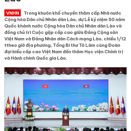
VNHN
Trong khuôn khổ chuyến thăm cấp Nhà nước
Cộng hòa Dân chủ Nhân dân Lào, dự Lễ kỷ niệm 50 năm
Quốc khánh nước Cộng hòa Dân chủ Nhân dân Lào và
đồng chủ trì Cuộc gặp cấp cao giữa Đảng Cộng sản
Việt Nam và Đảng Nhân dân Cách mạng Lào, chiều 1/12
ttheo giờ địa phương, Tổng Bí thư Tô Lâm cùng Đoàn
đại biểu cấp cao Việt Nam đến thăm Học viện Chính trị
và Hành chính Quốc gia Lào.