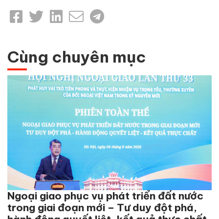
Cùng chuyên mục
Ngoại giao phục vụ phát triển đất nước
trong giai đoạn mới – Tư duy đột phá,