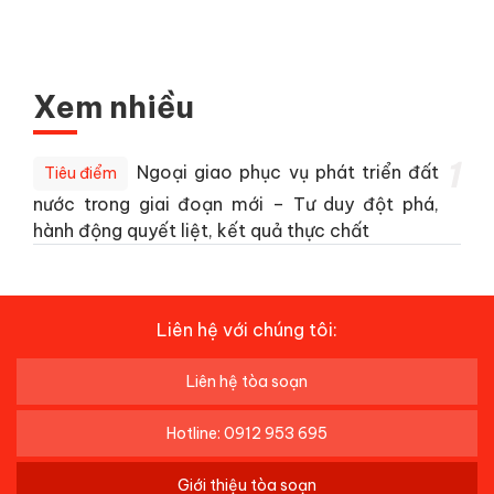
Xem nhiều
1
Ngoại giao phục vụ phát triển đất
Tiêu điểm
nước trong giai đoạn mới – Tư duy đột phá,
hành động quyết liệt, kết quả thực chất
Liên hệ với chúng tôi:
Liên hệ tòa soạn
Hotline: 0912 953 695
Giới thiệu tòa soạn