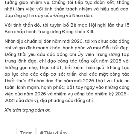
tưởng giao nhiệm vụ. Chúng tôi tiếp tục đoàn kết, thống
nhất làm việc với tinh thần trách nhiệm và hiệu quả cao,
đáp ứng sự tin cậy của Đảng và Nhân dân.
Với tinh thần đó, tôi tuyên bố Bế mạc Hội nghị lần thứ 15
Ban chấp hành Trung ương Đảng khóa XIII.
Nhân dịp chuẩn bị đón năm mới 2026, tôi xin chúc các đồng
chí và gia đình mạnh khỏe, hạnh phúc và mọi điều tốt đẹp.
Đồng thời yêu cầu các đồng chí Ủy viên Trung ương tập
trung lãnh đạo, chỉ đạo công tác tổng kết năm 2025 với
hướng gọn nhẹ, thực chất, tiết kiệm, hiệu quả, không tạo
áp lực cho các cấp cơ sở; triển khai các mặt công tác
thiết thực để nhân dân đón năm mới 2026 thật vui tươi, an
toàn, lành mạnh, hạnh phúc; bắt tay ngay vào những công
việc của năm 2026 và nhiệm vụ công tác nhiệm kỳ 2026-
2031 của đơn vị, địa phương các đồng chí.
Xin trân trọng cảm ơn.
Tags:
Tiêu điểm