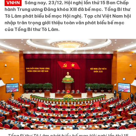
VNHN
Sáng nay, 23/12, Hội nghị lần thứ 15 Ban Chấp
hành Trung ương Đảng khóa XIII đã bế mạc. Tổng Bí thư
Tô Lâm phát biểu bế mạc Hội nghị. Tạp chí Việt Nam hội
nhập trân trọng giới thiệu toàn văn phát biểu bế mạc
của Tổng Bí thư Tô Lâm.
Tổng Bí thư Tô Lâm phát biểu bế mạc Hội nghị lần thứ 15