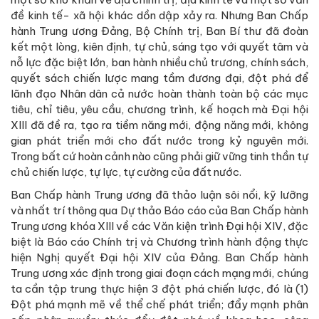
đề kinh tế- xã hội khác dồn dập xảy ra. Nhưng Ban Chấp
hành Trung ương Đảng, Bộ Chính trị, Ban Bí thư đã đoàn
kết một lòng, kiên định, tự chủ, sáng tạo với quyết tâm và
nỗ lực đặc biệt lớn, ban hành nhiều chủ trương, chính sách,
quyết sách chiến lược mang tầm đương đại, đột phá để
lãnh đạo Nhân dân cả nước hoàn thành toàn bộ các mục
tiêu, chỉ tiêu, yêu cầu, chương trình, kế hoạch mà Đại hội
XIII đã đề ra, tạo ra tiềm năng mới, động năng mới, không
gian phát triển mới cho đất nước trong kỷ nguyên mới.
Trong bất cứ hoàn cảnh nào cũng phải giữ vững tinh thần tự
chủ chiến lược, tự lực, tự cường của đất nước.
Ban Chấp hành Trung ương đã thảo luận sôi nổi, kỹ lưỡng
và nhất trí thông qua Dự thảo Báo cáo của Ban Chấp hành
Trung ương khóa XIII về các Văn kiện trình Đại hội XIV, đặc
biệt là Báo cáo Chính trị và Chương trình hành động thực
hiện Nghị quyết Đại hội XIV của Đảng. Ban Chấp hành
Trung ương xác định trong giai đoạn cách mạng mới, chúng
ta cần tập trung thực hiện 3 đột phá chiến lược, đó là (1)
Đột phá mạnh mẽ về thể chế phát triển; đẩy mạnh phân