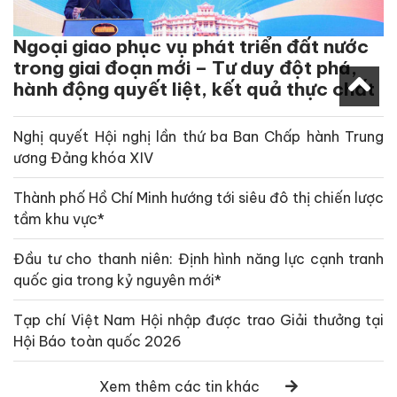
Ngoại giao phục vụ phát triển đất nước
trong giai đoạn mới – Tư duy đột phá,
hành động quyết liệt, kết quả thực chất
Nghị quyết Hội nghị lần thứ ba Ban Chấp hành Trung
ương Đảng khóa XIV
Thành phố Hồ Chí Minh hướng tới siêu đô thị chiến lược
tầm khu vực*
Đầu tư cho thanh niên: Định hình năng lực cạnh tranh
quốc gia trong kỷ nguyên mới*
Tạp chí Việt Nam Hội nhập được trao Giải thưởng tại
Hội Báo toàn quốc 2026
Xem thêm các tin khác