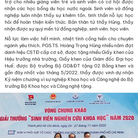
trợ cho nhiều giảng viên trẻ và sinh viên có cơ hội được
nhận các học bổng du học nước ngoài. Sinh viên và đồng
nghiệp luôn nhận thấy sự khiêm tốn, tinh thần nỗ lực học
hỏi để hoàn thiện kiến thức. Bản thân từ thầy Hùng, thầy
nhận được sự quý mến từ đồng nghiệp, sinh viên, học viên.
Nỗ lực làm việc hết mình, nhiệt tình cống hiến cho chuyên
ngành yêu thích, PGS.TS. Hoàng Trọng Hùng nhiều năm đạt
danh hiệu CSTĐ cấp cơ sở, được tặng nhiều Giấy khen của
Hiệu trưởng nhà trường, Giấy khen của Giám đốc Đại học
Huế; được Bộ trưởng Bộ GD&ĐT tặng 02 Bằng khen và
gần đây nhất vào tháng 5/2022, thầy được vinh dự nhận
Kỷ niệm chương vì sự nghiệp Khoa học và Công nghệ do Bộ
trưởng Bộ Khoa học và Công nghệ tặng.