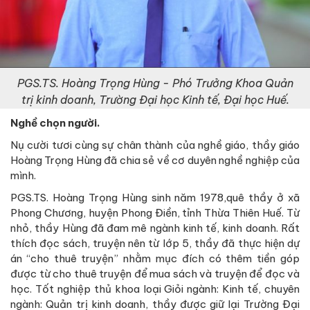
PGS.TS. Hoàng Trọng Hùng - Phó Trưởng Khoa Quản
trị kinh doanh, Trường Đại học Kinh tế, Đại học Huế.
Nghề chọn người.
Nụ cười tươi cùng sự chân thành của nghề giáo, thầy giáo
Hoàng Trọng Hùng đã chia sẻ về cơ duyên nghề nghiệp của
mình.
PGS.TS. Hoàng Trọng Hùng sinh năm 1978,quê thầy ở xã
Phong Chương, huyện Phong Điền, tỉnh Thừa Thiên Huế. Từ
nhỏ, thầy Hùng đã đam mê ngành kinh tế, kinh doanh. Rất
thích đọc sách, truyện nên từ lớp 5, thầy đã thực hiện dự
án “cho thuê truyện” nhằm mục đích có thêm tiền góp
được từ cho thuê truyện để mua sách và truyện để đọc và
học. Tốt nghiệp thủ khoa loại Giỏi ngành: Kinh tế, chuyên
ngành: Quản trị kinh doanh, thầy được giữ lại Trường Đại