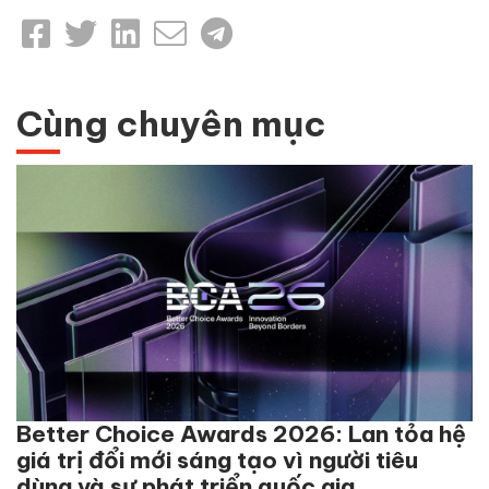
Cùng chuyên mục
Better Choice Awards 2026: Lan tỏa hệ
giá trị đổi mới sáng tạo vì người tiêu
dùng và sự phát triển quốc gia