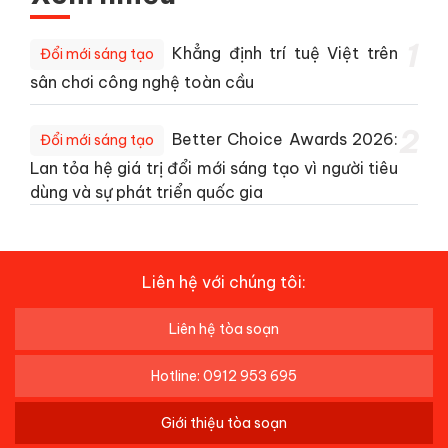
1
Khẳng định trí tuệ Việt trên
Đổi mới sáng tạo
sân chơi công nghệ toàn cầu
2
Better Choice Awards 2026:
Đổi mới sáng tạo
Lan tỏa hệ giá trị đổi mới sáng tạo vì người tiêu
dùng và sự phát triển quốc gia
Liên hệ với chúng tôi:
Liên hệ tòa soạn
Hotline: 0912 953 695
Giới thiệu tòa soạn