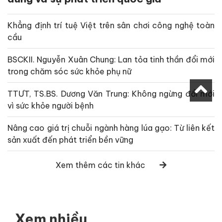
Khẳng định trí tuệ Việt trên sân chơi công nghệ toàn
cầu
BSCKII. Nguyễn Xuân Chung: Lan tỏa tinh thần đổi mới
trong chăm sóc sức khỏe phụ nữ
TTƯT, TS.BS. Dương Văn Trung: Không ngừng đổi mới
vì sức khỏe người bệnh
Nâng cao giá trị chuỗi ngành hàng lúa gạo: Từ liên kết
sản xuất đến phát triển bền vững
Xem thêm các tin khác
Xem nhiều