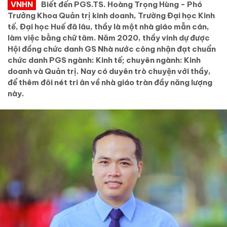
VNHN
Biết đến PGS.TS. Hoàng Trọng Hùng - Phó
Trưởng Khoa Quản trị kinh doanh, Trường Đại học Kinh
tế, Đại học Huế đã lâu, thầy là một nhà giáo mẫn cán,
làm việc bằng chữ tâm. Năm 2020, thầy vinh dự được
Hội đồng chức danh GS Nhà nước công nhận đạt chuẩn
chức danh PGS ngành: Kinh tế; chuyên ngành: Kinh
doanh và Quản trị. Nay có duyên trò chuyện với thầy,
để thêm đôi nét tri ân về nhà giáo tràn đầy năng lượng
này.