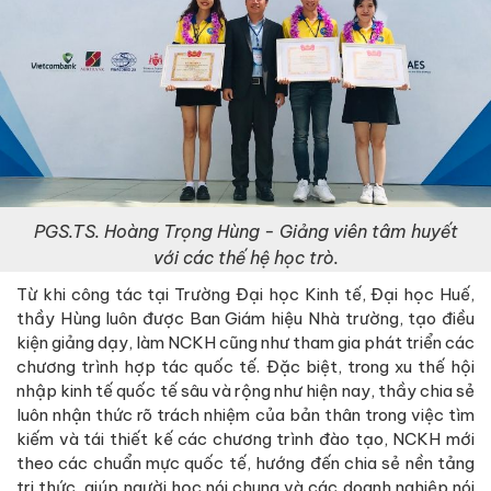
PGS.TS. Hoàng Trọng Hùng - Giảng viên tâm huyết
với các thế hệ học trò.
Từ khi công tác tại Trường Đại học Kinh tế, Đại học Huế,
thầy Hùng luôn được Ban Giám hiệu Nhà trường, tạo điều
kiện giảng dạy, làm NCKH cũng như tham gia phát triển các
chương trình hợp tác quốc tế. Đặc biệt, trong xu thế hội
nhập kinh tế quốc tế sâu và rộng như hiện nay, thầy chia sẻ
luôn nhận thức rõ trách nhiệm của bản thân trong việc tìm
kiếm và tái thiết kế các chương trình đào tạo, NCKH mới
theo các chuẩn mực quốc tế, hướng đến chia sẻ nền tảng
tri thức, giúp người học nói chung và các doanh nghiệp nói