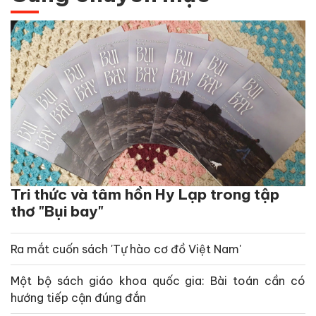
Tri thức và tâm hồn Hy Lạp trong tập
thơ "Bụi bay"
Ra mắt cuốn sách 'Tự hào cơ đồ Việt Nam'
Một bộ sách giáo khoa quốc gia: Bài toán cần có
hướng tiếp cận đúng đắn