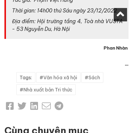
Thời gian: 14h00 thứ Sáu ngày 23/12/2022
Địa điểm: Hội trường tầng 4, Toà nhà VUSTA
- 53 Nguyễn Du, Hà Nội
Phan Nhàn
...
Tags:
Văn hóa xã hội
Sách
Nhà xuất bản Tri thức
Cùng chuyên mục