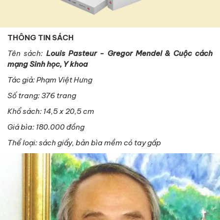
THÔNG TIN SÁCH
Tên sách:
Louis Pasteur - Gregor Mendel & Cuộc cách
mạng Sinh học, Y khoa
Tác giả: Phạm Việt Hưng
Số trang: 376 trang
Khổ sách: 14,5 x 20,5 cm
Giá bìa: 180.000 đồng
Thể loại: sách giấy, bản bìa mềm có tay gấp