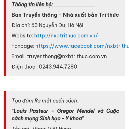
Thông tin liên hệ:
Ban Truyền thông – Nhà xuất bản Tri thức
Địa chỉ: 53 Nguyễn Du, Hà Nội
Website:
http://nxbtrithuc.com.vn/
Fanpage:
https://www.facebook.com/nxbtrith
Email: truyenthong@nxbtrithuc.com.vn
Điện thoại: 0243.944.7280
Tọa đàm Ra mắt cuốn sách:
“
Louis Pasteur - Gregor Mendel và Cuộc
cách mạng Sinh học - Y khoa
”
Tác giả: Phạm Việt Hưng