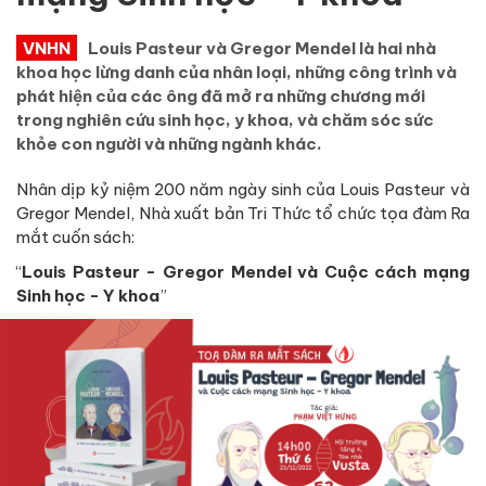
VNHN
Louis Pasteur và Gregor Mendel là hai nhà
khoa học lừng danh của nhân loại, những công trình và
phát hiện của các ông đã mở ra những chương mới
trong nghiên cứu sinh học, y khoa, và chăm sóc sức
khỏe con người và những ngành khác.
Nhân dịp kỷ niệm 200 năm ngày sinh của Louis Pasteur và
Gregor Mendel, Nhà xuất bản Tri Thức tổ chức tọa đàm Ra
mắt cuốn sách:
“
Louis Pasteur - Gregor Mendel và Cuộc cách mạng
Sinh học - Y khoa
”