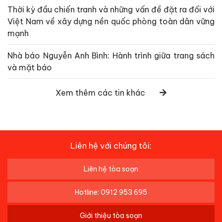
Thời kỳ đầu chiến tranh và những vấn đề đặt ra đối với
Việt Nam về xây dựng nền quốc phòng toàn dân vững
mạnh
Nhà báo Nguyễn Anh Bình: Hành trình giữa trang sách
và mặt báo
Xem thêm các tin khác
Liên hệ với chúng tôi:
Liên hệ tòa soạn
Hotline: 0912 953 695
Giới thiệu tòa soạn