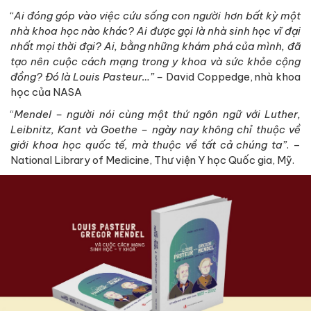
“
Ai đóng góp vào việc cứu sống con người hơn bất kỳ một
nhà khoa học nào khác? Ai được gọi là nhà sinh học vĩ đại
nhất mọi thời đại? Ai, bằng những khám phá của mình, đã
tạo nên cuộc cách mạng trong y khoa và sức khỏe cộng
đồng? Đó là Louis Pasteur…” –
David Coppedge, nhà khoa
học của NASA
“
Mendel – người nói cùng một thứ ngôn ngữ với Luther,
Leibnitz, Kant và Goethe – ngày nay không chỉ thuộc về
giới khoa học quốc tế, mà thuộc về tất cả chúng ta”
. –
National Library of Medicine, Thư viện Y học Quốc gia, Mỹ.