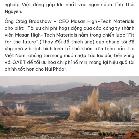
nghiệp Việt đóng góp lớn nhất vào ngân sách tỉnh Thái
Nguyên.
Ông Craig Bradshaw - CEO Masan High-Tech Materials
cho biết: “Tối ưu chi phí hoạt động của các công ty thành
viên Masan High-Tech Materials nằm trong chiến lược “Fit
for the future” (Thay đổi để thích ứng) của chúng tôi để
ứng phó với tình hình kinh tế khó khăn trên toàn cầu. Tại
Việt Nam, chúng tôi mong muốn hợp tác lâu dài, bền vững
với GAET để tối ưu hóa chi phí nổ mìn, mang lại hiệu quả tài
chính tốt hơn cho Núi Pháo”.