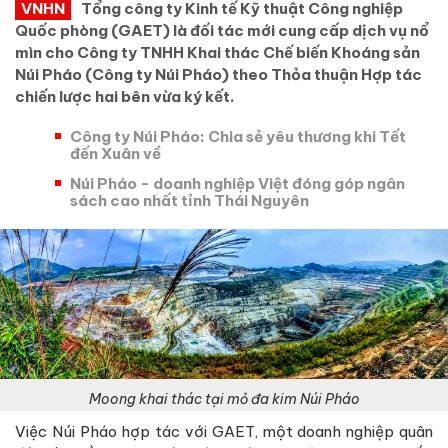
VNHN
Tổng công ty Kinh tế Kỹ thuật Công nghiệp
Quốc phòng (GAET) là đối tác mới cung cấp dịch vụ nổ
mìn cho Công ty TNHH Khai thác Chế biến Khoáng sản
Núi Pháo (Công ty Núi Pháo) theo Thỏa thuận Hợp tác
chiến lược hai bên vừa ký kết.
Công ty Núi Pháo: Chia sẻ yêu thương khi Tết
đến Xuân về
Núi Pháo - doanh nghiệp Việt đóng góp ngân
sách cao nhất tỉnh Thái Nguyên
Moong khai thác tại mỏ đa kim Núi Pháo
Việc Núi Pháo hợp tác với GAET, một doanh nghiệp quân