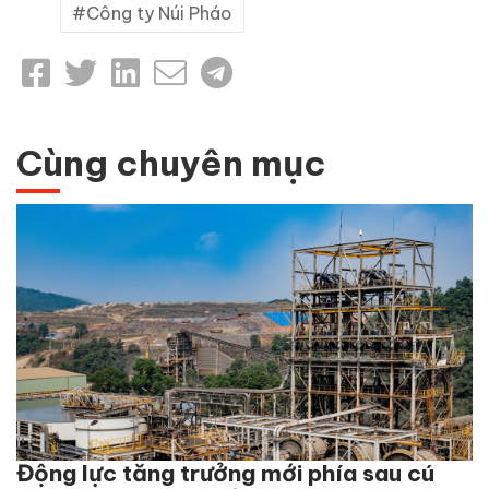
Công ty Núi Pháo
Cùng chuyên mục
Động lực tăng trưởng mới phía sau cú