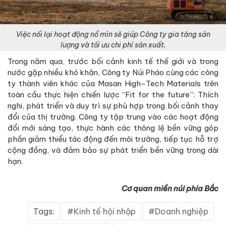
Việc nối lại hoạt động nổ mìn sẽ giúp Công ty gia tăng sản
lượng và tối ưu chi phí sản xuất.
Trong năm qua, trước bối cảnh kinh tế thế giới và trong
nước gặp nhiều khó khăn, Công ty Núi Pháo cùng các công
ty thành viên khác của Masan High-Tech Materials trên
toàn cầu thực hiện chiến lược “Fit for the future”: Thích
nghi, phát triển và duy trì sự phù hợp trong bối cảnh thay
đổi của thị trường. Công ty tập trung vào các hoạt động
đổi mới sáng tạo, thực hành các thông lệ bền vững góp
phần giảm thiểu tác động đến môi trường, tiếp tục hỗ trợ
cộng đồng, và đảm bảo sự phát triển bền vững trong dài
hạn.
Cơ quan miền núi phía Bắc
Tags:
Kinh tế hội nhập
Doanh nghiệp