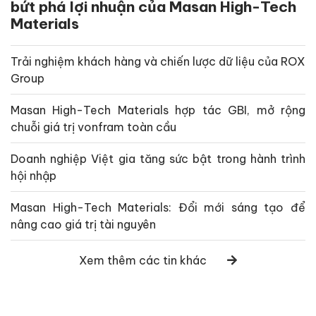
bứt phá lợi nhuận của Masan High-Tech
Materials
Trải nghiệm khách hàng và chiến lược dữ liệu của ROX
Group
Masan High-Tech Materials hợp tác GBI, mở rộng
chuỗi giá trị vonfram toàn cầu
Doanh nghiệp Việt gia tăng sức bật trong hành trình
hội nhập
Masan High-Tech Materials: Đổi mới sáng tạo để
nâng cao giá trị tài nguyên
Xem thêm các tin khác