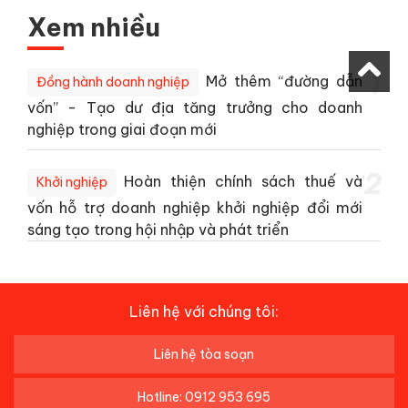
Xem nhiều
1
Mở thêm “đường dẫn
Đồng hành doanh nghiệp
vốn” - Tạo dư địa tăng trưởng cho doanh
nghiệp trong giai đoạn mới
2
Hoàn thiện chính sách thuế và
Khởi nghiệp
vốn hỗ trợ doanh nghiệp khởi nghiệp đổi mới
sáng tạo trong hội nhập và phát triển
Liên hệ với chúng tôi:
Liên hệ tòa soạn
Hotline: 0912 953 695