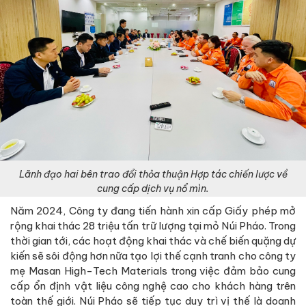
Lãnh đạo hai bên trao đổi thỏa thuận Hợp tác chiến lược về
cung cấp dịch vụ nổ mìn.
Năm 2024, Công ty đang tiến hành xin cấp Giấy phép mở
rộng khai thác 28 triệu tấn trữ lượng tại mỏ Núi Pháo. Trong
thời gian tới, các hoạt động khai thác và chế biến quặng dự
kiến sẽ sôi động hơn nữa tạo lợi thế cạnh tranh cho công ty
mẹ Masan High-Tech Materials trong việc đảm bảo cung
cấp ổn định vật liệu công nghệ cao cho khách hàng trên
toàn thế giới. Núi Pháo sẽ tiếp tục duy trì vị thế là doanh