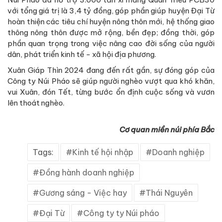
với tổng giá trị là 3,4 tỷ đồng, góp phần giúp huyện Đại Từ
hoàn thiện các tiêu chí huyện nông thôn mới, hệ thống giao
thông nông thôn được mở rộng, bền đẹp; đồng thời, góp
phần quan trọng trong việc nâng cao đời sống của người
dân, phát triển kinh tế - xã hội địa phương.
Xuân Giáp Thìn 2024 đang đến rất gần, sự đóng góp của
Công ty Núi Pháo sẽ giúp người nghèo vượt qua khó khăn,
vui Xuân, đón Tết, từng bước ổn định cuộc sống và vươn
lên thoát nghèo.
Cơ quan miền núi phía Bắc
Tags:
Kinh tế hội nhập
Doanh nghiệp
Đồng hành doanh nghiệp
Gương sáng - Việc hay
Thái Nguyên
Đại Từ
Công ty ty Núi pháo