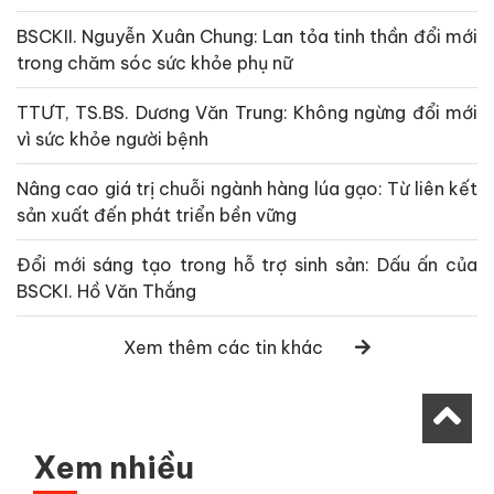
BSCKII. Nguyễn Xuân Chung: Lan tỏa tinh thần đổi mới
trong chăm sóc sức khỏe phụ nữ
TTƯT, TS.BS. Dương Văn Trung: Không ngừng đổi mới
vì sức khỏe người bệnh
Nâng cao giá trị chuỗi ngành hàng lúa gạo: Từ liên kết
sản xuất đến phát triển bền vững
Đổi mới sáng tạo trong hỗ trợ sinh sản: Dấu ấn của
BSCKI. Hồ Văn Thắng
Xem thêm các tin khác
Xem nhiều