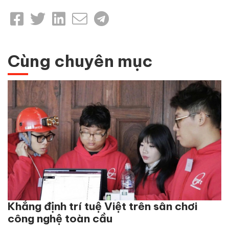
Cùng chuyên mục
Khẳng định trí tuệ Việt trên sân chơi
công nghệ toàn cầu