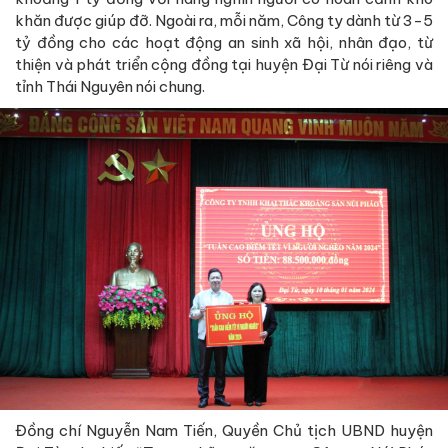
khăn được giúp đỡ. Ngoài ra, mỗi năm, Công ty dành từ 3-5
tỷ đồng cho các hoạt động an sinh xã hội, nhân đạo, từ
thiện và phát triển cộng đồng tại huyện Đại Từ nói riêng và
tỉnh Thái Nguyên nói chung.
Đồng chí Nguyễn Nam Tiến, Quyền Chủ tịch UBND huyện