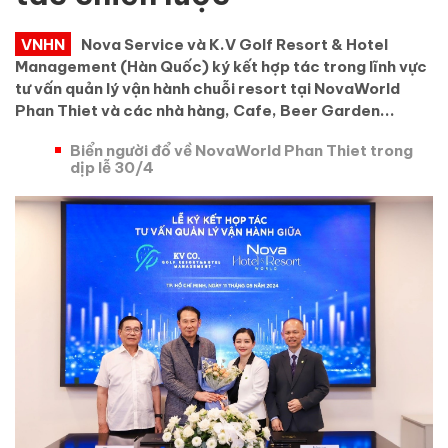
VNHN
Nova Service và K.V Golf Resort & Hotel
Management (Hàn Quốc) ký kết hợp tác trong lĩnh vực
tư vấn quản lý vận hành chuỗi resort tại NovaWorld
Phan Thiet và các nhà hàng, Cafe, Beer Garden...
Biển người đổ về NovaWorld Phan Thiet trong
dịp lễ 30/4