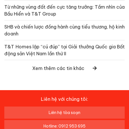
Từ những vùng đất đến cực tăng trưởng: Tầm nhìn của
Bầu Hiển và T&T Group
SHB và chiến lược đồng hành cùng tiểu thương, hộ kinh
doanh
T&T Homes lập “cú đúp” tại Giải thưởng Quốc gia Bất
động sản Việt Nam lần thứ II
Xem thêm các tin khác
Liên hệ với chúng tôi:
Liên hệ tòa soạn
Hotline: 0912 953 695