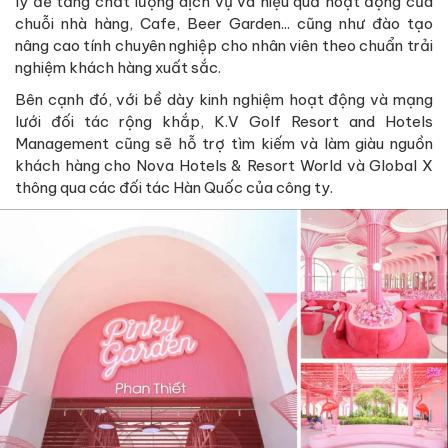
lý để tăng chất lượng dịch vụ và hiệu quả hoạt động của
chuỗi nhà hàng, Cafe, Beer Garden... cũng như đào tạo
nâng cao tính chuyên nghiệp cho nhân viên theo chuẩn trải
nghiệm khách hàng xuất sắc.
Bên cạnh đó, với bề dày kinh nghiệm hoạt động và mạng
lưới đối tác rộng khắp, K.V Golf Resort and Hotels
Management cũng sẽ hỗ trợ tìm kiếm và làm giàu nguồn
khách hàng cho Nova Hotels & Resort World và Global X
thông qua các đối tác Hàn Quốc của công ty.