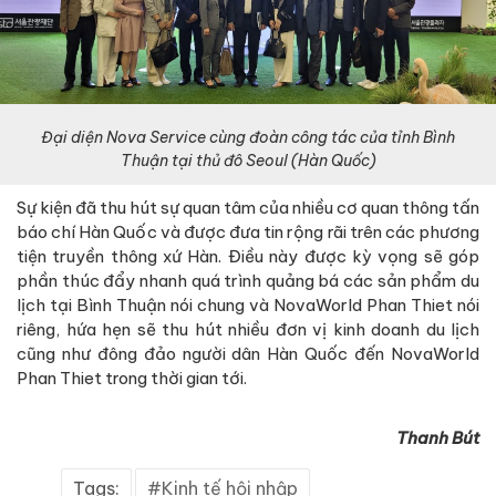
Đại diện Nova Service cùng đoàn công tác của tỉnh Bình
Thuận tại thủ đô Seoul (Hàn Quốc)
Sự kiện đã thu hút sự quan tâm của nhiều cơ quan thông tấn
báo chí Hàn Quốc và được đưa tin rộng rãi trên các phương
tiện truyền thông xứ Hàn. Điều này được kỳ vọng sẽ góp
phần thúc đẩy nhanh quá trình quảng bá các sản phẩm du
lịch tại Bình Thuận nói chung và NovaWorld Phan Thiet nói
riêng, hứa hẹn sẽ thu hút nhiều đơn vị kinh doanh du lịch
cũng như đông đảo người dân Hàn Quốc đến NovaWorld
Phan Thiet trong thời gian tới.
Thanh Bút
Tags:
Kinh tế hội nhập