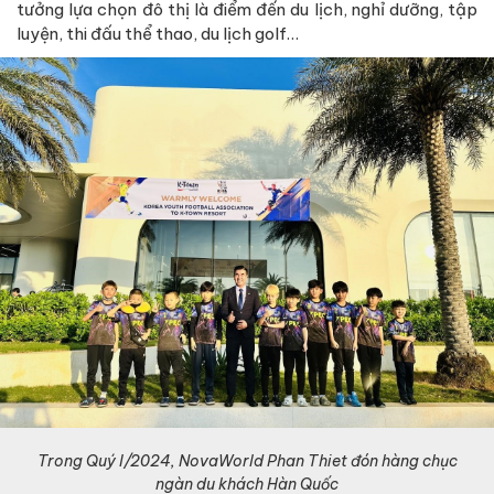
tưởng lựa chọn đô thị là điểm đến du lịch, nghỉ dưỡng, tập
luyện, thi đấu thể thao, du lịch golf…
Trong Quý I/2024, NovaWorld Phan Thiet đón hàng chục
ngàn du khách Hàn Quốc