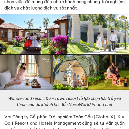
nhân viên để mang đến cho khách hàng những trải nghiệm
dịch vụ chất lượng dịch vụ tốt nhất.
Wonderland resort & K-Town resort là lựa chọn lưu trú yêu
thích của du khách khi đến NovaWorld Phan Thiet
Với Công ty Cổ phần Trải nghiệm Toàn Cầu (Global X), K.V
Golf Resort and Hotels Management cũng sẽ tư vấn quản