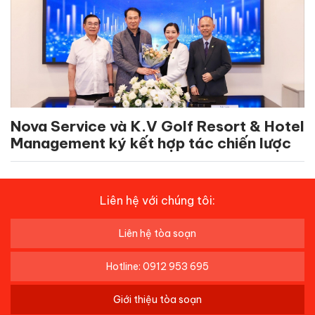
Nova Service và K.V Golf Resort & Hotel
Management ký kết hợp tác chiến lược
Liên hệ với chúng tôi:
Liên hệ tòa soạn
Hotline: 0912 953 695
Giới thiệu tòa soạn