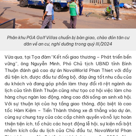
Phân khu PGA Golf Villas chuẩn bị bàn giao, chào đón tân cư
dân về an cư, nghỉ dưỡng trong quý III/2024
Vừa qua, tại Tọa đàm “Kết nối giao thương – Phát triển bền
vững”, ông Nguyễn Minh, Phó Chủ tịch UBND tỉnh Bình
Thuận đánh giá cao dự án NovaWorld Phan Thiet với đầy
đủ tiện ích, được đầu tư đồng bộ, đáp ứng tốt nhu cầu của
du khách và đang góp phần làm thay đổi rõ rệt ngành du
lịch của tỉnh Bình Thuận cũng như tạo cơ hội việc làm cho
hàng chục ngàn lao động, nâng cao đời sống an sinh xã hội.
Với sự thuận lợi của hạ tầng giao thông, đặc biệt là cao
tốc Hàm Kiệm – Tiến Thành thông xe đi thẳng vào dự án,
cùng sự chung tay của các cấp chính quyền và nỗ lực hoàn
thiện tiện ích, tổ chức các hoạt động lễ hội, sự kiện nổi bật
nhằm kích cầu du lịch của Chủ đầu tư, NovaWorld Phan