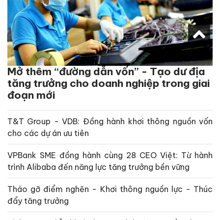
Mở thêm “đường dẫn vốn” - Tạo dư địa
tăng trưởng cho doanh nghiệp trong giai
đoạn mới
T&T Group - VDB: Đồng hành khơi thông nguồn vốn
cho các dự án ưu tiên
VPBank SME đồng hành cùng 28 CEO Việt: Từ hành
trình Alibaba đến năng lực tăng trưởng bền vững
Tháo gỡ điểm nghẽn - Khơi thông nguồn lực - Thúc
đẩy tăng trưởng