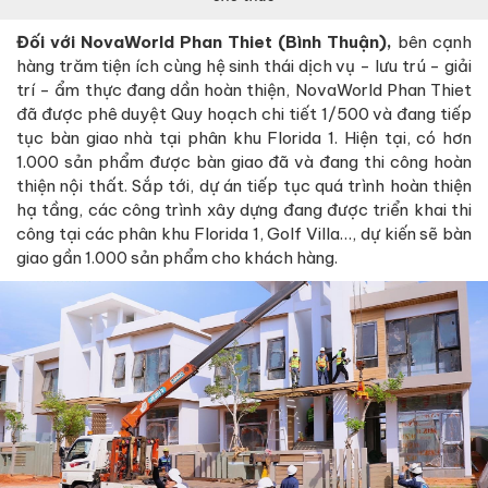
Đối với NovaWorld Phan Thiet (Bình Thuận),
bên cạnh
hàng trăm tiện ích cùng hệ sinh thái dịch vụ - lưu trú - giải
trí - ẩm thực đang dần hoàn thiện, NovaWorld Phan Thiet
đã được phê duyệt Quy hoạch chi tiết 1/500 và đang tiếp
tục bàn giao nhà tại phân khu Florida 1. Hiện tại, có hơn
1.000 sản phẩm được bàn giao đã và đang thi công hoàn
thiện nội thất. Sắp tới, dự án tiếp tục quá trình hoàn thiện
hạ tầng, các công trình xây dựng đang được triển khai thi
công tại các phân khu Florida 1, Golf Villa…, dự kiến sẽ bàn
giao gần 1.000 sản phẩm cho khách hàng.