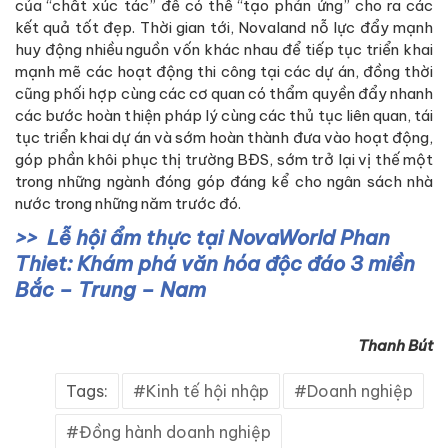
của “chất xúc tác” để có thể “tạo phản ứng” cho ra các
kết quả tốt đẹp. Thời gian tới, Novaland nỗ lực đẩy mạnh
huy động nhiều nguồn vốn khác nhau để tiếp tục triển khai
mạnh mẽ các hoạt động thi công tại các dự án, đồng thời
cũng phối hợp cùng các cơ quan có thẩm quyền đẩy nhanh
các bước hoàn thiện pháp lý cùng các thủ tục liên quan, tái
tục triển khai dự án và sớm hoàn thành đưa vào hoạt động,
góp phần khôi phục thị trường BĐS, sớm trở lại vị thế một
trong những ngành đóng góp đáng kể cho ngân sách nhà
nước trong những năm trước đó.
Lễ hội ẩm thực tại NovaWorld Phan
Thiet: Khám phá văn hóa độc đáo 3 miền
Bắc – Trung – Nam
Thanh Bút
Tags:
Kinh tế hội nhập
Doanh nghiệp
Đồng hành doanh nghiệp