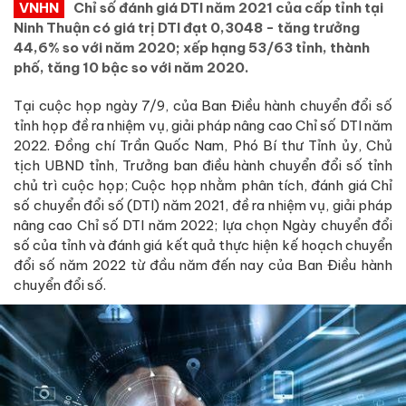
VNHN
Chỉ số đánh giá DTI năm 2021 của cấp tỉnh tại
Ninh Thuận có giá trị DTI đạt 0,3048 - tăng trưởng
44,6% so với năm 2020; xếp hạng 53/63 tỉnh, thành
phố, tăng 10 bậc so với năm 2020.
Tại cuộc họp ngày 7/9, của Ban Điều hành chuyển đổi số
tỉnh họp đề ra nhiệm vụ, giải pháp nâng cao Chỉ số DTI năm
2022. Đồng chí Trần Quốc Nam, Phó Bí thư Tỉnh ủy, Chủ
tịch UBND tỉnh, Trưởng ban điều hành chuyển đổi số tỉnh
chủ trì cuộc họp; Cuộc họp nhằm phân tích, đánh giá Chỉ
số chuyển đổi số (DTI) năm 2021, đề ra nhiệm vụ, giải pháp
nâng cao Chỉ số DTI năm 2022; lựa chọn Ngày chuyển đổi
số của tỉnh và đánh giá kết quả thực hiện kế hoạch chuyển
đổi số năm 2022 từ đầu năm đến nay của Ban Điều hành
chuyển đổi số.