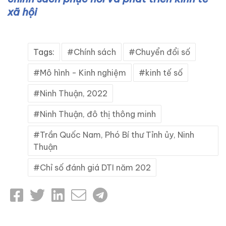
xã hội
Tags:
Chính sách
Chuyển đổi số
Mô hình - Kinh nghiệm
kinh tế số
Ninh Thuận, 2022
Ninh Thuận, đô thị thông minh
Trần Quốc Nam, Phó Bí thư Tỉnh ủy, Ninh
Thuận
Chỉ số đánh giá DTI năm 202