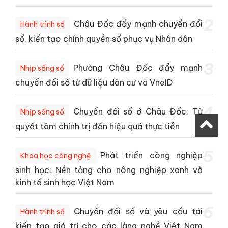
2
Châu Đốc đẩy mạnh chuyển đổi
Hành trình số
số, kiến tạo chính quyền số phục vụ Nhân dân
3
Phường Châu Đốc đẩy mạnh
Nhịp sống số
chuyển đổi số từ dữ liệu dân cư và VneID
4
Chuyển đổi số ở Châu Đốc: Từ
Nhịp sống số
quyết tâm chính trị đến hiệu quả thực tiễn
5
Phát triển công nghiệp
Khoa học công nghệ
sinh học: Nền tảng cho nông nghiệp xanh và
kinh tế sinh học Việt Nam
6
Chuyển đổi số và yêu cầu tái
Hành trình số
kiến tạo giá trị cho các làng nghề Việt Nam