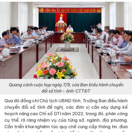
Quang cảnh cuộc họp ngày 7/9, của Ban Điều hành chuyển
đổi số tỉnh - ảnh: CTTĐT
Qua đó đồng chí Chủ tịch UBND tỉnh, Trưởng Ban điều hành
chuyển đổi số tỉnh đề nghị, các đơn vị cần xây dựng kế
hoạch nâng cao Chỉ số DTI năm 2022, trong đó, phân công
cụ thể, rõ ràng nhiệm vụ của từng sở, ngành, địa phương.
Cần triển khai nghiêm túc quy chế cung cấp thông tin, đưa