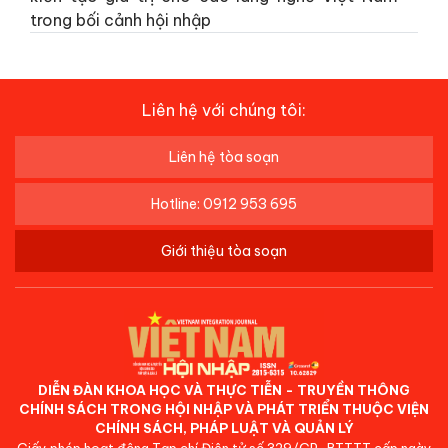
trong bối cảnh hội nhập
Liên hệ với chúng tôi:
Liên hệ tòa soạn
Hotline: 0912 953 695
Giới thiệu tòa soạn
DIỄN ĐÀN KHOA HỌC VÀ THỰC TIỄN - TRUYỀN THÔNG
CHÍNH SÁCH TRONG HỘI NHẬP VÀ PHÁT TRIỂN THUỘC VIỆN
CHÍNH SÁCH, PHÁP LUẬT VÀ QUẢN LÝ