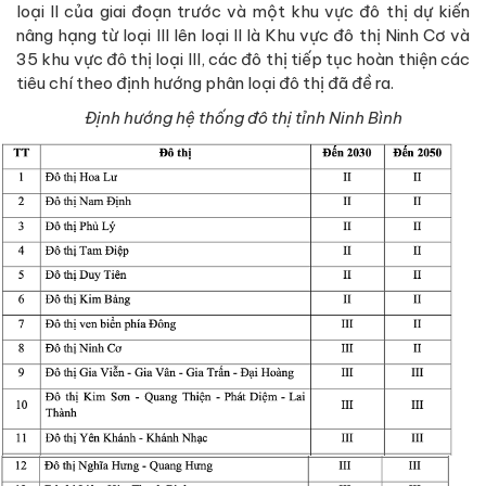
loại II của giai đoạn trước và một khu vực đô thị dự kiến
nâng hạng từ loại III lên loại II là Khu vực đô thị Ninh Cơ và
35 khu vực đô thị loại III, các đô thị tiếp tục hoàn thiện các
tiêu chí theo định hướng phân loại đô thị đã đề ra.
Định hướng hệ thống đô thị tỉnh Ninh Bình