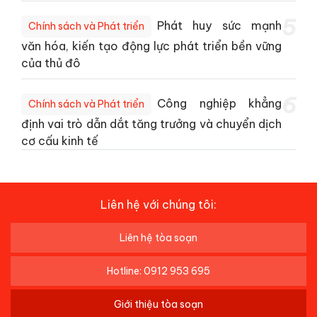
5
Phát huy sức mạnh
Chính sách và Phát triển
văn hóa, kiến tạo động lực phát triển bền vững
của thủ đô
6
Công nghiệp khẳng
Chính sách và Phát triển
định vai trò dẫn dắt tăng trưởng và chuyển dịch
cơ cấu kinh tế
Liên hệ với chúng tôi:
Liên hệ tòa soạn
Hotline: 0912 953 695
Giới thiệu tòa soạn