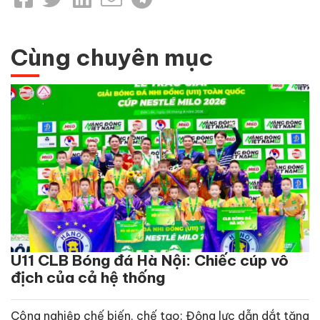
Cùng chuyên mục
U11 CLB Bóng đá Hà Nội: Chiếc cúp vô
địch của cả hệ thống
Công nghiệp chế biến, chế tạo: Động lực dẫn dắt tăng