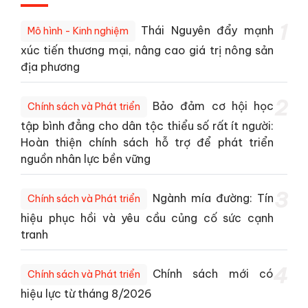
1
Thái Nguyên đẩy mạnh
Mô hình - Kinh nghiệm
xúc tiến thương mại, nâng cao giá trị nông sản
địa phương
2
Bảo đảm cơ hội học
Chính sách và Phát triển
tập bình đẳng cho dân tộc thiểu số rất ít người:
Hoàn thiện chính sách hỗ trợ để phát triển
nguồn nhân lực bền vững
3
Ngành mía đường: Tín
Chính sách và Phát triển
hiệu phục hồi và yêu cầu củng cố sức cạnh
tranh
4
Chính sách mới có
Chính sách và Phát triển
hiệu lực từ tháng 8/2026