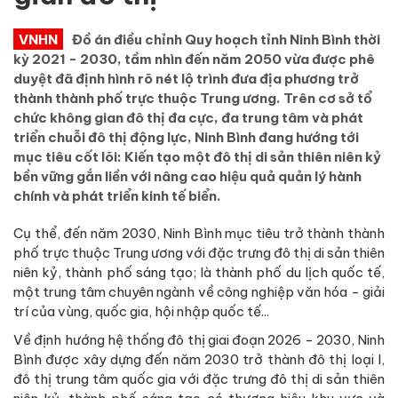
VNHN
Đồ án điều chỉnh Quy hoạch tỉnh Ninh Bình thời
kỳ 2021 - 2030, tầm nhìn đến năm 2050 vừa được phê
duyệt đã định hình rõ nét lộ trình đưa địa phương trở
thành thành phố trực thuộc Trung ương. Trên cơ sở tổ
chức không gian đô thị đa cực, đa trung tâm và phát
triển chuỗi đô thị động lực, Ninh Bình đang hướng tới
mục tiêu cốt lõi: Kiến tạo một đô thị di sản thiên niên kỷ
bền vững gắn liền với nâng cao hiệu quả quản lý hành
chính và phát triển kinh tế biển.
Cụ thể, đến năm 2030, Ninh Bình mục tiêu trở thành thành
phố trực thuộc Trung ương với đặc trưng đô thị di sản thiên
niên kỷ, thành phố sáng tạo; là thành phố du lịch quốc tế,
một trung tâm chuyên ngành về công nghiệp văn hóa - giải
trí của vùng, quốc gia, hội nhập quốc tế...
Về định hướng hệ thống đô thị giai đoạn 2026 - 2030, Ninh
Bình được xây dựng đến năm 2030 trở thành đô thị loại I,
đô thị trung tâm quốc gia với đặc trưng đô thị di sản thiên