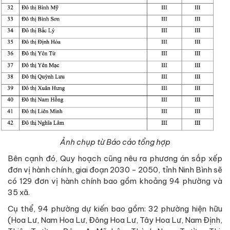
Ảnh chụp từ Báo cáo tổng hợp
Bên cạnh đó, Quy hoạch cũng nêu ra phương án sắp xếp
đơn vị hành chính, giai đoạn 2030 - 2050, tỉnh Ninh Bình sẽ
có 129 đơn vị hành chính bao gồm khoảng 94 phường và
35 xã.
Cụ thể, 94 phường dự kiến bao gồm: 32 phường hiện hữu
(Hoa Lư, Nam Hoa Lư, Đông Hoa Lư, Tây Hoa Lư, Nam Định,