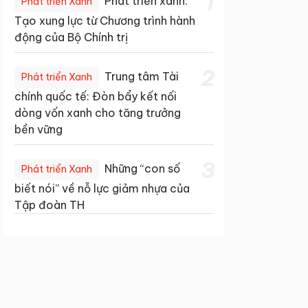
1
Phát triển xanh:
Phát triển Xanh
Tạo xung lực từ Chương trình hành
động của Bộ Chính trị
2
Trung tâm Tài
Phát triển Xanh
chính quốc tế: Đòn bẩy kết nối
dòng vốn xanh cho tăng trưởng
bền vững
3
Những “con số
Phát triển Xanh
biết nói” về nỗ lực giảm nhựa của
Tập đoàn TH