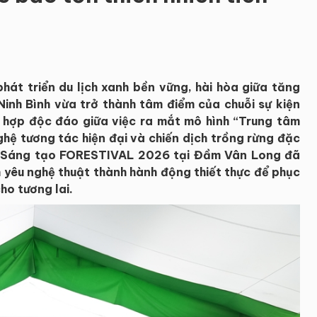
phát triển du lịch xanh bền vững, hài hòa giữa tăng
 Ninh Bình vừa trở thành tâm điểm của chuỗi sự kiện
 hợp độc đáo giữa việc ra mắt mô hình “Trung tâm
hệ tương tác hiện đại và chiến dịch trồng rừng đặc
& Sáng tạo FORESTIVAL 2026 tại Đầm Vân Long đã
h yêu nghệ thuật thành hành động thiết thực để phục
ho tương lai.