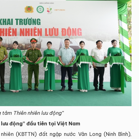
 tâm Thiên nhiên lưu động”
lưu động” đầu tiên tại Việt Nam
 nhiên (KBTTN) đất ngập nước Vân Long (Ninh Bình),