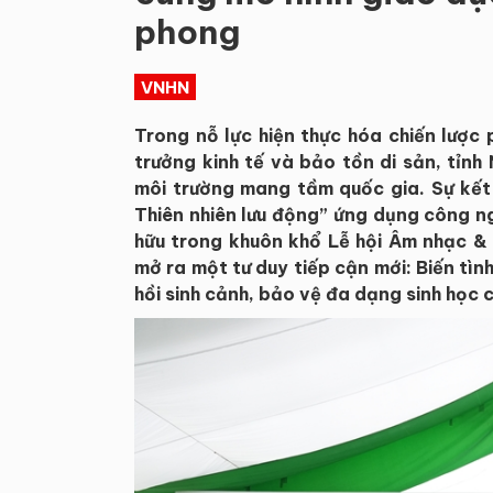
phong
VNHN
Trong nỗ lực hiện thực hóa chiến lược 
trưởng kinh tế và bảo tồn di sản, tỉnh
môi trường mang tầm quốc gia. Sự kết
Thiên nhiên lưu động” ứng dụng công ng
hữu trong khuôn khổ Lễ hội Âm nhạc 
mở ra một tư duy tiếp cận mới: Biến tìn
hồi sinh cảnh, bảo vệ đa dạng sinh học c