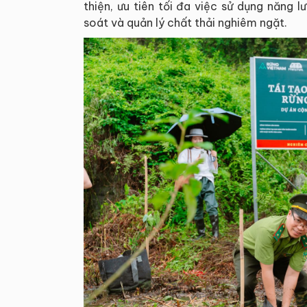
thiện, ưu tiên tối đa việc sử dụng năng l
soát và quản lý chất thải nghiêm ngặt.