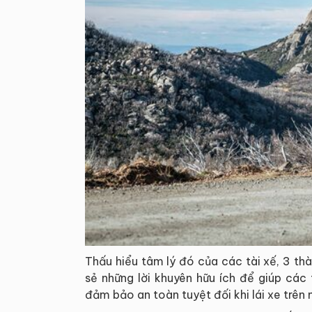
Thấu hiểu tâm lý đó của các tài xế, 3 th
sẻ những lời khuyên hữu ích để giúp các 
đảm bảo an toàn tuyệt đối khi lái xe trên