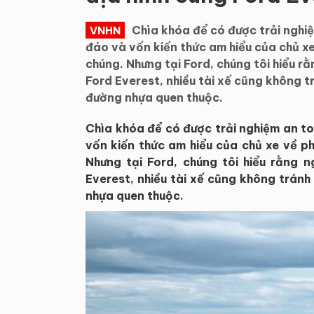
Chìa khóa để có được trải nghiệ
VNHN
đáo và vốn kiến thức am hiểu của chủ x
chúng. Nhưng tại Ford, chúng tôi hiểu r
Ford Everest, nhiều tài xế cũng không t
đường nhựa quen thuộc.
Chìa khóa để có được trải nghiệm an to
vốn kiến thức am hiểu của chủ xe về p
Nhưng tại Ford, chúng tôi hiểu rằng 
Everest, nhiều tài xế cũng không tránh
nhựa quen thuộc.