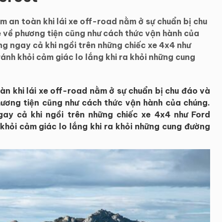
m an toàn khi lái xe off-road nằm ở sự chuẩn bị chu
e về phương tiện cũng như cách thức vận hành của
ằng ngay cả khi ngồi trên những chiếc xe 4x4 như
ránh khỏi cảm giác lo lắng khi ra khỏi những cung
àn khi lái xe off-road nằm ở sự chuẩn bị chu đáo và
hương tiện cũng như cách thức vận hành của chúng.
ngay cả khi ngồi trên những chiếc xe 4x4 như Ford
 khỏi cảm giác lo lắng khi ra khỏi những cung đường