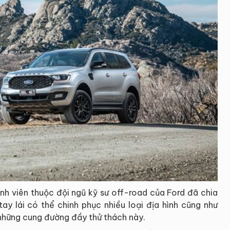
ành viên thuộc đội ngũ kỹ sư off-road của Ford đã chia
tay lái có thể chinh phục nhiều loại địa hình cũng như
 những cung đường đầy thử thách này.