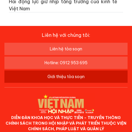
Hai động lực giữ nhịp tăng trưởng của kinh tế
Việt Nam
Liên hệ với chúng tôi:
Liên hệ tòa soạn
Hotline: 0912 953 695
Giới thiệu tòa soạn
DIỄN ĐÀN KHOA HỌC VÀ THỰC TIỄN - TRUYỀN THÔNG
CHÍNH SÁCH TRONG HỘI NHẬP VÀ PHÁT TRIỂN THUỘC VIỆN
CHÍNH SÁCH, PHÁP LUẬT VÀ QUẢN LÝ