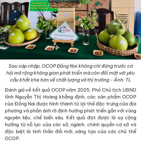
Sau sáp nhập, OCOP Đồng Nai không chỉ đứng trước cơ
hội mở rộng không gian phát triển mà còn đối mặt với yêu
cầu khắt khe hơn về chất lượng và thị trường - Ảnh: TL
Đánh giá về kết quả OCOP năm 2025, Phó Chủ tịch UBND
tỉnh Nguyễn Thị Hoàng khẳng định, các sản phẩm OCOP
của Đồng Nai được hình thành từ lợi thế đặc trưng của địa
phương và phản ánh rõ định hướng phát triển gắn với vùng
nguyên liệu, chế biến sâu. Kết quả đạt được là sự cộng
hưởng từ nỗ lực của các sở, ngành, chính quyền cơ sở và
đặc biệt là tinh thần đổi mới, sáng tạo của các chủ thể
OCOP.