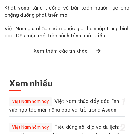
Khát vọng tăng trưởng và bài toán nguồn lực cho
chặng đường phát triển mới
Việt Nam gia nhập nhóm quốc gia thu nhập trung bình
cao: Dấu mốc mới trên hành trình phát triển
Xem thêm các tin khác
Xem nhiều
1
Việt Nam thúc đẩy các lĩnh
Việt Nam hôm nay
vực hợp tác mới, nâng cao vai trò trong Asean
2
Tiêu dùng nội địa và du lịch:
Việt Nam hôm nay