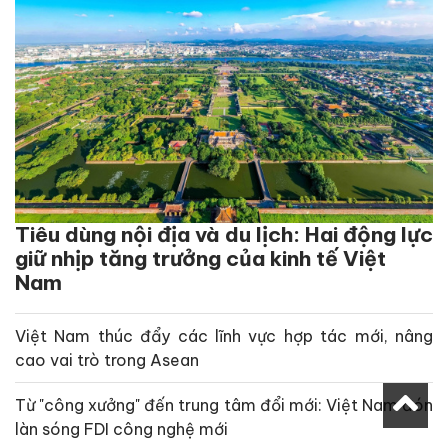
Tiêu dùng nội địa và du lịch: Hai động lực
giữ nhịp tăng trưởng của kinh tế Việt
Nam
Việt Nam thúc đẩy các lĩnh vực hợp tác mới, nâng
cao vai trò trong Asean
Từ "công xưởng" đến trung tâm đổi mới: Việt Nam đón
làn sóng FDI công nghệ mới