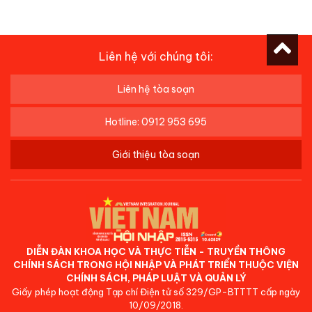
Liên hệ với chúng tôi:
Liên hệ tòa soạn
Hotline: 0912 953 695
Giới thiệu tòa soạn
DIỄN ĐÀN KHOA HỌC VÀ THỰC TIỄN - TRUYỀN THÔNG
CHÍNH SÁCH TRONG HỘI NHẬP VÀ PHÁT TRIỂN THUỘC VIỆN
CHÍNH SÁCH, PHÁP LUẬT VÀ QUẢN LÝ
Giấy phép hoạt động Tạp chí Điện tử số 329/GP-BTTTT cấp ngày
10/09/2018.