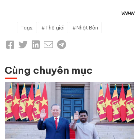
VNHN
Tags:
Thế giới
Nhật Bản
Cùng chuyên mục