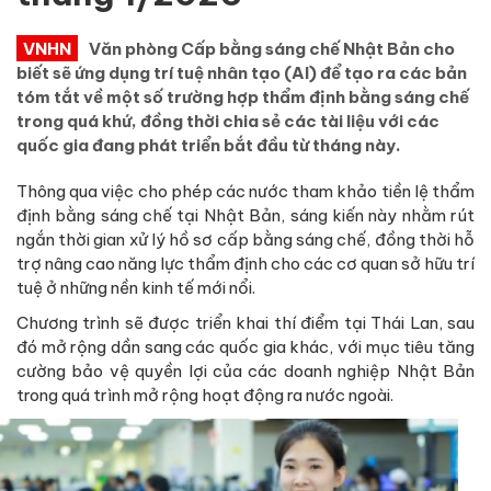
VNHN
Văn phòng Cấp bằng sáng chế Nhật Bản cho
biết sẽ ứng dụng trí tuệ nhân tạo (AI) để tạo ra các bản
tóm tắt về một số trường hợp thẩm định bằng sáng chế
trong quá khứ, đồng thời chia sẻ các tài liệu với các
quốc gia đang phát triển bắt đầu từ tháng này.
Thông qua việc cho phép các nước tham khảo tiền lệ thẩm
định bằng sáng chế tại Nhật Bản, sáng kiến này nhằm rút
ngắn thời gian xử lý hồ sơ cấp bằng sáng chế, đồng thời hỗ
trợ nâng cao năng lực thẩm định cho các cơ quan sở hữu trí
tuệ ở những nền kinh tế mới nổi.
Chương trình sẽ được triển khai thí điểm tại Thái Lan, sau
đó mở rộng dần sang các quốc gia khác, với mục tiêu tăng
cường bảo vệ quyền lợi của các doanh nghiệp Nhật Bản
trong quá trình mở rộng hoạt động ra nước ngoài.