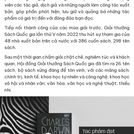
viên các tác giả, dịch giả và những người làm công tác xuất
bản, góp phần phát hiện, lưu giữ và quảng bá những tác
phẩm có giá trị đến với đông đảo bạn đọc.
Tiếp nối thành công của các mùa giải trước, Giải thưởng
Sách Quốc gia lần thứ V năm 2022 thu hút sự tham gia của
48 nhà xuất bản trên cả nước với 386 cuốn sách, 298 tên
sách.
Sau một thời gian chấm giải chặt chẽ, nghiêm túc và khách
quan, Hội đồng Giải thưởng Sách Quốc gia đã tìm ra 26 tên
sách, bộ sách xứng đáng để tôn vinh, với các mảng sách:
chính trị, kinh tế; khoa học tự nhiên và công nghệ; khoa học
xã hội và nhân văn; văn hóa, văn học và nghệ thuật; thiếu
nhi.