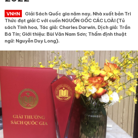
VNHN
Giải Sách Quốc gia năm nay, Nhà xuất bản Tri
Thức đạt giải C với cuốn NGUỒN GỐC CÁC LOÀI (Tủ
sách Tinh hoa, Tác giả: Charles Darwin, Dịch giả: Trần
Bá Tín; Giới thiệu: Bùi Văn Nam Sơn; Thẩm định thuật
ngữ: Nguyễn Duy Long).