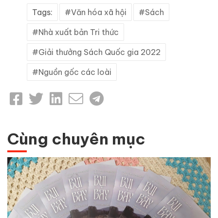
Tags:
Văn hóa xã hội
Sách
Nhà xuất bản Tri thức
Giải thưởng Sách Quốc gia 2022
Nguồn gốc các loài
Cùng chuyên mục