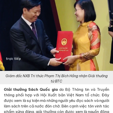
Giám đốc NXB Tri thức Phạm Thị Bích Hồng nhận Giải thưởng
từ BTC
Giải thưởng Sách Quốc gia
do Bộ Thông tin và Truyền
thông phối hợp với Hội Xuất bản Việt Nam tổ chức. Đây
được xem là sự kiện mà những người yêu đọc sách và người
làm sách trên cả nước đón chờ. Bên cạnh việc tôn vinh tác
phẩm xứng đáng, giải thưởng còn được xem là nguồn động