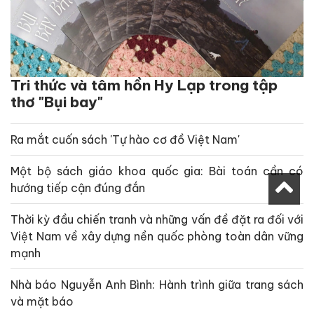
Tri thức và tâm hồn Hy Lạp trong tập
thơ "Bụi bay"
Ra mắt cuốn sách 'Tự hào cơ đồ Việt Nam'
Một bộ sách giáo khoa quốc gia: Bài toán cần có
hướng tiếp cận đúng đắn
Thời kỳ đầu chiến tranh và những vấn đề đặt ra đối với
Việt Nam về xây dựng nền quốc phòng toàn dân vững
mạnh
Nhà báo Nguyễn Anh Bình: Hành trình giữa trang sách
và mặt báo