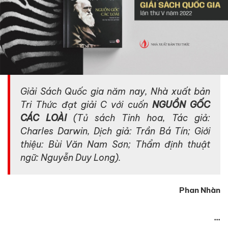
Giải Sách Quốc gia năm nay, Nhà xuất bản
Tri Thức đạt giải C với cuốn
NGUỒN GỐC
CÁC LOÀI
(Tủ sách Tinh hoa, Tác giả:
Charles Darwin, Dịch giả: Trần Bá Tín; Giới
thiệu: Bùi Văn Nam Sơn; Thẩm định thuật
ngữ: Nguyễn Duy Long).
Phan Nhàn
...