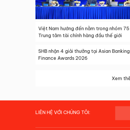
Việt Nam hướng đến nằm trong nhóm 75
Trung tâm tài chính hàng đầu thế giới
SHB nhận 4 giải thưởng tại Asian Banking
Finance Awards 2026
Xem thê
LIÊN HỆ VỚI CHÚNG TÔI: