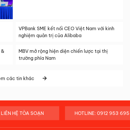
VPBank SME kết nối CEO Việt Nam với kinh
nghiệm quản trị của Alibaba
 &
MBV mở rộng hiện diện chiến lược tại thị
trường phía Nam
m các tin khác
LIÊN HỆ TÒA SOẠN
HOTLINE: 0912 953 695