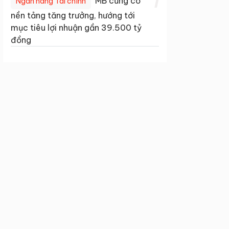
1
MB củng cố
Ngân hàng Tài chính
nền tảng tăng trưởng, hướng tới
mục tiêu lợi nhuận gần 39.500 tỷ
đồng