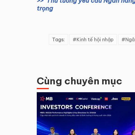
Thủ tướng yêu cầu Ngân hàng
trọng
Tags:
Kinh tế hội nhập
Ngâ
Cùng chuyên mục