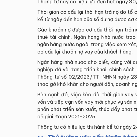
Thông tư này có hiệu lực đến hết ngày 3
Thời gian cơ cấu lại thời hạn trả nợ do tổ
kể từ ngày đến hạn của số dư nợ được cơ cấ
Các khoản nợ được cơ cấu thời hạn trả n
thuê tài chính. Ngân hàng Nhà nước trao
ngân hàng nước ngoài trong việc xem xét
cơ cấu lại khoản nợ vay của khách hàng.
Ngân hàng nhà nước cho biết, cùng với c
nghiệp đã và đang triển khai, chính sách
Thông tư số 02/2023/TT-NHNN ngày 23/
tháo gỡ khó khăn cho người dân, doanh ng
Bên cạnh đó, việc kéo dài thời gian vay 
vốn và tiếp cận vốn vay mới phục vụ sản x
phần phát triển sản xuất, thúc đẩy phát 
cả giai đoạn 2021-2025.
Thông tư có hiệu lực thi hành kể từ ngày