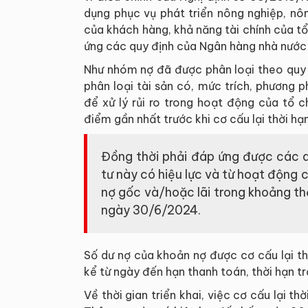
dụng phục vụ phát triển nông nghiệp, nô
của khách hàng, khả năng tài chính của t
ứng các quy định của Ngân hàng nhà nước 
Như nhóm nợ đã được phân loại theo quy
phân loại tài sản có, mức trích, phương p
để xử lý rủi ro trong hoạt động của tổ c
điểm gần nhất trước khi cơ cấu lại thời hạ
Đồng thời phải đáp ứng được các q
tư này có hiệu lực và từ hoạt động c
nợ gốc và/hoặc lãi trong khoảng thờ
ngày 30/6/2024.
Số dư nợ của khoản nợ được cơ cấu lại t
kể từ ngày đến hạn thanh toán, thời hạn t
Về thời gian triển khai, việc cơ cấu lại t