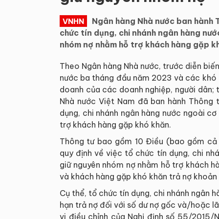
Ngân hàng Nhà nước ban hành 
VNHN
chức tín dụng, chi nhánh ngân hàng nước
nhóm nợ nhằm hỗ trợ khách hàng gặp kh
Theo Ngân hàng Nhà nước, trước diễn biến ki
nước ba tháng đầu năm 2023 và các khó k
doanh của các doanh nghiệp, người dân; 
Nhà nước Việt Nam đã ban hành Thông t
dụng, chi nhánh ngân hàng nước ngoài cơ 
trợ khách hàng gặp khó khăn.
Thông tư bao gồm 10 Điều (bao gồm cả đ
quy định về việc tổ chức tín dụng, chi nh
giữ nguyên nhóm nợ nhằm hỗ trợ khách hà
và khách hàng gặp khó khăn trả nợ khoản v
Cụ thể, tổ chức tín dụng, chi nhánh ngân 
hạn trả nợ đối với số dư nợ gốc và/hoặc
vi điều chỉnh của Nghị định số 55/2015/