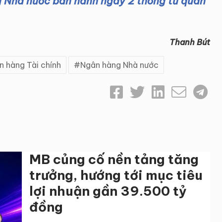
 Nhà nước ban hành ngay 2 thông tư quan
Thanh Bút
n hàng Tài chính
Ngân hàng Nhà nước
MB củng cố nền tảng tăng
trưởng, hướng tới mục tiêu
lợi nhuận gần 39.500 tỷ
đồng