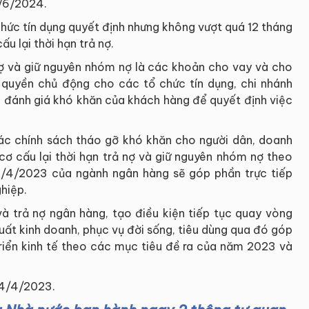
0/6/2024.
 chức tín dụng quyết định nhưng không vượt quá 12 tháng
u lại thời hạn trả nợ.
ợ và giữ nguyên nhóm nợ là các khoản cho vay và cho
 quyền chủ động cho các tổ chức tín dụng, chi nhánh
, đánh giá khó khăn của khách hàng để quyết định việc
ác chính sách tháo gỡ khó khăn cho người dân, doanh
 cơ cấu lại thời hạn trả nợ và giữ nguyên nhóm nợ theo
4/2023 của ngành ngân hàng sẽ góp phần trực tiếp
hiệp.
và trả nợ ngân hàng, tạo điều kiện tiếp tục quay vòng
uất kinh doanh, phục vụ đời sống, tiêu dùng qua đó góp
triển kinh tế theo các mục tiêu đề ra của năm 2023 và
 24/4/2023.