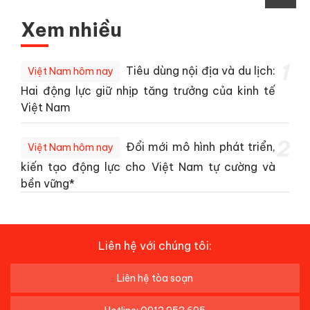
Xem nhiều
1
Tiêu dùng nội địa và du lịch:
Việt Nam hôm nay
Hai động lực giữ nhịp tăng trưởng của kinh tế
Việt Nam
2
Đổi mới mô hình phát triển,
Việt Nam hôm nay
kiến tạo động lực cho Việt Nam tự cường và
bền vững*
Liên hệ với chúng tôi:
Liên hệ tòa soạn