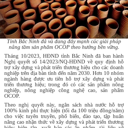
Tỉnh Bắc Ninh đã và đang đẩy mạnh các giải pháp
nâng tầm sản phẩm OCOP theo hướng bền vững.
Tháng 10/2023, HĐND tỉnh Bắc Ninh đã ban hành
Nghị quyết số 14/2023/NQ-HĐND về quy định hỗ
trợ xây dựng và phát triển thương hiệu cho các doanh
nghiệp trên địa bàn tỉnh đến năm 2030. Hơn 10 nhóm
ngành hàng được ưu tiên hỗ trợ xây dựng và phát
triển thương hiệu; trong đó có các sản phẩm nông
nghiệp, nông nghiệp công nghệ cao, sản phẩm
OCOP.
Theo nghị quyết này, ngân sách nhà nước hỗ trợ
100% kinh phí thực hiện (tối đa 100 triệu đồng/năm)
cho việc tuyên truyền, phổ biến, đào tạo, tập huấn
nâng cao nhận thức về xây dựng và phát triển thương
hiệu; biên tập, xuất bản các ấn phẩm, tài liệu về