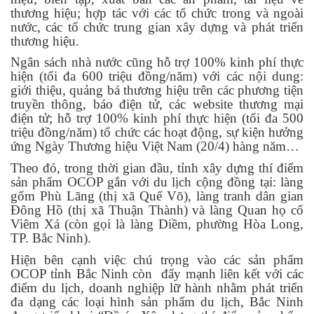
thương hiệu; hợp tác với các tổ chức trong và ngoài
nước, các tổ chức trung gian xây dựng và phát triển
thương hiệu.
Ngân sách nhà nước cũng hỗ trợ 100% kinh phí thực
hiện (tối đa 600 triệu đồng/năm) với các nội dung:
giới thiệu, quảng bá thương hiệu trên các phương tiện
truyền thông, báo điện tử, các website thương mại
điện tử; hỗ trợ 100% kinh phí thực hiện (tối đa 500
triệu đồng/năm) tổ chức các hoạt động, sự kiện hưởng
ứng Ngày Thương hiệu Việt Nam (20/4) hàng năm…
Theo đó, trong thời gian đầu, tỉnh xây dựng thí điểm
sản phẩm OCOP gắn với du lịch cộng đồng tại: làng
gốm Phù Lãng (thị xã Quế Võ), làng tranh dân gian
Đông Hồ (thị xã Thuận Thành) và làng Quan họ cổ
Viêm Xá (còn gọi là làng Diềm, phường Hòa Long,
TP. Bắc Ninh).
Hiện bên cạnh việc chú trọng vào các sản phẩm
OCOP tỉnh Bắc Ninh còn đẩy mạnh liên kết với các
điểm du lịch, doanh nghiệp lữ hành nhằm phát triển
đa dạng các loại hình sản phẩm du lịch, Bắc Ninh