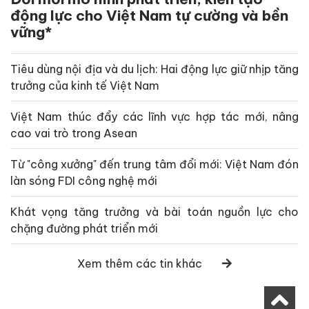
động lực cho Việt Nam tự cường và bền
vững*
Tiêu dùng nội địa và du lịch: Hai động lực giữ nhịp tăng
trưởng của kinh tế Việt Nam
Việt Nam thúc đẩy các lĩnh vực hợp tác mới, nâng
cao vai trò trong Asean
Từ "công xưởng" đến trung tâm đổi mới: Việt Nam đón
làn sóng FDI công nghệ mới
Khát vọng tăng trưởng và bài toán nguồn lực cho
chặng đường phát triển mới
Xem thêm các tin khác