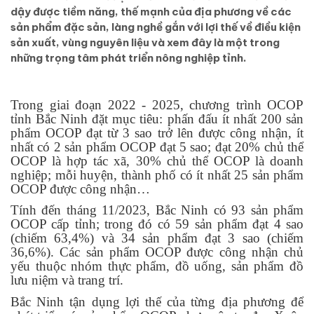
dậy được tiềm năng, thế mạnh của địa phương về các
sản phẩm đặc sản, làng nghề gắn với lợi thế về điều kiện
sản xuất, vùng nguyên liệu và xem đây là một trong
những trọng tâm phát triển nông nghiệp tỉnh.
Trong giai đoạn 2022 - 2025, chương trình OCOP
tỉnh Bắc Ninh đặt mục tiêu: phấn đấu ít nhất 200 sản
phẩm OCOP đạt từ 3 sao trở lên được công nhận, ít
nhất có 2 sản phẩm OCOP đạt 5 sao; đạt 20% chủ thể
OCOP là hợp tác xã, 30% chủ thể OCOP là doanh
nghiệp; mỗi huyện, thành phố có ít nhất 25 sản phẩm
OCOP được công nhận…
Tính đến tháng 11/2023, Bắc Ninh có 93 sản phẩm
OCOP cấp tỉnh; trong đó có 59 sản phẩm đạt 4 sao
(chiếm 63,4%) và 34 sản phẩm đạt 3 sao (chiếm
36,6%). Các sản phẩm OCOP được công nhận chủ
yếu thuộc nhóm thực phẩm, đồ uống, sản phẩm đồ
lưu niệm và trang trí.
Bắc Ninh tận dụng lợi thế của từng địa phương để