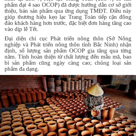
phẩm đạt 4 sao OCOP) đã được hướng dẫn cơ sở giới
thiệu, bán sản phẩm qua ứng dụng TMĐT. Điều này
giúp thương hiệu kẹo lạc Trang Toàn tiếp cận đông
đảo khách hàng hơn trước, đặc biệt đơn hàng tăng cao
vào dịp lễ Tết.
Đại diện chi cục Phát triển nông thôn (Sở Nông
nghiệp và Phát triển nông thôn tỉnh Bắc Ninh) nhận
định, số lượng sản phẩm OCOP gia tăng qua từng
năm. Tính hoàn thiện từ chất lượng đến mẫu mã, bao
bì sản phẩm cũng ngày càng cao; chủng loại sản
phẩm đa dạng.