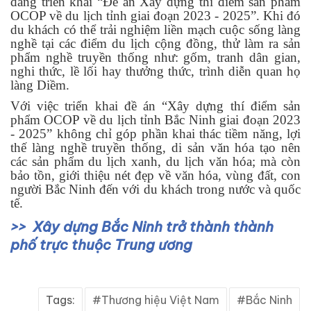
đang triển khai “Đề án Xây dựng thí điểm sản phẩm
OCOP về du lịch tỉnh giai đoạn 2023 - 2025”. Khi đó
du khách có thể trải nghiệm liền mạch cuộc sống làng
nghề tại các điểm du lịch cộng đồng, thử làm ra sản
phẩm nghề truyền thống như: gốm, tranh dân gian,
nghi thức, lề lối hay thưởng thức, trình diễn quan họ
làng Diềm.
Với việc triển khai đề án “Xây dựng thí điểm sản
phẩm OCOP về du lịch tỉnh Bắc Ninh giai đoạn 2023
- 2025” không chỉ góp phần khai thác tiềm năng, lợi
thế làng nghề truyền thống, di sản văn hóa tạo nên
các sản phẩm du lịch xanh, du lịch văn hóa; mà còn
bảo tồn, giới thiệu nét đẹp về văn hóa, vùng đất, con
người Bắc Ninh đến với du khách trong nước và quốc
tế.
Xây dựng Bắc Ninh trở thành thành
phố trực thuộc Trung ương
Tags:
Thương hiệu Việt Nam
Bắc Ninh