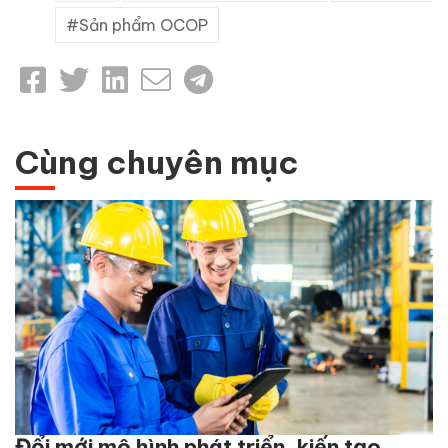
Sản phẩm OCOP
Cùng chuyên mục
Đổi mới mô hình phát triển, kiến tạo