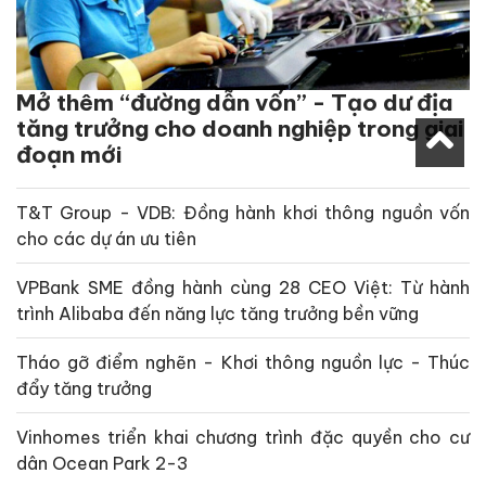
Mở thêm “đường dẫn vốn” - Tạo dư địa
tăng trưởng cho doanh nghiệp trong giai
đoạn mới
T&T Group - VDB: Đồng hành khơi thông nguồn vốn
cho các dự án ưu tiên
VPBank SME đồng hành cùng 28 CEO Việt: Từ hành
trình Alibaba đến năng lực tăng trưởng bền vững
Tháo gỡ điểm nghẽn - Khơi thông nguồn lực - Thúc
đẩy tăng trưởng
Vinhomes triển khai chương trình đặc quyền cho cư
dân Ocean Park 2-3