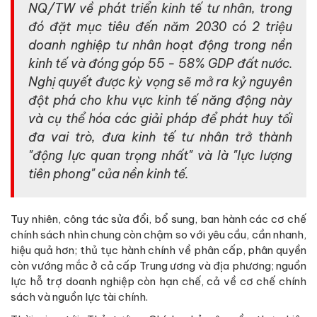
NQ/TW về phát triển kinh tế tư nhân, trong
đó đặt mục tiêu đến năm 2030 có 2 triệu
doanh nghiệp tư nhân hoạt động trong nền
kinh tế và đóng góp 55 - 58% GDP đất nước.
Nghị quyết được kỳ vọng sẽ mở ra kỷ nguyên
đột phá cho khu vực kinh tế năng động này
và cụ thể hóa các giải pháp để phát huy tối
đa vai trò, đưa kinh tế tư nhân trở thành
"động lực quan trọng nhất" và là "lực lượng
tiên phong" của nền kinh tế.
Tuy nhiên, công tác sửa đổi, bổ sung, ban hành các cơ chế
chính sách nhìn chung còn chậm so với yêu cầu, cần nhanh,
hiệu quả hơn; thủ tục hành chính về phân cấp, phân quyền
còn vướng mắc ở cả cấp Trung ương và địa phương; nguồn
lực hỗ trợ doanh nghiệp còn hạn chế, cả về cơ chế chính
sách và nguồn lực tài chính.