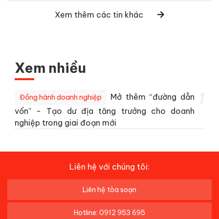
Xem thêm các tin khác
Xem nhiều
1
Mở thêm “đường dẫn
Đồng hành doanh nghiệp
vốn” - Tạo dư địa tăng trưởng cho doanh
nghiệp trong giai đoạn mới
Liên hệ với chúng tôi:
Liên hệ tòa soạn
Hotline: 0912 953 695