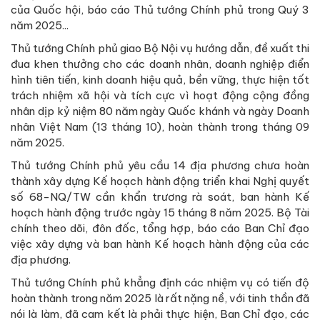
của Quốc hội, báo cáo Thủ tướng Chính phủ trong Quý 3
năm 2025...
Thủ tướng Chính phủ giao Bộ Nội vụ hướng dẫn, đề xuất thi
đua khen thưởng cho các doanh nhân, doanh nghiệp điển
hình tiên tiến, kinh doanh hiệu quả, bền vững, thực hiện tốt
trách nhiệm xã hội và tích cực vì hoạt động cộng đồng
nhân dịp kỷ niệm 80 năm ngày Quốc khánh và ngày Doanh
nhân Việt Nam (13 tháng 10), hoàn thành trong tháng 09
năm 2025.
Thủ tướng Chính phủ yêu cầu 14 địa phương chưa hoàn
thành xây dựng Kế hoạch hành động triển khai Nghị quyết
số 68-NQ/TW cần khẩn trương rà soát, ban hành Kế
hoạch hành động trước ngày 15 tháng 8 năm 2025. Bộ Tài
chính theo dõi, đôn đốc, tổng hợp, báo cáo Ban Chỉ đạo
việc xây dựng và ban hành Kế hoạch hành động của các
địa phương.
Thủ tướng Chính phủ khẳng định các nhiệm vụ có tiến độ
hoàn thành trong năm 2025 là rất nặng nề, với tinh thần đã
nói là làm, đã cam kết là phải thực hiện, Ban Chỉ đạo, các