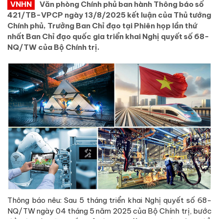
VNHN
Văn phòng Chính phủ ban hành Thông báo số
421/TB-VPCP ngày 13/8/2025 kết luận của Thủ tướng
Chính phủ, Trưởng Ban Chỉ đạo tại Phiên họp lần thứ
nhất Ban Chỉ đạo quốc gia triển khai Nghị quyết số 68-
NQ/TW của Bộ Chính trị.
Thông báo nêu: Sau 5 tháng triển khai Nghị quyết số 68-
NQ/TW ngày 04 tháng 5 năm 2025 của Bộ Chính trị, bước