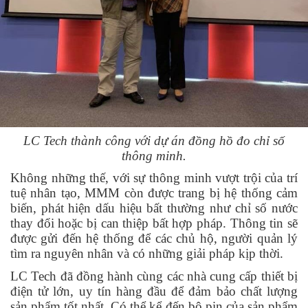
LC Tech thành công với dự án đồng hồ đo chỉ số
thông minh.
Không những thế, với sự thông minh vượt trội của trí
tuệ nhân tạo, MMM còn được trang bị hệ thống cảm
biến, phát hiện dấu hiệu bất thường như chỉ số nước
thay đổi hoặc bị can thiệp bất hợp pháp. Thông tin sẽ
được gửi đến hệ thống để các chủ hộ, người quản lý
tìm ra nguyên nhân và có những giải pháp kịp thời.
LC Tech đã đồng hành cùng các nhà cung cấp thiết bị
điện tử lớn, uy tín hàng đầu để đảm bảo chất lượng
sản phẩm tốt nhất. Có thể kể đến bộ pin của sản phẩm