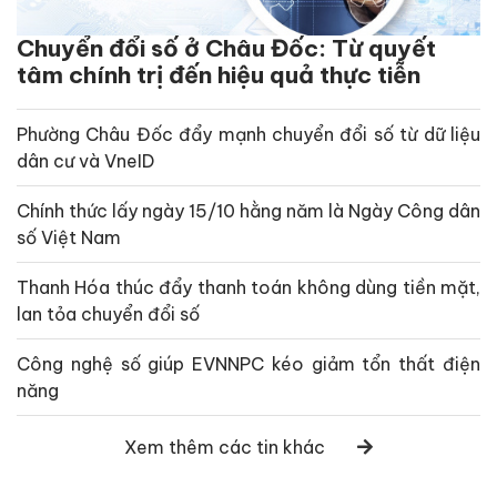
Chuyển đổi số ở Châu Đốc: Từ quyết
tâm chính trị đến hiệu quả thực tiễn
Phường Châu Đốc đẩy mạnh chuyển đổi số từ dữ liệu
dân cư và VneID
Chính thức lấy ngày 15/10 hằng năm là Ngày Công dân
số Việt Nam
Thanh Hóa thúc đẩy thanh toán không dùng tiền mặt,
lan tỏa chuyển đổi số
Công nghệ số giúp EVNNPC kéo giảm tổn thất điện
năng
Xem thêm các tin khác