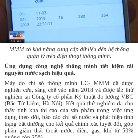
MMM có khả năng cung cấp dữ liệu đến hệ thống
quản lý trên điện thoại thông minh.
Ứng dụng công nghệ thông minh tiết kiệm tài
nguyên nước sạch hiệu quả.
Máy đo chỉ số thông minh LC- MMM đã được
nghiên cứu, sáng chế vào năm 2018 và được lắp thử
nghiệm tại Công ty cổ phần Kỹ thuật đo lường VBC
(Bắc Từ Liêm, Hà Nội). Kết quả thử nghiệm đã cho
thấy tính khả thi cao của sản phẩm trong việc ứng
dụng theo dõi, báo cáo chỉ số nước và phát hiện tình
trạng bất thường cho kết quả chính xác tuyệt đối, góp
phần giảm thất thoát nước, điện, gas, khí từ 50%
xuống còn 25%.