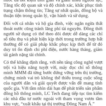
Tăng tốc độ quan sát và độ chính xác, khắc phục tình
trạng chậm thông tin; Tăng sự nhất quán, đồng bộ và
thuận tiện trong quản lý, vận hành và sử dụng.
Đối với cá nhân và hộ gia đình, việc ngăn ngừa thất
thoát nước cũng tránh lãng phí tài nguyên. Đồng thời
người sử dụng có thể theo dõi được dễ dàng các chỉ
số tiêu thụ và phát hiện kịp thời trong trường hợp bất
thường để có giải pháp khắc phục kịp thời để từ đó
duy trì ổn định chi phí điện, nước hàng tháng, giảm
tải gánh nặng tài chính.
Có thể khẳng định rằng, với nền tảng công nghệ vượt
trội và hiệu năng tuyệt vời, máy đọc chỉ số thông
minh MMM đã từng bước đứng vững trên thị trường,
chứng minh vai trò không thể thiếu trong cuộc sống
của người dân và giải quyết được vấn đề mang tính
quốc gia. Với tầm nhìn dài hạn để phát triển sản phẩm
đồng hồ thông minh, LC Tech đang tiếp tục tìm kiếm
các nhà đầu tư nước ngoài với tham vọng vươn tầm
khu vực, “xuất khẩu tại thị trường Đông Nam Á.”