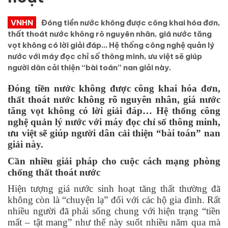
VNHN
Đóng tiền nước không được công khai hóa đơn,
thất thoát nước không rõ nguyên nhân, giá nước tăng
vọt không có lời giải đáp… Hệ thống công nghệ quản lý
nước với máy đọc chỉ số thông minh, ưu việt sẽ giúp
người dân cải thiện “bài toán” nan giải này.
Đóng tiền nước không được công khai hóa đơn,
thất thoát nước không rõ nguyên nhân, giá nước
tăng vọt không có lời giải đáp… Hệ thống công
nghệ quản lý nước với máy đọc chỉ số thông minh,
ưu việt sẽ giúp người dân cải thiện “bài toán” nan
giải này.
Cần nhiều giải pháp cho cuộc cách mạng phòng
chống thất thoát nước
Hiện tượng giá nước sinh hoạt tăng thất thường đã
không còn là “chuyện lạ” đối với các hộ gia đình. Rất
nhiều người đã phải sống chung với hiện trạng “tiền
mất – tật mang” như thế này suốt nhiều năm qua mà