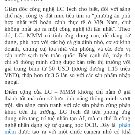
Giám đốc công nghệ LC Tech cho biết, đối với sáng
chế này, công ty đặt mục tiêu tìm ra “phương án phù
hợp nhất với hoàn cảnh thực tế ở Việt Nam, chứ
không phải tạo ra một công nghệ tối tân nhất”. Theo
đó, LC- MMM có tính ứng dụng cao, dễ dàng sử
dụng, phù hợp với các hộ cá gia đình nhỏ, cơ sở kinh
doanh, chung cư, tòa nhà văn phòng và các đơn vị
cấp nước sạch trên toàn quốc. Bên cạnh đó, máy đo
chỉ số thông minh cũng được bán trên thị trường với
giá trung bình từ 50 USD (tương đương 1,15 triệu
VND), thấp hơn từ 3-5 lần so với các sản phẩm nhập
ngoại.
Điểm cộng của LC – MMM không chỉ nằm ở giá
thành tốt mà còn sở hữu tính năng thông minh vượt
trội, sẵn sàng cạnh tranh với các sản phẩm cùng phân
khúc trên thị trường. LC Tech đã tiên phong ứng
dụng nền tảng trí tuệ nhân tạo AI, mà cụ thể là công
nghệ nhận dạng ký tự quang học OCR. Đây là
phần
mềm
được tạo ra với một chiếc camera nhỏ có khả