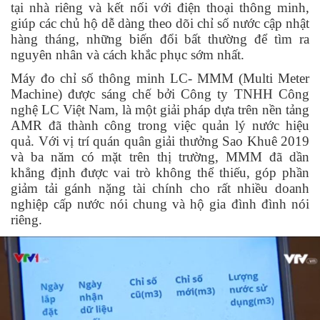
tại nhà riêng và kết nối với điện thoại thông minh,
giúp các chủ hộ dễ dàng theo dõi chỉ số nước cập nhật
hàng tháng, những biến đổi bất thường để tìm ra
nguyên nhân và cách khắc phục sớm nhất.
Máy đo chỉ số thông minh LC- MMM (Multi Meter
Machine) được sáng chế bởi Công ty TNHH Công
nghệ LC Việt Nam, là một giải pháp dựa trên nền tảng
AMR đã thành công trong việc quản lý nước hiệu
quả. Với vị trí quán quân giải thưởng Sao Khuê 2019
và ba năm có mặt trên thị trường, MMM đã dần
khẳng định được vai trò không thể thiếu, góp phần
giảm tải gánh nặng tài chính cho rất nhiều doanh
nghiệp cấp nước nói chung và hộ gia đình đình nói
riêng.