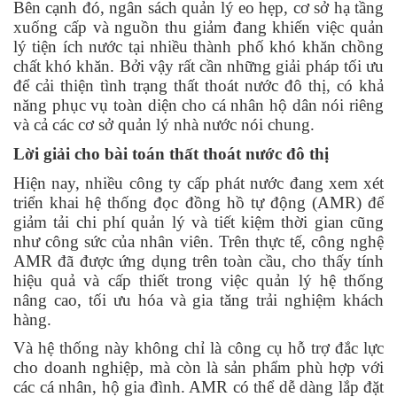
Bên cạnh đó, ngân sách quản lý eo hẹp, cơ sở hạ tầng
xuống cấp và nguồn thu giảm đang khiến việc quản
lý tiện ích nước tại nhiều thành phố khó khăn chồng
chất khó khăn. Bởi vậy rất cần những giải pháp tối ưu
để cải thiện tình trạng thất thoát nước đô thị, có khả
năng phục vụ toàn diện cho cá nhân hộ dân nói riêng
và cả các cơ sở quản lý nhà nước nói chung.
Lời giải cho bài toán thất thoát nước đô thị
Hiện nay, nhiều công ty cấp phát nước đang xem xét
triển khai hệ thống đọc đồng hồ tự động (AMR) để
giảm tải chi phí quản lý và tiết kiệm thời gian cũng
như công sức của nhân viên. Trên thực tế, công nghệ
AMR đã được ứng dụng trên toàn cầu, cho thấy tính
hiệu quả và cấp thiết trong việc quản lý hệ thống
nâng cao, tối ưu hóa và gia tăng trải nghiệm khách
hàng.
Và hệ thống này không chỉ là công cụ hỗ trợ đắc lực
cho doanh nghiệp, mà còn là sản phẩm phù hợp với
các cá nhân, hộ gia đình. AMR có thể dễ dàng lắp đặt