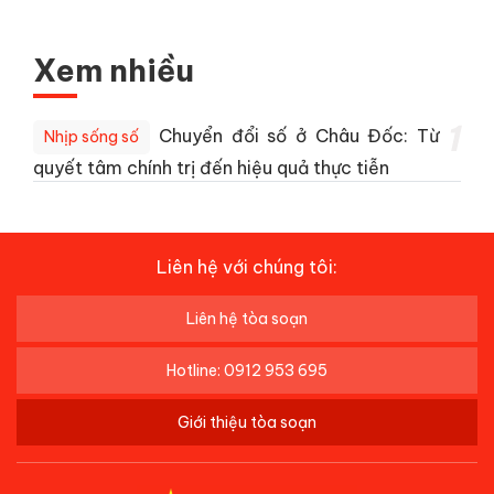
Xem nhiều
1
Chuyển đổi số ở Châu Đốc: Từ
Nhịp sống số
quyết tâm chính trị đến hiệu quả thực tiễn
Liên hệ với chúng tôi:
Liên hệ tòa soạn
Hotline: 0912 953 695
Giới thiệu tòa soạn