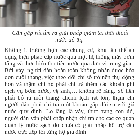
Cần gấp rút tìm ra giải pháp giảm tải thất thoát
nước đô thị.
Không ít trường hợp các chung cư, khu tập thể áp
dụng biện pháp cấp nước qua một hệ thống máy bơm
tổng và thực hiện thu tiền nước qua đơn vị trung gian.
Bởi vậy, người dân hoàn toàn không nhận được hóa
đơn cuối tháng, việc theo dõi chỉ số trở nên thụ động
hơn và thậm chí họ phải chi trả thêm các khoản phí
dịch vụ bơm nước, vệ sinh,… không rõ ràng. Số tiền
phải bỏ ra mỗi tháng chênh lệch rất lớn, thậm chí
người dân phải chi trả một khoản gấp đôi so với giá
nước quy định. Lo lắng là vậy, thực trạng còn đó,
người dân vẫn phải chấp nhận chi trả cho các cơ quan
quản lý nước sạch do chưa có giải pháp hỗ trợ cấp
nước trực tiếp tới từng hộ gia đình.