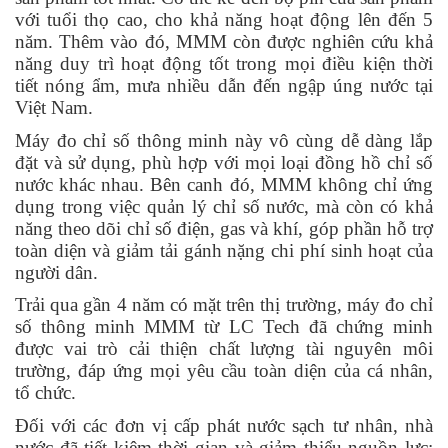
với tuổi thọ cao, cho khả năng hoạt động lên đến 5
năm. Thêm vào đó, MMM còn được nghiên cứu khả
năng duy trì hoạt động tốt trong mọi điều kiện thời
tiết nóng ẩm, mưa nhiều dẫn đến ngập úng nước tại
Việt Nam.
Máy đo chỉ số thông minh này vô cùng dễ dàng lắp
đặt và sử dụng, phù hợp với mọi loại đồng hồ chỉ số
nước khác nhau. Bên canh đó, MMM không chỉ ứng
dụng trong việc quản lý chỉ số nước, mà còn có khả
năng theo dõi chỉ số điện, gas và khí, góp phần hỗ trợ
toàn diện và giảm tải gánh nặng chi phí sinh hoạt của
người dân.
Trải qua gần 4 năm có mặt trên thị trường, máy đo chỉ
số thông minh MMM từ LC Tech đã chứng minh
được vai trò cải thiện chất lượng tài nguyên môi
trường, đáp ứng mọi yêu cầu toàn diện của cá nhân,
tổ chức.
Đối với các đơn vị cấp phát nước sạch tư nhân, nhà
nước đã tiết kiệm thời gian và giảm thiểu nguồn lực;