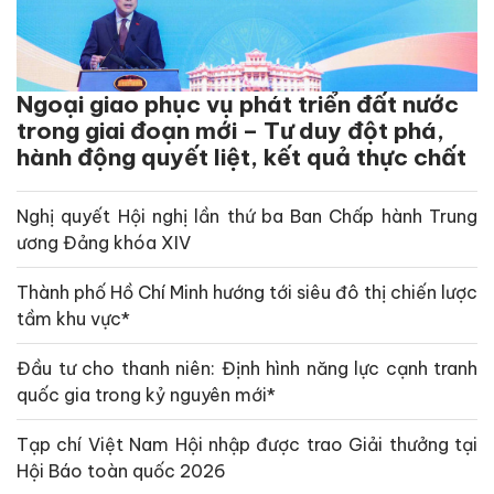
Ngoại giao phục vụ phát triển đất nước
trong giai đoạn mới – Tư duy đột phá,
hành động quyết liệt, kết quả thực chất
Nghị quyết Hội nghị lần thứ ba Ban Chấp hành Trung
ương Đảng khóa XIV
Thành phố Hồ Chí Minh hướng tới siêu đô thị chiến lược
tầm khu vực*
Đầu tư cho thanh niên: Định hình năng lực cạnh tranh
quốc gia trong kỷ nguyên mới*
Tạp chí Việt Nam Hội nhập được trao Giải thưởng tại
Hội Báo toàn quốc 2026