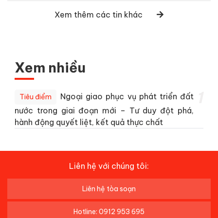
Xem thêm các tin khác
Xem nhiều
1
Ngoại giao phục vụ phát triển đất
Tiêu điểm
nước trong giai đoạn mới – Tư duy đột phá,
hành động quyết liệt, kết quả thực chất
Liên hệ với chúng tôi:
Liên hệ tòa soạn
Hotline: 0912 953 695