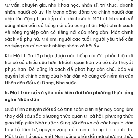
tư vấn, chuyên gia, nhà khoa học, nhân sĩ, trí thức, doanh
nhân, người có uy tín trong cộng đồng và chính người dân
chịu tác động trực tiếp của chính sách. Một chính sách về
công nhân cần có tiếng nói của công nhân. Một chính sách
về nông nghiệp cần có tiếng nói của nông dân. Một chính
sách về phụ nữ, trẻ em, người cao tuổi, người yếu thế cần
có tiếng nói của chính những nhóm xã hội ấy.
Khi Mặt trận tập hợp được các tiếng nói đó, phản biện xã
hội sẽ có chiều sâu hơn, khách quan hơn và có sức thuyết
phục hơn. Đó cũng là cách để phát huy dân chủ, bảo vệ
quyền lợi chính đáng của Nhân dân và củng cố niềm tin của
Nhân dân đối với Đảng, Nhà nước.
5. Mặt trận số và yêu cầu hiện đại hóa phương thức lắng
nghe Nhân dân
Quá trình chuyển đổi số có tính toàn diện hiện nay đang làm
thay đổi sâu sắc phương thức quản trị xã hội, phương thức
giao tiếp giữa Nhà nước với người dân và cả cách người dân
bày tỏ tâm tư, nguyện vọng của mình. Trong bối cảnh đó,
Mặt trận Tổ quốc Việt Nam cũng phải đổi mới phương thức