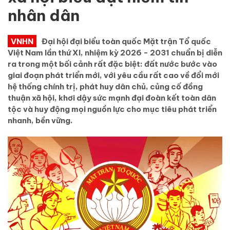
nhân dân
VNHN
Đại hội đại biểu toàn quốc Mặt trận Tổ quốc
Việt Nam lần thứ XI, nhiệm kỳ 2026 - 2031 chuẩn bị diễn
ra trong một bối cảnh rất đặc biệt: đất nước bước vào
giai đoạn phát triển mới, với yêu cầu rất cao về đổi mới
hệ thống chính trị, phát huy dân chủ, củng cố đồng
thuận xã hội, khơi dậy sức mạnh đại đoàn kết toàn dân
tộc và huy động mọi nguồn lực cho mục tiêu phát triển
nhanh, bền vững.