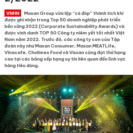
VNHN
Masan Group vừa lập “cú đúp” thành tích khi
được ghi nhận trong Top 50 doanh nghiệp phát triển
bền vững 2022 (Corporate Sustainability Awards) và
được vinh danh TOP 50 Công ty niêm yết tốt nhất Việt
Nam năm 2022. Trước đó, các công ty con của Tập
đoàn này như Masan Consumer, Masan MEATLife,
Vinacafe, Cholimex Food và Vissan cũng đạt thứ hạng
cao tại các bảng xếp hạng uy tín liên quan đến lĩnh vực
hàng tiêu dùng.