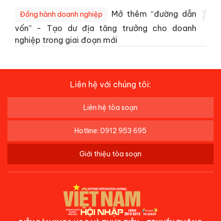
1
Mở thêm “đường dẫn
Đồng hành doanh nghiệp
vốn” - Tạo dư địa tăng trưởng cho doanh
nghiệp trong giai đoạn mới
Liên hệ với chúng tôi:
Liên hệ tòa soạn
Hotline: 0912 953 695
Giới thiệu tòa soạn