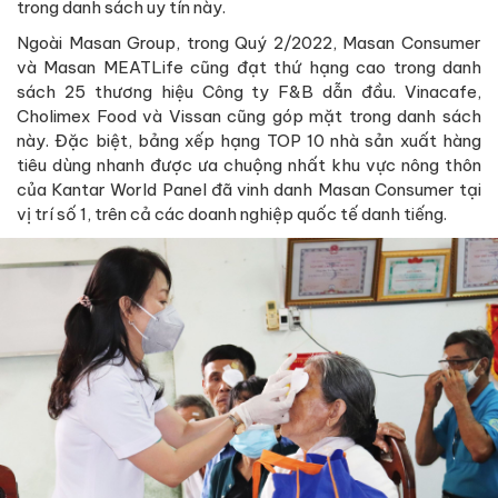
trong danh sách uy tín này.
Ngoài Masan Group, trong Quý 2/2022, Masan Consumer
và Masan MEATLife cũng đạt thứ hạng cao trong danh
sách 25 thương hiệu Công ty F&B dẫn đầu. Vinacafe,
Cholimex Food và Vissan cũng góp mặt trong danh sách
này. Đặc biệt, bảng xếp hạng TOP 10 nhà sản xuất hàng
tiêu dùng nhanh được ưa chuộng nhất khu vực nông thôn
của Kantar World Panel đã vinh danh Masan Consumer tại
vị trí số 1, trên cả các doanh nghiệp quốc tế danh tiếng.