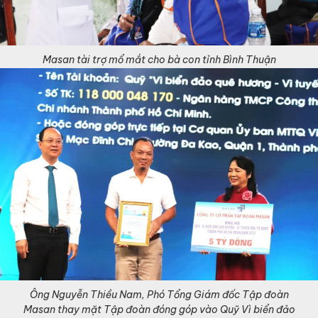
Masan tài trợ mổ mắt cho bà con tỉnh Bình Thuận
Ông Nguyễn Thiều Nam, Phó Tổng Giám đốc Tập đoàn
Masan thay mặt Tập đoàn đóng góp vào Quỹ Vì biển đảo