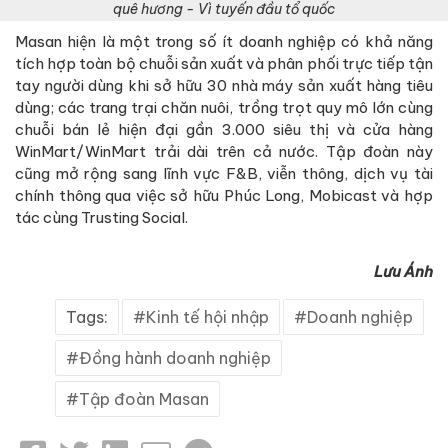
quê hương - Vì tuyến đầu tổ quốc
Masan hiện là một trong số ít doanh nghiệp có khả năng
tích hợp toàn bộ chuỗi sản xuất và phân phối trực tiếp tận
tay người dùng khi sở hữu 30 nhà máy sản xuất hàng tiêu
dùng; các trang trại chăn nuôi, trồng trọt quy mô lớn cùng
chuỗi bán lẻ hiện đại gần 3.000 siêu thị và cửa hàng
WinMart/WinMart trải dài trên cả nước. Tập đoàn này
cũng mở rộng sang lĩnh vực F&B, viễn thông, dịch vụ tài
chính thông qua việc sở hữu Phúc Long, Mobicast và hợp
tác cùng Trusting Social.
Lưu Ánh
Tags:
Kinh tế hội nhập
Doanh nghiệp
Đồng hành doanh nghiệp
Tập đoàn Masan