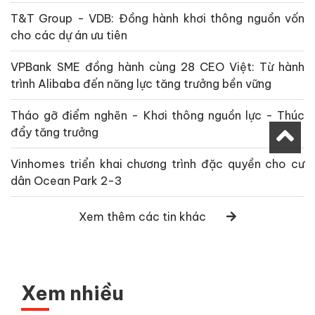
T&T Group - VDB: Đồng hành khơi thông nguồn vốn
cho các dự án ưu tiên
VPBank SME đồng hành cùng 28 CEO Việt: Từ hành
trình Alibaba đến năng lực tăng trưởng bền vững
Tháo gỡ điểm nghẽn - Khơi thông nguồn lực - Thúc
đẩy tăng trưởng
Vinhomes triển khai chương trình đặc quyền cho cư
dân Ocean Park 2-3
Xem thêm các tin khác
Xem nhiều