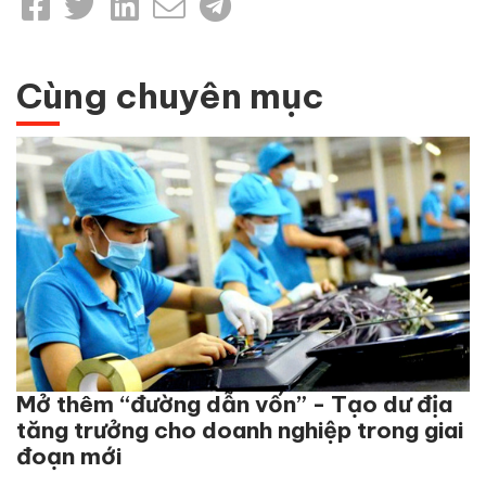
Cùng chuyên mục
Mở thêm “đường dẫn vốn” - Tạo dư địa
tăng trưởng cho doanh nghiệp trong giai
đoạn mới