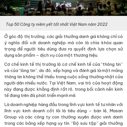
Top 50 Công ty niêm yết tốt nhất Việt Nam năm 2022
Ở góc độ thị trường, các giải thưởng danh giá không chỉ có
ý nghĩa đối với doanh nghiệp mà còn là chìa khóa quan
trọng để người tiêu dùng đưa ra quyết định lựa chọn sử
dụng sản phẩm – dịch vụ của một thương hiệu.
Cơ chế kinh tế thị trường là cơ chế kinh tế của “thông tin”
và của “lòng tin”, do đó, xếp hạng và đánh giá là một mảng
thông tin không thể thiếu trong cuộc sống thường nhật của
người dân nhiều nước. Tại Việt Nam, vai trò của hoạt động
này đang được khẳng định rất rõ, trong bối cảnh nền kinh
tế đang trên đà phát triển mạnh mẽ.
Là doanh nghiệp hàng đầu trong lĩnh vực kinh tế tư nhân với
lĩnh vực kinh doanh cốt lõi là tiêu dùng – bán lẻ, Masan
Group và các công ty con thường xuyên được vinh danh
trong các bảng xếp hạng uy tín. “Bộ sưu tập” giải thưởng