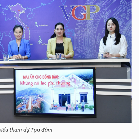
biểu tham dự Tọa đàm