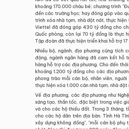
khoảng 170.000 cháu bé; chương trình "Đư
đến các trường học; hay đóng góp vào qu
trình xóa nhà tạm, nhà dột nát, thực hiệ
Viettel đã đóng góp 430 tỷ đồng cho chư
Quốc phòng, còn lại 70 tỷ đồng là thực h
Tập đoàn đã thực hiện triển khai hỗ trợ 17 
Nhiều bộ, ngành, địa phương cũng tích 
động, ngành ngân hàng đã cam kết hỗ t
hàng hỗ trợ các địa phương. Cho đến thờ
khoảng 1.200 tỷ đồng cho các địa phươn
phong trào mỗi cán bộ, nhân viên, người
thực hiện xóa 1.000 căn nhà tạm, nhà dột
Về địa phương, các địa phương như Nghệ
sáng tạo, thần tốc, đặc biệt trong việc g
và cho các hộ thiếu đất. Trong 3 tháng, 
cho các hộ dân trên địa bàn. Tỉnh Hà Tĩn
xây dựng không đồng", "mỗi cán bộ phụ t