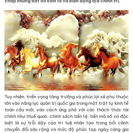
chấp những bất ổn kinh tế và biến động địa chính trị.
Tuy nhiên, triển vọng tăng trưởng và phúc lợi sẽ phụ thuộc
lớn vào năng lực quản trị quốc gia trong một trật tự kinh tế
toàn cầu mới, vào cách ứng phó với các thách thức tài
chính như thuế quan, chính sách tiền tệ, tiền mã số và đặc
biệt là sự trỗi dậy của trí tuệ nhân tạo trong bối cảnh
chuyển đổi sâu rộng và mức độ phức tạp ngày càng gia