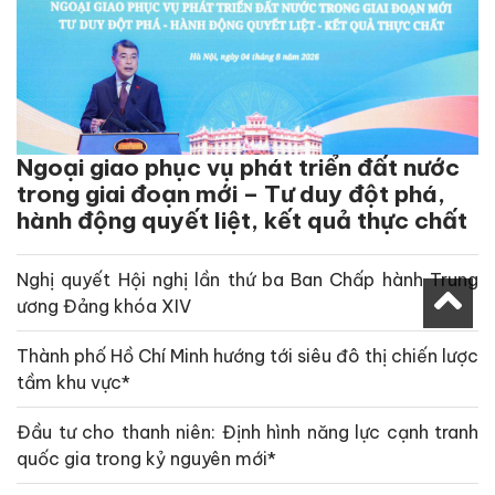
Ngoại giao phục vụ phát triển đất nước
trong giai đoạn mới – Tư duy đột phá,
hành động quyết liệt, kết quả thực chất
Nghị quyết Hội nghị lần thứ ba Ban Chấp hành Trung
ương Đảng khóa XIV
Thành phố Hồ Chí Minh hướng tới siêu đô thị chiến lược
tầm khu vực*
Đầu tư cho thanh niên: Định hình năng lực cạnh tranh
quốc gia trong kỷ nguyên mới*