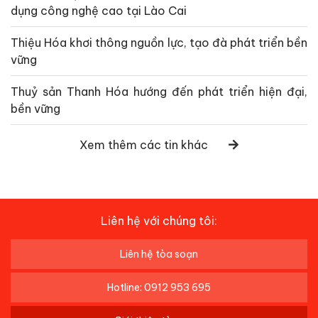
dụng công nghệ cao tại Lào Cai
Thiệu Hóa khơi thông nguồn lực, tạo đà phát triển bền
vững
Thuỷ sản Thanh Hóa hướng đến phát triển hiện đại,
bền vững
Xem thêm các tin khác
Liên hệ với chúng tôi:
Liên hệ tòa soạn
Hotline: 0912 953 695