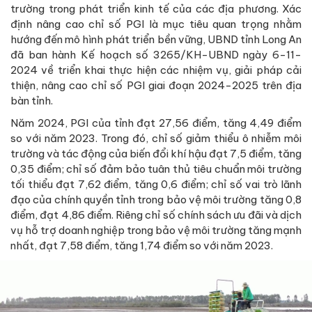
trường trong phát triển kinh tế của các địa phương. Xác
định nâng cao chỉ số PGI là mục tiêu quan trọng nhằm
hướng đến mô hình phát triển bền vững, UBND tỉnh Long An
đã ban hành Kế hoạch số 3265/KH-UBND ngày 6-11-
2024 về triển khai thực hiện các nhiệm vụ, giải pháp cải
thiện, nâng cao chỉ số PGI giai đoạn 2024-2025 trên địa
bàn tỉnh.
Năm 2024, PGI của tỉnh đạt 27,56 điểm, tăng 4,49 điểm
so với năm 2023. Trong đó, chỉ số giảm thiểu ô nhiễm môi
trường và tác động của biến đổi khí hậu đạt 7,5 điểm, tăng
0,35 điểm; chỉ số đảm bảo tuân thủ tiêu chuẩn môi trường
tối thiểu đạt 7,62 điểm, tăng 0,6 điểm; chỉ số vai trò lãnh
đạo của chính quyền tỉnh trong bảo vệ môi trường tăng 0,8
điểm, đạt 4,86 điểm. Riêng chỉ số chính sách ưu đãi và dịch
vụ hỗ trợ doanh nghiệp trong bảo vệ môi trường tăng mạnh
nhất, đạt 7,58 điểm, tăng 1,74 điểm so với năm 2023.