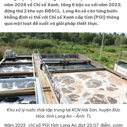
năm 2024 về Chỉ số Xanh, tăng 6 bậc so với năm 2023;
đứng thứ 2 khu vực ĐBSCL. Long An sẽ còn từng bước
khẳng định vị thế với Chỉ số Xanh cấp tỉnh (PGI) thông
qua một loạt đề xuất và giải pháp thiết thực.
Khu xử lý nước thải tập trung tại KCN Hải Sơn, huyện Đức
Hòa, tỉnh Long An
- Ảnh: TL
Năm 2023, chỉ số PGI tỉnh Long An đạt 23,07 điểm, vươn