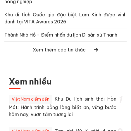
nông nghiệp
Khu di tích Quốc gia đặc biệt Lam Kinh được vinh
danh tại VITA Awards 2026
Thành Nhà Hồ - Điểm nhấn du lịch Di sản xứ Thanh
Xem thêm các tin khác
Xem nhiều
1
Khu Du lịch sinh thái Hòn
Việt Nam điểm đến
Mát: Hành trình bằng lòng biết ơn, vững bước
hôm nay, vươn tầm tương lai