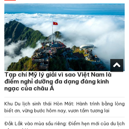
Tạp chí Mỹ lý giải vì sao Việt Nam là
điểm nghỉ dưỡng đa dạng đáng kinh
ngạc của châu Á
Khu Du lịch sinh thái Hòn Mát: Hành trình bằng lòng
biết ơn, vững bước hôm nay, vươn tầm tương lai
Đắk Lắk vào mùa sầu riêng: Điểm hẹn mới của du lịch