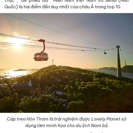
thực”, “để phiêu lưu”. Miền Nam Việt Nam và Seoul (Hàn
Quốc) là hai điểm đến duy nhất của châu Á trong top 10.
Cáp treo Hòn Thơm là trải nghiệm được Lonely Planet sử
dụng làm minh họa cho du lịch Nam bộ