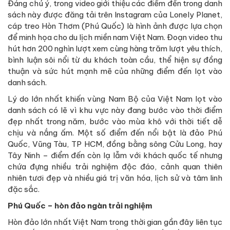
Đáng chú ý, trong video giới thiệu các điểm đến trong danh
sách này được đăng tải trên Instagram của Lonely Planet,
cáp treo Hòn Thơm (Phú Quốc) là hình ảnh được lựa chọn
để minh họa cho du lịch miền nam Việt Nam. Đoạn video thu
hút hơn 200 nghìn lượt xem cùng hàng trăm lượt yêu thích,
bình luận sôi nổi từ du khách toàn cầu, thể hiện sự đồng
thuận và sức hút mạnh mẽ của những điểm đến lọt vào
danh sách.
Lý do lớn nhất khiến vùng Nam Bộ của Việt Nam lọt vào
danh sách có lẽ vì khu vực này đang bước vào thời điểm
đẹp nhất trong năm, bước vào mùa khô với thời tiết dễ
chịu và nắng ấm. Một số điểm đến nổi bật là đảo Phú
Quốc, Vũng Tàu, TP HCM, đồng bằng sông Cửu Long, hay
Tây Ninh – điểm đến còn lạ lẫm với khách quốc tế nhưng
chứa đựng nhiều trải nghiệm độc đáo, cảnh quan thiên
nhiên tươi đẹp và nhiều giá trị văn hóa, lịch sử và tâm linh
đặc sắc.
Phú Quốc – hòn đảo ngàn trải nghiệm
Hòn đảo lớn nhất Việt Nam trong thời gian gần đây liên tục