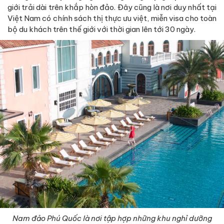
giới trải dài trên khắp hòn đảo. Đây cũng là nơi duy nhất tại
Việt Nam có chính sách thị thực ưu việt, miễn visa cho toàn
bộ du khách trên thế giới với thời gian lên tới 30 ngày.
Nam đảo Phú Quốc là nơi tập hợp những khu nghỉ dưỡng