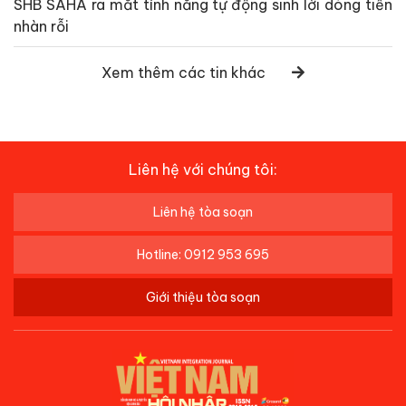
SHB SAHA ra mắt tính năng tự động sinh lời dòng tiền
nhàn rỗi
Xem thêm các tin khác
Liên hệ với chúng tôi:
Liên hệ tòa soạn
Hotline: 0912 953 695
Giới thiệu tòa soạn