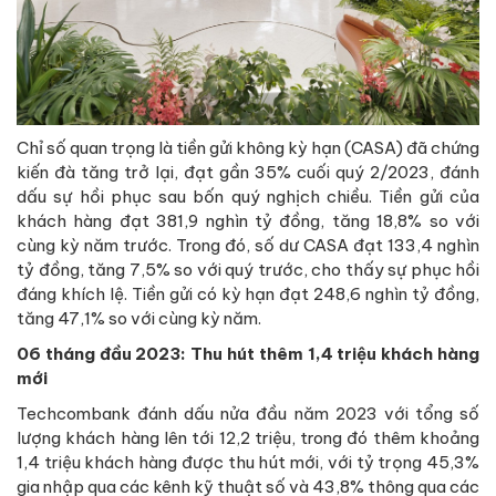
Chỉ số quan trọng là tiền gửi không kỳ hạn (CASA) đã chứng
kiến đà tăng trở lại, đạt gần 35% cuối quý 2/2023, đánh
dấu sự hồi phục sau bốn quý nghịch chiều. Tiền gửi của
khách hàng đạt 381,9 nghìn tỷ đồng, tăng 18,8% so với
cùng kỳ năm trước. Trong đó, số dư CASA đạt 133,4 nghìn
tỷ đồng, tăng 7,5% so với quý trước, cho thấy sự phục hồi
đáng khích lệ. Tiền gửi có kỳ hạn đạt 248,6 nghìn tỷ đồng,
tăng 47,1% so với cùng kỳ năm.
06 tháng đầu 2023: Thu hút thêm 1,4 triệu khách hàng
mới
Techcombank đánh dấu nửa đầu năm 2023 với tổng số
lượng khách hàng lên tới 12,2 triệu, trong đó thêm khoảng
1,4 triệu khách hàng được thu hút mới, với tỷ trọng 45,3%
gia nhập qua các kênh kỹ thuật số và 43,8% thông qua các