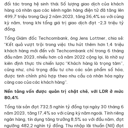
đối tác trong hệ sinh thái. Số lượng giao dịch của khách
hàng cá nhân qua các kênh ngân hàng điện tử đã tăng lên
499,7 triệu trong Quý 2 năm 2023, tăng 36,4% so với cùng
kỳ năm, trong khi tổng giá trị giao dịch đạt ~2,3 triệu tỷ
đồng.
Tổng Giám đốc Techcombank, ông Jens Lottner, chia sẻ:
“Kết quả vượt trội trong việc thu hút thêm hơn 1,4 triệu
khách hàng mới đến với Techcombank chỉ trong 6 tháng
đầu năm 2023, nhiều hơn cả năm 2022 cộng lại, là nhờ sự
kiên định thực thi chiến lược “Khách hàng là trọng tâm”,
cũng như, chú trọng đầu tư cho các sản phẩm số hóa,
được tinh chỉnh phù hợp theo nhu cầu cá nhân hóa ngày
càng cao của các khách hàng”.
Nền tảng vốn được quản trị chặt chẽ, với LDR ở mức
80,4%
Tổng tài sản đạt 732,5 nghìn tỷ đồng tại ngày 30 tháng 6
năm 2023, tăng 17,4% so với cùng kỳ năm ngoái. Tính riêng
ngân hàng, tín dụng tăng trưởng 8,5% so với đầu năm, đạt
ngưỡng 482,2 nghìn tỷ đồng. Thu nhập lãi thuần (NII) đạt