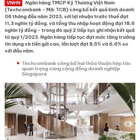
VNHN
Ngân hàng TMCP Kỹ Thương Việt Nam
(Techcombank - Mã: TCB) công bố kết quả kinh doanh
06 tháng đầu năm 2023, với lợi nhuận trước thuế đạt
11,3 nghìn tỷ đồng, và tổng thu nhập hoạt động đạt 18,6
nghìn tỷ đồng - trong đó quý 2 tiếp tục ghi nhận kết quả
từ quý 1/2023. Ngân hàng tiếp tục đạt mức tăng trưởng
tín dụng và tiền gửi cao, lần lượt đạt 8,5% và 6,6% so
với đầu năm.
Techcombank công bố hai thỏa thuận hợp tác
quan trọng cùng cộng đồng doanh nghiệp
Singapore