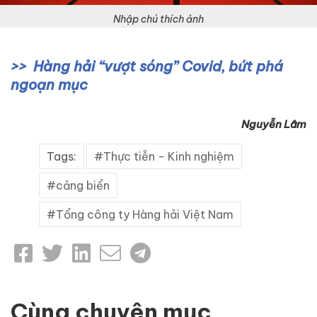
Nhập chú thích ảnh
Hàng hải “vượt sóng” Covid, bứt phá
ngoạn mục
Nguyễn Lâm
Tags:
Thực tiễn - Kinh nghiệm
cảng biển
Tổng công ty Hàng hải Việt Nam
Cùng chuyên mục