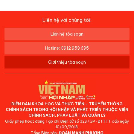
Liên hệ với chúng tôi:
Liên hệ tòa soạn
Hotline: 0912 953 695
Giới thiệu tòa soạn
DIỄN ĐÀN KHOA HỌC VÀ THỰC TIỄN - TRUYỀN THÔNG
CHÍNH SÁCH TRONG HỘI NHẬP VÀ PHÁT TRIỂN THUỘC VIỆN
CHÍNH SÁCH, PHÁP LUẬT VÀ QUẢN LÝ
Giấy phép hoạt động Tạp chí Điện tử số 329/GP-BTTTT cấp ngày
10/09/2018.
Tổng Biên tập:
ĐOÀN MẠNH PHƯƠNG