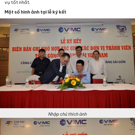
vụ tốt nhất.
Một số hình ảnh tại lễ ký kết
Nhập chú thích ảnh