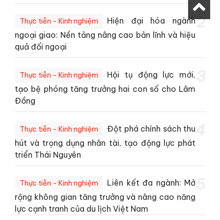
2
Hiện đại hóa ngành
Thực tiễn - Kinh nghiệm
ngoại giao: Nền tảng nâng cao bản lĩnh và hiệu
quả đối ngoại
3
Hội tụ động lực mới,
Thực tiễn - Kinh nghiệm
tạo bệ phóng tăng trưởng hai con số cho Lâm
Đồng
4
Đột phá chính sách thu
Thực tiễn - Kinh nghiệm
hút và trọng dụng nhân tài, tạo động lực phát
triển Thái Nguyên
5
Liên kết đa ngành: Mở
Thực tiễn - Kinh nghiệm
rộng không gian tăng trưởng và nâng cao năng
lực cạnh tranh của du lịch Việt Nam