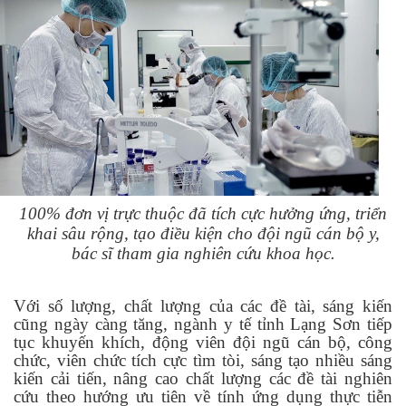
100% đơn vị trực thuộc đã tích cực hưởng ứng, triển
khai sâu rộng, tạo điều kiện cho đội ngũ cán bộ y,
bác sĩ tham gia nghiên cứu khoa học.
Với số lượng, chất lượng của các đề tài, sáng kiến
cũng ngày càng tăng, ngành y tế tỉnh Lạng Sơn tiếp
tục khuyến khích, động viên đội ngũ cán bộ, công
chức, viên chức tích cực tìm tòi, sáng tạo nhiều sáng
kiến cải tiến, nâng cao chất lượng các đề tài nghiên
cứu theo hướng ưu tiên về tính ứng dụng thực tiễn