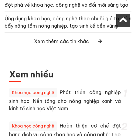
đột phá về khoa học, công nghệ và đổi mới sáng tạo
Ứng dụng khoa học, công nghệ theo chuỗi giá trị: Đòn
bẩy nâng tầm nông nghiệp, tạo sinh kế bền vững
Xem thêm các tin khác
Xem nhiều
1
Phát triển công nghiệp
Khoa học công nghệ
sinh học: Nền tảng cho nông nghiệp xanh và
kinh tế sinh học Việt Nam
2
Hoàn thiện cơ chế đặt
Khoa học công nghệ
hàng dịch vụ công khoa học và công nghệ: Tạo