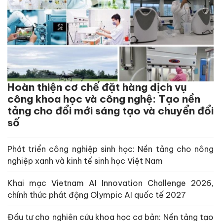
Hoàn thiện cơ chế đặt hàng dịch vụ
công khoa học và công nghệ: Tạo nền
tảng cho đổi mới sáng tạo và chuyển đổi
số
Phát triển công nghiệp sinh học: Nền tảng cho nông
nghiệp xanh và kinh tế sinh học Việt Nam
Khai mạc Vietnam AI Innovation Challenge 2026,
chính thức phát động Olympic AI quốc tế 2027
Đầu tư cho nghiên cứu khoa học cơ bản: Nền tảng tạo