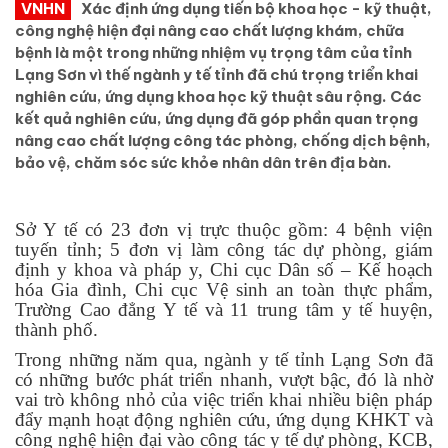
VNHN
Xác định ứng dụng tiến bộ khoa học - kỹ thuật,
công nghệ hiện đại nâng cao chất lượng khám, chữa
bệnh là một trong những nhiệm vụ trọng tâm của tỉnh
Lạng Sơn vì thế ngành y tế tỉnh đã chú trọng triển khai
nghiên cứu, ứng dụng khoa học kỹ thuật sâu rộng. Các
kết quả nghiên cứu, ứng dụng đã góp phần quan trọng
nâng cao chất lượng công tác phòng, chống dịch bệnh,
bảo vệ, chăm sóc sức khỏe nhân dân trên địa bàn.
Sở Y tế có 23 đơn vị trực thuộc gồm: 4 bệnh viện
tuyến tỉnh; 5 đơn vị làm công tác dự phòng, giám
định y khoa và pháp y, Chi cục Dân số – Kế hoạch
hóa Gia đình, Chi cục Vệ sinh an toàn thực phẩm,
Trường Cao đẳng Y tế và 11 trung tâm y tế huyện,
thành phố.
Trong những năm qua, ngành y tế tỉnh Lạng Sơn đã
có những bước phát triển nhanh, vượt bậc, đó là nhờ
vai trò không nhỏ của việc triển khai nhiều biện pháp
đẩy mạnh hoạt động nghiên cứu, ứng dụng KHKT và
công nghệ hiện đại vào công tác y tế dự phòng, KCB,