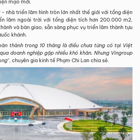
diện mạo mới.
 nhà triển lãm hình tròn lớn nhất thế giới với tổng diện
ển lãm ngoài trời với tổng diện tích hơn 200.000 m2,
thành và bàn giao, sẵn sàng phục vụ triển lãm thành tựu
Quốc khánh.
oàn thành trong 10 tháng là điều chưa từng có tại Việt
qua doanh nghiệp gặp nhiều khó khăn. Nhưng Vingroup
ọng
”, chuyên gia kinh tế Phạm Chi Lan chia sẻ.