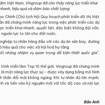
ãm Việt Nam, Vingroup đã cho thấy năng lực triển khai
 nhanh, hiệu quả và đảm bảo chất lượng
c Chính (Chủ tịch Hội Quy hoạch phát triển đô thị Việt
hân đã chứng minh năng lực trong việc phát triển các dự
c triển khai nhanh, quyết liệt, đặc biệt không đội vốn,
m nguồn lực to lớn cho đất nước.
nghiệp tư nhân hàng đầu với các dự án sân bay, đường
 hiệu quả cho việc xã hội hoá hạ tầng.
ốt những nhiệm vụ quan trọng để kiến thiết quốc gia”
,
rình triển lãm Top 10 thế giới, Vingroup đã chứng minh
mà là một năng lực thực sự - được xây dựng bằng mô hình
inh thần đổi mới không ngừng. Khi tư nhân đủ lớn mạnh,
h và tiến vào kỷ nguyên mới với tốc độ cao và nội lực
Bảo Anh