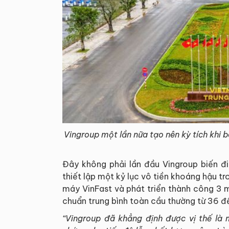
Vingroup một lần nữa tạo nên kỳ tích khi 
Đây không phải lần đầu Vingroup biến đ
thiết lập một kỷ lục vô tiền khoáng hậu t
máy VinFast và phát triển thành công 3 mẫ
chuẩn trung bình toàn cầu thường từ 36 đ
“Vingroup đã khẳng định được vị thế là 