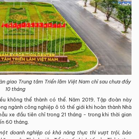
bàn giao Trung tâm Triển lãm Việt Nam chỉ sau chưa đầy
10 tháng
iều không thể thành có thể. Năm 2019, Tập đoàn này
rong ngành công nghiệp ô tô thế giới khi hoàn thành Nhà
u xe đầu tiên chỉ trong 21 tháng - trong khi thời gian
ến 60 tháng.
một doanh nghiệp có khả năng thực thi vượt trội, bảo