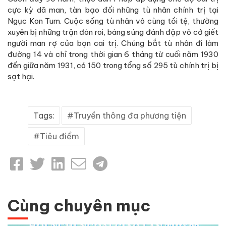
cực kỳ dã man, tàn bạo đối những tù nhân chính trị tại
Ngục Kon Tum. Cuộc sống tù nhân vô cùng tồi tệ, thường
xuyên bị những trận đòn roi, báng súng đánh đập vô cớ giết
người man rợ của bọn cai trị. Chúng bắt tù nhân đi làm
đường 14 và chỉ trong thời gian 6 tháng từ cuối năm 1930
đến giữa năm 1931, có 150 trong tổng số 295 tù chính trị bị
sạt hại.
Tags:
Truyền thông đa phương tiện
Tiêu điểm
Cùng chuyên mục