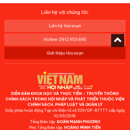
Liên hệ với chúng tôi:
Liên hệ tòa soạn
Hotline: 0912 953 695
Giới thiệu tòa soạn
DIỄN ĐÀN KHOA HỌC VÀ THỰC TIỄN - TRUYỀN THÔNG
CHÍNH SÁCH TRONG HỘI NHẬP VÀ PHÁT TRIỂN THUỘC VIỆN
CHÍNH SÁCH, PHÁP LUẬT VÀ QUẢN LÝ
Giấy phép hoạt động Tạp chí Điện tử số 329/GP-BTTTT cấp ngày
10/09/2018.
Tổng Biên tập:
ĐOÀN MẠNH PHƯƠNG
Phó Tổng Biên tập:
HOÀNG MINH TIẾN