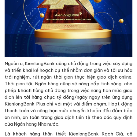
Ngoài ra, KienlongBank cũng chủ động trong việc xây dựng
và triển khai kế hoạch cụ thể nhằm đơn giản và tối ưu hóa
trải nghiệm, rút ngắn thời gian thực hiện giao dịch online.
Thời gian tới, Ngân hàng cũng sẽ nâng cấp tính năng, cho
phép khách hàng chủ động trong việc nâng hạn mức giao
dịch lên tới hàng chục tỷ đồng/ngày ngay trên ứng dụng
KienlongBank Plus chỉ với một vài điểm chạm. Hoạt động
thanh toán và nâng hạn mức chuyển khoản đều đảm bảo
an ninh, an toàn trong giao dịch tiền tệ theo các quy định
của Ngân hàng Nhà nước.
Là khách hàng thân thiết KienlongBank Rạch Giá, cô