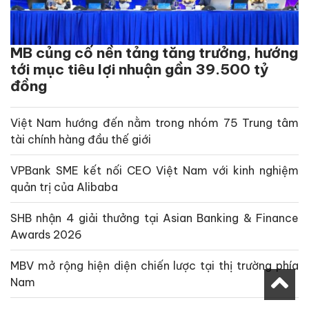
MB củng cố nền tảng tăng trưởng, hướng
tới mục tiêu lợi nhuận gần 39.500 tỷ
đồng
Việt Nam hướng đến nằm trong nhóm 75 Trung tâm
tài chính hàng đầu thế giới
VPBank SME kết nối CEO Việt Nam với kinh nghiệm
quản trị của Alibaba
SHB nhận 4 giải thưởng tại Asian Banking & Finance
Awards 2026
MBV mở rộng hiện diện chiến lược tại thị trường phía
Nam