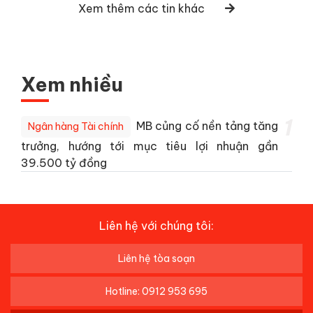
Xem thêm các tin khác
Xem nhiều
1
MB củng cố nền tảng tăng
Ngân hàng Tài chính
trưởng, hướng tới mục tiêu lợi nhuận gần
39.500 tỷ đồng
Liên hệ với chúng tôi:
Liên hệ tòa soạn
Hotline: 0912 953 695