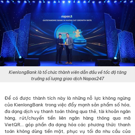
KienlongBank là tổ chức thành viên dẫn đầu về tốc độ tăng
trưởng số lượng giao dịch Napas247
Để có được thành tích này là những nỗ lực không ngừng
của KienlongBank trong việc đẩy mạnh sản phẩm số hóa,
đa dạng dịch vụ thanh toán thông qua thẻ, tài khoản ngân
hàng, rút/chuyển tiền liên ngân hàng thông qua mã
VietQR… góp phần đa dạng hóa các phương thức thanh
toán không dùng tiền mặt, phục vụ tối đa nhu cầu của