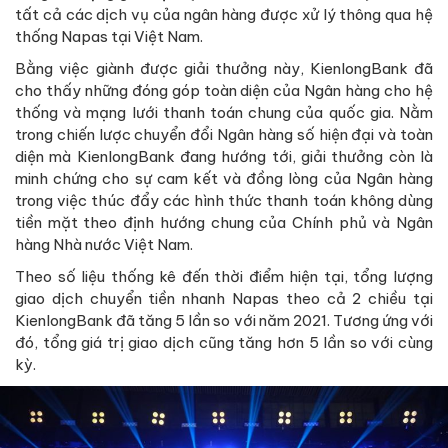
tất cả các dịch vụ của ngân hàng được xử lý thông qua hệ
thống Napas tại Việt Nam.
Bằng việc giành được giải thưởng này, KienlongBank đã
cho thấy những đóng góp toàn diện của Ngân hàng cho hệ
thống và mạng lưới thanh toán chung của quốc gia. Nằm
trong chiến lược chuyển đổi Ngân hàng số hiện đại và toàn
diện mà KienlongBank đang hướng tới, giải thưởng còn là
minh chứng cho sự cam kết và đồng lòng của Ngân hàng
trong việc thúc đẩy các hình thức thanh toán không dùng
tiền mặt theo định hướng chung của Chính phủ và Ngân
hàng Nhà nước Việt Nam.
Theo số liệu thống kê đến thời điểm hiện tại, tổng lượng
giao dịch chuyển tiền nhanh Napas theo cả 2 chiều tại
KienlongBank đã tăng 5 lần so với năm 2021. Tương ứng với
đó, tổng giá trị giao dịch cũng tăng hơn 5 lần so với cùng
kỳ.