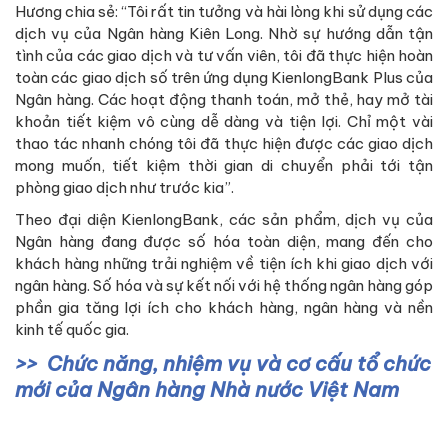
Hương chia sẻ: “Tôi rất tin tưởng và hài lòng khi sử dụng các
dịch vụ của Ngân hàng Kiên Long. Nhờ sự hướng dẫn tận
tình của các giao dịch và tư vấn viên, tôi đã thực hiện hoàn
toàn các giao dịch số trên ứng dụng KienlongBank Plus của
Ngân hàng. Các hoạt động thanh toán, mở thẻ, hay mở tài
khoản tiết kiệm vô cùng dễ dàng và tiện lợi. Chỉ một vài
thao tác nhanh chóng tôi đã thực hiện được các giao dịch
mong muốn, tiết kiệm thời gian di chuyển phải tới tận
phòng giao dịch như trước kia”.
Theo đại diện KienlongBank, các sản phẩm, dịch vụ của
Ngân hàng đang được số hóa toàn diện, mang đến cho
khách hàng những trải nghiệm về tiện ích khi giao dịch với
ngân hàng. Số hóa và sự kết nối với hệ thống ngân hàng góp
phần gia tăng lợi ích cho khách hàng, ngân hàng và nền
kinh tế quốc gia.
Chức năng, nhiệm vụ và cơ cấu tổ chức
mới của Ngân hàng Nhà nước Việt Nam