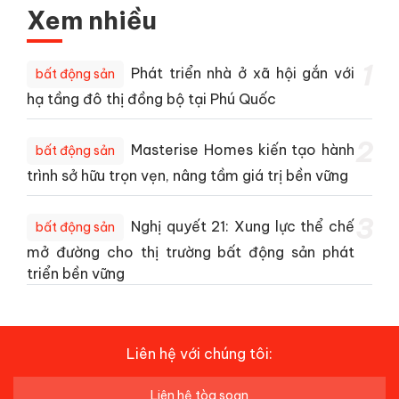
Xem nhiều
1
Phát triển nhà ở xã hội gắn với
bất động sản
hạ tầng đô thị đồng bộ tại Phú Quốc
2
Masterise Homes kiến tạo hành
bất động sản
trình sở hữu trọn vẹn, nâng tầm giá trị bền vững
3
Nghị quyết 21: Xung lực thể chế
bất động sản
mở đường cho thị trường bất động sản phát
triển bền vững
Liên hệ với chúng tôi:
Liên hệ tòa soạn