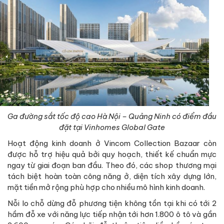
Ga đường sắt tốc độ cao Hà Nội – Quảng Ninh có điểm đầu
đặt tại Vinhomes Global Gate
Hoạt động kinh doanh ở Vincom Collection Bazaar còn
được hỗ trợ hiệu quả bởi quy hoạch, thiết kế chuẩn mực
ngay từ giai đoạn ban đầu. Theo đó, các shop thương mại
tách biệt hoàn toàn công năng ở, diện tích xây dựng lớn,
mặt tiền mở rộng phù hợp cho nhiều mô hình kinh doanh.
Nỗi lo chỗ dừng đỗ phương tiện không tồn tại khi có tới 2
hầm đỗ xe với năng lực tiếp nhận tới hơn 1.800 ô tô và gần