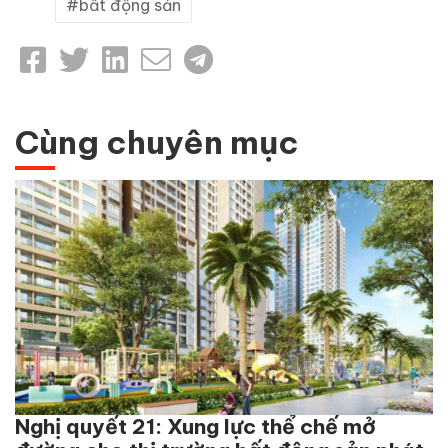
bất động sản
Cùng chuyên mục
Nghị quyết 21: Xung lực thể chế mở