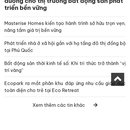
đường cho thị trường bất động sản phát
triển bền vững
Masterise Homes kiến tạo hành trình sở hữu trọn vẹn,
nâng tầm giá trị bền vững
Phát triển nhà ở xã hội gắn với hạ tầng đô thị đồng bộ
tại Phú Quốc
Bất động sản thời kinh tế số: Khi tri thức trở thành “vị
trí vàng”
Ecopark ra mắt phân khu đáp ứng nhu cầu giáo dục
toàn diện cho trẻ tại Eco Retreat
Xem thêm các tin khác