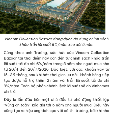
Vincom Collection Bazaar đang được áp dụng chính sách
khóa trần lãi suất 6%/năm kéo dài 5 năm
Cũng theo anh Trường, sức hút của Vincom Collection
Bazaar tại thời điểm này còn đến từ chính sách khóa trần
lãi suất tối đa chỉ 6%/năm trong 5 năm cho người mua nhà
từ 20/4 đến 20/7/2026. Đặc biệt, với các khoản vay từ
18-36 tháng, sau khi hết thời gian ưu đãi, khách hàng tiếp
tục được hỗ trợ thêm 2 năm với trần lãi suất tối đa chỉ
9%/năm. Toàn bộ phần chênh lệch lãi suất sẽ do Vinhomes
chi trả.
Đây là lần đầu tiên một chủ đầu tư chủ động thiết lập
“vùng an toàn” kéo dài tới 5 năm cho người mua. Điều này
cũng tạo ra hiệu ứng tích cực với cả thị trường, bởi khi nhà