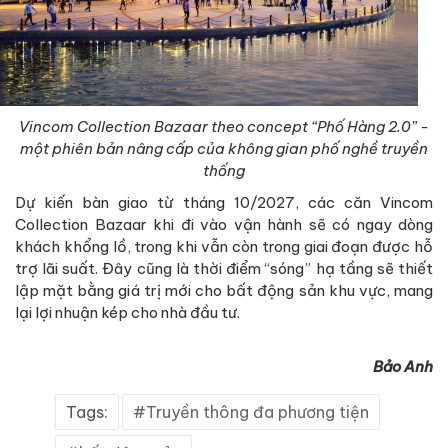
Vincom Collection Bazaar theo concept “Phố Hàng 2.0” -
một phiên bản nâng cấp của không gian phố nghề truyền
thống
Dự kiến bàn giao từ tháng 10/2027, các căn Vincom
Collection Bazaar khi đi vào vận hành sẽ có ngay dòng
khách khổng lồ, trong khi vẫn còn trong giai đoạn được hỗ
trợ lãi suất. Đây cũng là thời điểm “sóng” hạ tầng sẽ thiết
lập mặt bằng giá trị mới cho bất động sản khu vực, mang
lại lợi nhuận kép cho nhà đầu tư.
Bảo Anh
Tags:
Truyền thông đa phương tiện