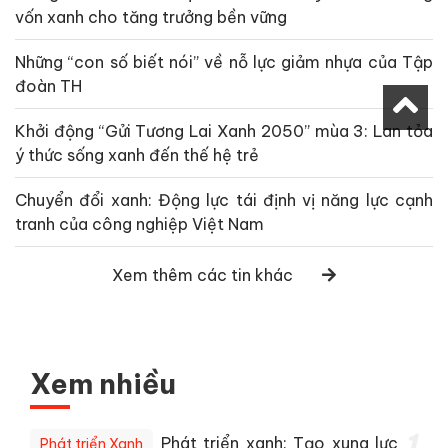
vốn xanh cho tăng trưởng bền vững
Những “con số biết nói” về nỗ lực giảm nhựa của Tập
đoàn TH
Khởi động “Gửi Tương Lai Xanh 2050” mùa 3: Lan tỏa
ý thức sống xanh đến thế hệ trẻ
Chuyển đổi xanh: Động lực tái định vị năng lực cạnh
tranh của công nghiệp Việt Nam
Xem thêm các tin khác
Xem nhiều
1
Phát triển xanh: Tạo xung lực
Phát triển Xanh