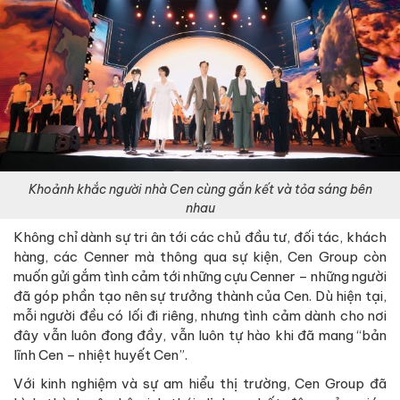
Khoảnh khắc người nhà Cen cùng gắn kết và tỏa sáng bên
nhau
Không chỉ dành sự tri ân tới các chủ đầu tư, đối tác, khách
hàng, các Cenner mà thông qua sự kiện, Cen Group còn
muốn gửi gắm tình cảm tới những cựu Cenner – những người
đã góp phần tạo nên sự trưởng thành của Cen. Dù hiện tại,
mỗi người đều có lối đi riêng, nhưng tình cảm dành cho nơi
đây vẫn luôn đong đầy, vẫn luôn tự hào khi đã mang “bản
lĩnh Cen – nhiệt huyết Cen”.
Với kinh nghiệm và sự am hiểu thị trường, Cen Group đã