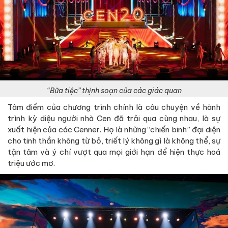
“Bữa tiệc” thịnh soạn của các giác quan
Tâm điểm của chương trình chính là câu chuyện về hành
trình kỳ diệu người nhà Cen đã trải qua cùng nhau, là sự
xuất hiện của các Cenner. Họ là những “chiến binh” đại diện
cho tinh thần không từ bỏ, triết lý không gì là không thể, sự
tận tâm và ý chí vượt qua mọi giới hạn để hiện thực hoá
triệu ước mơ.