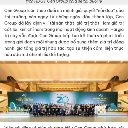
tịch HĐQT Cen Group chia sẻ tại buổi lễ
Cen Group luôn theo đuổi sứ mệnh giải quyết “nỗi đau” của
thị trường, nên ngay từ những ngày đầu thành lập, Cen
Group đã lấy định vị “tài sản thật, giá trị thật” làm giá trị
cốt lõi, kim chỉ nam trong mọi hoạt động kinh doanh. Hai giá
trị này vẫn được Cen Group tiếp tục kế thừa và phát triển
trong giai đoạn mới nhưng được bổ sung thêm giá trị đồng
hành, gia tăng giá trị hợp tác, tạo sự thiện cảm, hiện thực
hóa ước mơ cho nhiều đối tượng.
Việc tái định vị giúp thương hiệu Cen Group phù hợp với