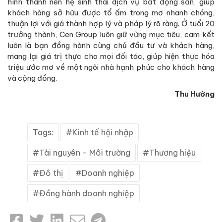
hình thành nên hệ sinh thái dịch vụ bất động sản, giúp
khách hàng sở hữu được tổ ấm trong mơ nhanh chóng,
thuận lợi với giá thành hợp lý và pháp lý rõ ràng. Ở tuổi 20
trưởng thành, Cen Group luôn giữ vững mục tiêu, cam kết
luôn là bạn đồng hành cùng chủ đầu tư và khách hàng,
mang lại giá trị thực cho mọi đối tác, giúp hiện thực hóa
triệu ước mơ về một ngôi nhà hạnh phúc cho khách hàng
và cộng đồng.
Thu Hường
Tags:
Kinh tế hội nhập
Tài nguyên - Môi trường
Thương hiệu
Đô thị
Doanh nghiệp
Đồng hành doanh nghiệp