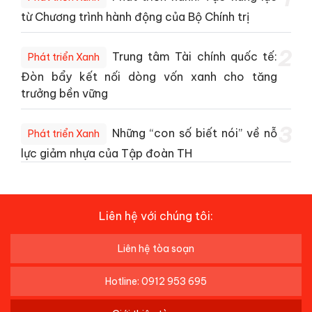
từ Chương trình hành động của Bộ Chính trị
2
Trung tâm Tài chính quốc tế:
Phát triển Xanh
Đòn bẩy kết nối dòng vốn xanh cho tăng
trưởng bền vững
3
Những “con số biết nói” về nỗ
Phát triển Xanh
lực giảm nhựa của Tập đoàn TH
Liên hệ với chúng tôi:
Liên hệ tòa soạn
Hotline: 0912 953 695