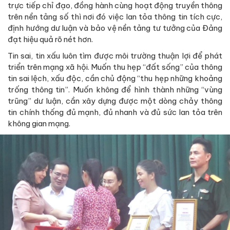
trực tiếp chỉ đạo, đồng hành cùng hoạt động truyền thông
trên nền tảng số thì nơi đó việc lan tỏa thông tin tích cực,
định hướng dư luận và bảo vệ nền tảng tư tưởng của Đảng
đạt hiệu quả rõ nét hơn.
Tin sai, tin xấu luôn tìm được môi trường thuận lợi để phát
triển trên mạng xã hội. Muốn thu hẹp “đất sống” của thông
tin sai lệch, xấu độc, cần chủ động “thu hẹp những khoảng
trống thông tin”. Muốn không để hình thành những “vùng
trũng” dư luận, cần xây dựng được một dòng chảy thông
tin chính thống đủ mạnh, đủ nhanh và đủ sức lan tỏa trên
không gian mạng.