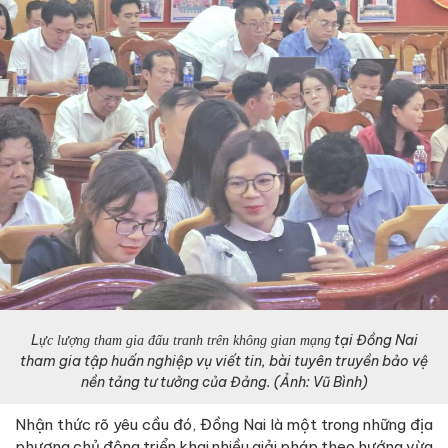
L
tại Đồng Nai
ực lượng tham gia đấu tranh trên không gian mạng
tham gia
tập huấn nghiệp vụ viết tin, bài tuyên truyền bảo vệ
nền tảng tư tưởng của Đảng
. (Ảnh: Vũ Bình)
Nhận thức rõ yêu cầu đó, Đồng Nai là một trong những địa
phương chủ động triển khai nhiều giải pháp theo hướng vừa