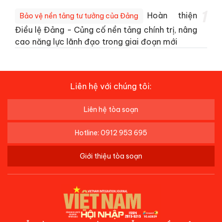
1
Hoàn thiện
Bảo vệ nền tảng tư tưởng của Đảng
Điều lệ Đảng - Củng cố nền tảng chính trị, nâng
cao năng lực lãnh đạo trong giai đoạn mới
Liên hệ với chúng tôi:
Liên hệ tòa soạn
Hotline: 0912 953 695
Giới thiệu tòa soạn