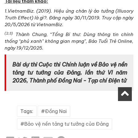
Tài liệu tham khảo:
1.VietnamBiz. (2019). Hiệu ứng chân lý ảo tưởng (Illusory
Truth Effect) là gì?. Đăng ngày 30/11/2019. Truy cập ngày
20/5/2026 từ VietnamBiz.
(2,3)
Thành Chung, “Tổng Bí thư: Dùng thông tin chính
thống “phủ xanh” không gian mạng”, Báo Tuổi Trẻ Online,
ngày 19/12/2025.
Bài dự thi
Cuộc thi Chính luận về Bảo vệ nền
tảng
tư tưởng của Đảng, lần thứ VI năm
2026, Thành phố Đồng Nai -
Tạp chí Điện tử
Tags:
Đồng Nai
Bảo vệ nền tảng tư tưởng của Đảng