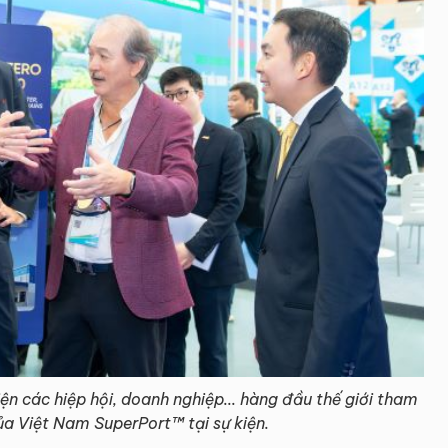
ện các hiệp hội, doanh nghiệp... hàng đầu thế giới tham
ủa Việt Nam SuperPort™ tại sự kiện.