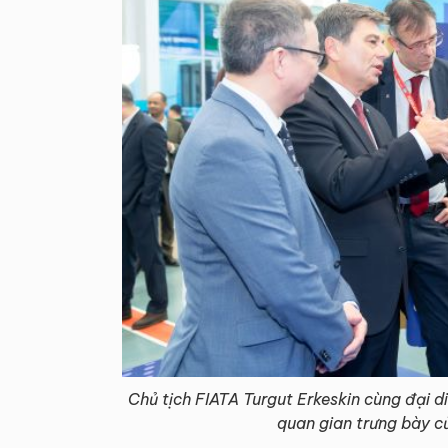
Chủ tịch FIATA Turgut Erkeskin cùng đại di
quan gian trưng bày c