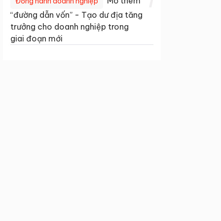
1
Mở thêm
Đồng hành doanh nghiệp
“đường dẫn vốn” - Tạo dư địa tăng
trưởng cho doanh nghiệp trong
giai đoạn mới