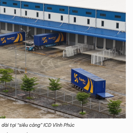
dài tại “siêu cảng” ICD Vĩnh Phúc