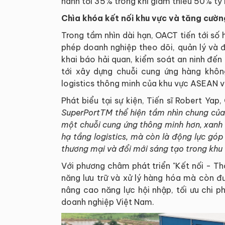
hành tới 35% trong khi giảm thiểu 50% tỷ l
Chìa khóa kết nối khu vực và tăng cườn
Trong tầm nhìn dài hạn, OACT tiến tới số 
phép doanh nghiệp theo dõi, quản lý và đ
khai báo hải quan, kiểm soát an ninh đến
tới xây dựng chuỗi cung ứng hàng khôn
logistics thông minh của khu vực ASEAN v
Phát biểu tại sự kiện, Tiến sĩ Robert Ya
SuperPortTM thể hiện tầm nhìn chung củ
một chuỗi cung ứng thông minh hơn, xanh 
hạ tầng logistics, mà còn là động lực gó
thương mại và đổi mới sáng tạo trong khu 
Với phương châm phát triển "Kết nối - T
năng lưu trữ và xử lý hàng hóa mà còn đ
nâng cao năng lực hội nhập, tối ưu chi p
doanh nghiệp Việt Nam.