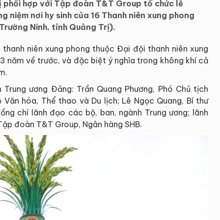
ị phối hợp với Tập đoàn T&T Group tổ chức lễ
ng niệm nơi hy sinh của 16 Thanh niên xung phong
Trường Ninh, tỉnh Quảng Trị).
 16 thanh niên xung phong thuộc Đại đội thanh niên xung
 năm về trước, và đặc biệt ý nghĩa trong không khí cả
m.
n Trung ương Đảng: Trần Quang Phương, Phó Chủ tịch
 Văn hóa, Thể thao và Du lịch; Lê Ngọc Quang, Bí thư
ồng chí lãnh đạo các bộ, ban, ngành Trung ương; lãnh
o Tập đoàn T&T Group, Ngân hàng SHB.