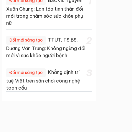
1
BSCKII. Nguyễn
Đổi mới sáng tạo
Xuân Chung: Lan tỏa tinh thần đổi
mới trong chăm sóc sức khỏe phụ
nữ
2
TTƯT, TS.BS.
Đổi mới sáng tạo
Dương Văn Trung: Không ngừng đổi
mới vì sức khỏe người bệnh
3
Khẳng định trí
Đổi mới sáng tạo
tuệ Việt trên sân chơi công nghệ
toàn cầu