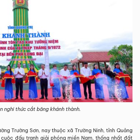
ện nghi thức cắt băng khánh thành.
ờng Trường Sơn, nay thuộc xã Trường Ninh, tỉnh Quảng
a cuộc đấu tranh giải phóng miền Nam, thống nhất đất