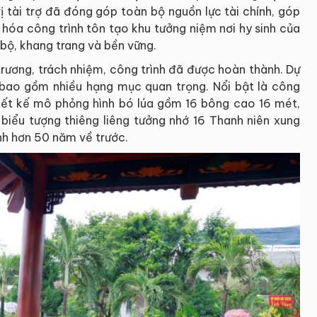
ị tài trợ đã đóng góp toàn bộ nguồn lực tài chính, góp
 hóa công trình tôn tạo khu tưởng niệm nơi hy sinh của
bộ, khang trang và bền vững.
trương, trách nhiệm, công trình đã được hoàn thành. Dự
bao gồm nhiều hạng mục quan trọng. Nổi bật là công
hiết kế mô phỏng hình bó lúa gồm 16 bông cao 16 mét,
 biểu tượng thiêng liêng tưởng nhớ 16 Thanh niên xung
nh hơn 50 năm về trước.