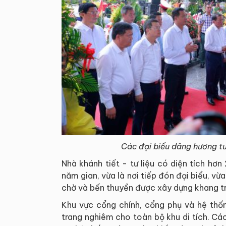
Các đại biểu dâng hương tưở
Nhà khánh tiết - tư liệu có diện tích hơ
năm gian, vừa là nơi tiếp đón đại biểu, vừa 
chờ và bến thuyền được xây dựng khang tr
Khu vực cổng chính, cổng phụ và hệ thố
trang nghiêm cho toàn bộ khu di tích. Cá