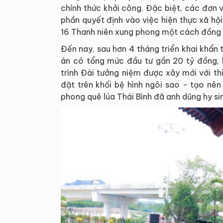
chính thức khởi công. Đặc biệt, các đơn v
phần quyết định vào việc hiện thực xã hội
16 Thanh niên xung phong một cách đồng 
Đến nay, sau hơn 4 tháng triển khai khẩn 
án có tổng mức đầu tư gần 20 tỷ đồng, 
trình Đài tưởng niệm được xây mới với t
đặt trên khối bệ hình ngôi sao - tạo nên
phong quê lúa Thái Bình đã anh dũng hy si