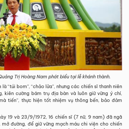
Quảng Trị Hoàng Nam phát biểu tại lễ khánh thành.
là “túi bom”, “chảo lửa”, nhưng các chiến sĩ thanh niên
 kiên cường bám trụ địa bàn và luôn giữ vững ý chí,
à tiến”, thực hiện tốt nhiệm vụ thông bến, bảo đảm
gày 19 và 23/9/1972, 16 chiến sĩ (7 nữ, 9 nam) đã ngã
, mở đường, để giữ vững mạch máu chi viện cho chiến