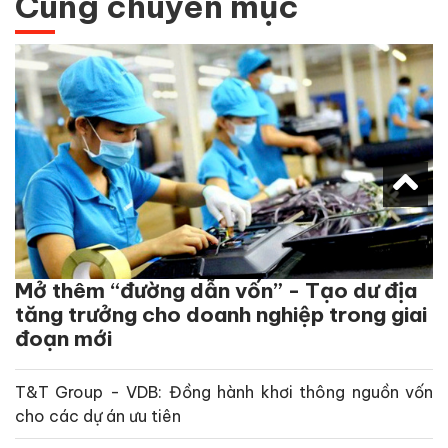
Cùng chuyên mục
Mở thêm “đường dẫn vốn” - Tạo dư địa
tăng trưởng cho doanh nghiệp trong giai
đoạn mới
T&T Group - VDB: Đồng hành khơi thông nguồn vốn
cho các dự án ưu tiên