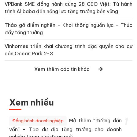
VPBank SME đồng hành cùng 28 CEO Việt: Từ hành
trình Alibaba đến năng lực tăng trưởng bền vững
Tháo gỡ điểm nghẽn - Khơi thông nguồn lực - Thúc
đẩy tăng trưởng
Vinhomes triển khai chương trình đặc quyền cho cư
dân Ocean Park 2-3
Xem thêm các tin khác
Xem nhiều
1
Mở thêm “đường dẫn
Đồng hành doanh nghiệp
vốn” - Tạo dư địa tăng trưởng cho doanh
nghiệp trong giai đoạn mới