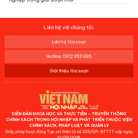
Liên hệ với chúng tôi:
Liên hệ tòa soạn
Hotline: 0912 953 695
Giới thiệu tòa soạn
DIỄN ĐÀN KHOA HỌC VÀ THỰC TIỄN - TRUYỀN THÔNG
CHÍNH SÁCH TRONG HỘI NHẬP VÀ PHÁT TRIỂN THUỘC VIỆN
CHÍNH SÁCH, PHÁP LUẬT VÀ QUẢN LÝ
Giấy phép hoạt động Tạp chí Điện tử số 329/GP-BTTTT cấp ngày
10/09/2018.