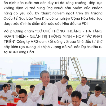
ổn định sản xuất mà còn duy trì đà tăng trưởng, tiếp tục
khẳng định vị thế cung ứng chuỗi sản phẩm của khách
hàng có yêu cầu kỹ thuật nghiêm ngặt trên thị trường
Quốc tế. Sau bão Yagi Khu công nghiệp Cộng Hòa tiếp tục
được xác định là điểm đến của các Nhà đầu tư FDI.
Với phương châm: “CƠ CHẾ THÔNG THOÁNG - HẠ TẦNG
HOÀN THIỆN - QUẢN TRỊ THÔNG MINH - HỢP TÁC PHÁT
TRIỂN” Công ty VRG cam kết cùng với các Nhà đầu tư thứ
cấp kiến tạo tương lai thịnh vượng đối với các Dự án đầu tư
tại KCN Cộng Hòa.