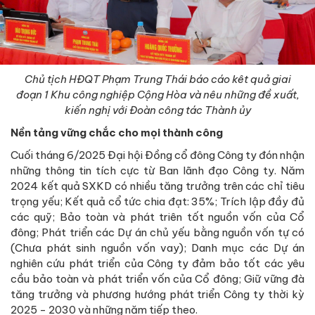
Chủ tịch HĐQT Phạm Trung Thái báo cáo kêt quả giai
đoạn 1 Khu công nghiệp Cộng Hòa và nêu những đề xuất,
kiến nghị với Đoàn công tác Thành ủy
Nền tảng vững chắc
cho mọi thành công
Cuối tháng 6/2025 Đại hội Đồng cổ đông Công ty đón nhận
những thông tin tích cực từ Ban lãnh đạo Công ty. Năm
2024 kết quả SXKD có nhiều tăng trưởng trên các chỉ tiêu
trọng yếu; Kết quả cổ tức chia đạt: 35%; Trích lập đầy đủ
các quỹ; Bảo toàn và phát triên tốt nguồn vốn của Cổ
đông; Phát triển các Dự án chủ yếu bằng nguồn vốn tự có
(Chưa phát sinh nguồn vốn vay); Danh mục các Dự án
nghiên cứu phát triển của Công ty đảm bảo tốt các yêu
cầu bảo toàn và phát triển vốn của Cổ đông; Giữ vững đà
tăng trưởng và phương hướng phát triển Công ty thời kỳ
2025 - 2030 và những năm tiếp theo.