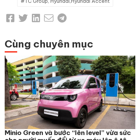
TC Group, Hyundai,Hyundai Accent
Cùng chuyên mục
Minio Green và bước “lên level” vừa sức