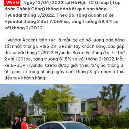
VNHN
Ngày 12/04/2022 tại Hà Nội, TC Group (Tập
đoàn Thành Công) thông báo kết quả bán hàng
Hyundai tháng 3/2022. Theo đó, tổng doanh số xe
Hyundai tháng 3 đạt 7.069 xe, tăng trưởng 69,4% so
với tháng 2/2022.
Hyundai Accent tiếp tục là mẫu xe có số lượng bán hàng
tốt nhất tháng 3 với 2.031 xe đến tay khách hàng, cao gấp
đôi so với tháng 2/2022. Hyundai Santa Fe đứng ở vị trí thứ
2 với 1.201 xe, tăng trưởng 51,5% so với tháng 2/2022. Mẫu
xe B-SUV Hyundai Creta được giới thiệu từ giữa tháng 3,
chỉ giao xe trong những ngày cuối tháng 3 ghi nhận 54 xe
đến tay khách hàng.