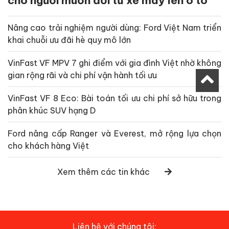
cho người muốn đổi từ xe máy lên ô tô
Nâng cao trải nghiệm người dùng: Ford Việt Nam triển
khai chuỗi ưu đãi hè quy mô lớn
VinFast VF MPV 7 ghi điểm với gia đình Việt nhờ không
gian rộng rãi và chi phí vận hành tối ưu
VinFast VF 8 Eco: Bài toán tối ưu chi phí sở hữu trong
phân khúc SUV hạng D
Ford nâng cấp Ranger và Everest, mở rộng lựa chọn
cho khách hàng Việt
Xem thêm các tin khác
Liên hệ với chúng tôi: