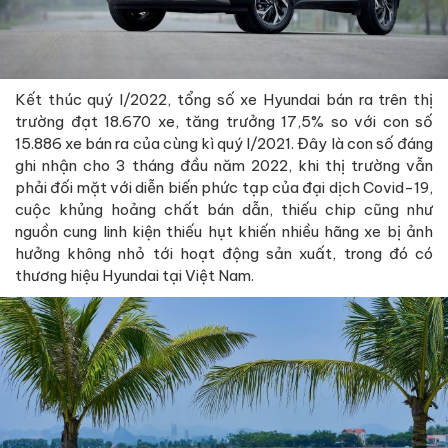
Kết thúc quý I/2022, tổng số xe Hyundai bán ra trên thị
trường đạt 18.670 xe, tăng trưởng 17,5% so với con số
15.886 xe bán ra của cùng kì quý I/2021. Đây là con số đáng
ghi nhận cho 3 tháng đầu năm 2022, khi thị trường vẫn
phải đối mặt với diễn biến phức tạp của đại dịch Covid-19,
cuộc khủng hoảng chất bán dẫn, thiếu chip cũng như
nguồn cung linh kiện thiếu hụt khiến nhiều hãng xe bị ảnh
hưởng không nhỏ tới hoạt động sản xuất, trong đó có
thương hiệu Hyundai tại Việt Nam.