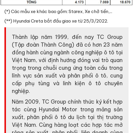
(*) Các mẫu xe khác bao gồm: Starex, Xe chở tiền,...
(**) Hyundai Creta bắt đầu giao xe từ 25/3/2022.
Thành lập năm 1999, đến nay TC Group
(Tập đoàn Thành Công) đã có hơn 23 năm
đồng hành cùng ngành công nghiệp ô tô tại
Việt Nam, với định hướng đóng vai trò quan
trọng trong chuỗi cung ứng toàn cầu trong
lĩnh vực sản xuất và phân phối ô tô, cung
cấp phụ tùng và linh kiện ô tô chuyên
nghiệp.
Năm 2009, TC Group chính thức ký kết hợp
tác cùng Hyundai Motor trong mảng sản
xuất, phân phối ô tô du lịch tại thị trường
Việt Nam. Cùng hàng loạt các hợp tác mở
rộng sản xuất, phân phối, liên doanh cùng