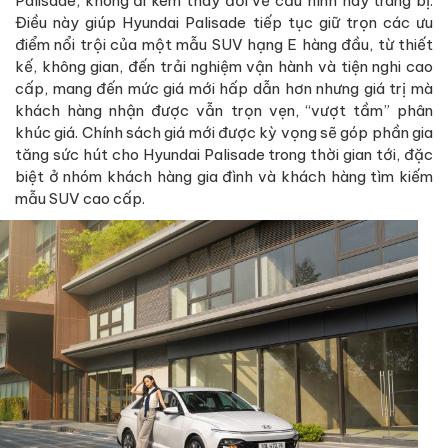
Palisade, không đi kèm thay đổi về cấu hình hay trang bị.
Điều này giúp Hyundai Palisade tiếp tục giữ trọn các ưu
điểm nổi trội của một mẫu SUV hạng E hàng đầu, từ thiết
kế, không gian, đến trải nghiệm vận hành và tiện nghi cao
cấp, mang đến mức giá mới hấp dẫn hơn nhưng giá trị mà
khách hàng nhận được vẫn trọn vẹn, “vượt tầm” phân
khúc giá. Chính sách giá mới được kỳ vọng sẽ góp phần gia
tăng sức hút cho Hyundai Palisade trong thời gian tới, đặc
biệt ở nhóm khách hàng gia đình và khách hàng tìm kiếm
mẫu SUV cao cấp.