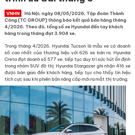
VNHN
Hà Nội, ngày 08/05/2026, Tập đoàn Thành
Công (TC GROUP) thông báo kết quả bán hàng tháng
4/2026. Theo đó, tổng số xe Hyundai đến tay khách
hàng trong tháng đạt 3.904 xe.
Trong tháng 4/2026, Hyundai Tucson là mẫu xe có doanh
số cao nhất của thương hiệu với 626 xe bán ra. Hyundai
Creta đạt doanh số 577 xe, tiếp tục duy trì sức hút ổn định
trong nhóm SUV đô thị. Hyundai Stargazer ghi nhận 416 xe
được bàn giao đến khách hàng, tiếp tục cho thấy tín hiệu
tích cực sau khi phiên bản nâng cấp mới ra mắt thị trường.