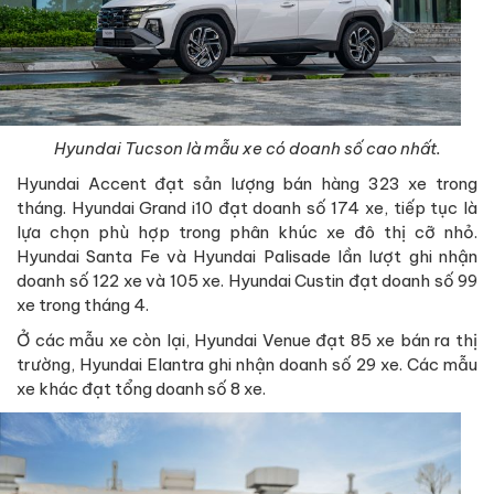
Hyundai Tucson là mẫu xe có doanh số cao nhất.
Hyundai Accent đạt sản lượng bán hàng 323 xe trong
tháng. Hyundai Grand i10 đạt doanh số 174 xe, tiếp tục là
lựa chọn phù hợp trong phân khúc xe đô thị cỡ nhỏ.
Hyundai Santa Fe và Hyundai Palisade lần lượt ghi nhận
doanh số 122 xe và 105 xe. Hyundai Custin đạt doanh số 99
xe trong tháng 4.
Ở các mẫu xe còn lại, Hyundai Venue đạt 85 xe bán ra thị
trường, Hyundai Elantra ghi nhận doanh số 29 xe. Các mẫu
xe khác đạt tổng doanh số 8 xe.