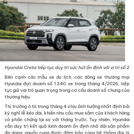
Hyundai Creta tiếp tục duy trì sức hút ổn định với vị trí số 2
Bên cạnh các mẫu xe du lịch, các dòng xe thương mại
Hyundai đạt doanh số 1.340 xe trong tháng 4/2026, tiếp
tục giữ vai trò quan trọng trong cơ cấu doanh số chung của
thương hiệu.
Thị trường ô tô trong tháng 4 chịu ảnh hưởng nhất định bởi
kỳ nghỉ lễ kéo dài, khiến nhu cầu mua sắm của khách hàng
có phần chững lại so với tháng trước. Tuy nhiên, Hyundai
vẫn duy trì kết quả kinh doanh ổn định nhờ dải sản phẩm
đa dạng, nguồn cung được đảm bảo cùng hệ thống đại lý