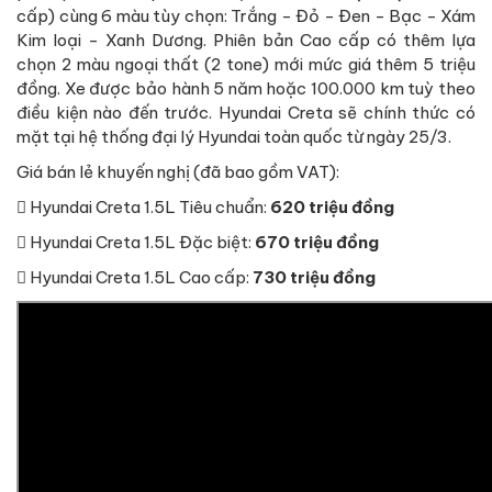
cấp) cùng 6 màu tùy chọn: Trắng - Đỏ - Đen - Bạc - Xám
Kim loại - Xanh Dương. Phiên bản Cao cấp có thêm lựa
chọn 2 màu ngoại thất (2 tone) mới mức giá thêm 5 triệu
đồng. Xe được bảo hành 5 năm hoặc 100.000 km tuỳ theo
điều kiện nào đến trước. Hyundai Creta sẽ chính thức có
mặt tại hệ thống đại lý Hyundai toàn quốc từ ngày 25/3.
Giá bán lẻ khuyến nghị (đã bao gồm VAT):
 Hyundai Creta 1.5L Tiêu chuẩn:
620 triệu đồng
 Hyundai Creta 1.5L Đặc biệt:
670 triệu đồng
 Hyundai Creta 1.5L Cao cấp:
730 triệu đồng