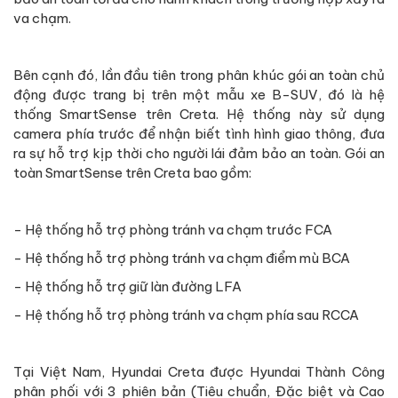
va chạm.
Bên cạnh đó, lần đầu tiên trong phân khúc gói an toàn chủ
động được trang bị trên một mẫu xe B-SUV, đó là hệ
thống SmartSense trên Creta. Hệ thống này sử dụng
camera phía trước để nhận biết tình hình giao thông, đưa
ra sự hỗ trợ kịp thời cho người lái đảm bảo an toàn. Gói an
toàn SmartSense trên Creta bao gồm:
- Hệ thống hỗ trợ phòng tránh va chạm trước FCA
- Hệ thống hỗ trợ phòng tránh va chạm điểm mù BCA
- Hệ thống hỗ trợ giữ làn đường LFA
- Hệ thống hỗ trợ phòng tránh va chạm phía sau RCCA
Tại Việt Nam, Hyundai Creta được Hyundai Thành Công
phân phối với 3 phiên bản (Tiêu chuẩn, Đặc biệt và Cao