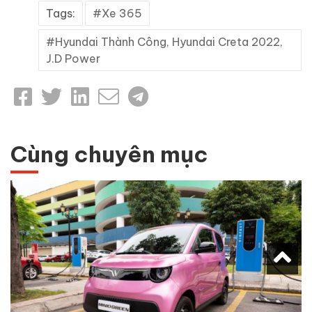
Tags:
Xe 365
Hyundai Thành Công, Hyundai Creta 2022,
J.D Power
Cùng chuyên mục