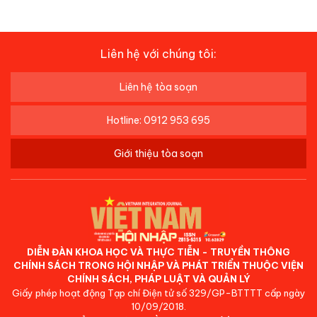
Liên hệ với chúng tôi:
Liên hệ tòa soạn
Hotline: 0912 953 695
Giới thiệu tòa soạn
DIỄN ĐÀN KHOA HỌC VÀ THỰC TIỄN - TRUYỀN THÔNG
CHÍNH SÁCH TRONG HỘI NHẬP VÀ PHÁT TRIỂN THUỘC VIỆN
CHÍNH SÁCH, PHÁP LUẬT VÀ QUẢN LÝ
Giấy phép hoạt động Tạp chí Điện tử số 329/GP-BTTTT cấp ngày
10/09/2018.