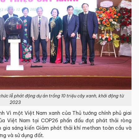
hức lễ phát động dự án trồng 10 triệu cây xanh, khởi động từ
2023
anh Vì một Việt Nam xanh của Thủ tướng chính phủ giai
a Việt Nam tại COP26 phấn đấu đạt phát thải ròng
gia sáng kiến Giảm phát thải khí methan toàn cầu và
ng và sử dụng đất.