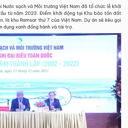
ội Nước sạch và Môi trường Việt Nam đã tổ chức lễ khởi
 đầu từ năm 2023. Điểm khởi động tại Khu bảo tồn đất
 là khu Ramsar thứ 7 của Việt Nam. Dự án sẽ kêu gọi
n dụng xanh đồng hành và tài trợ.