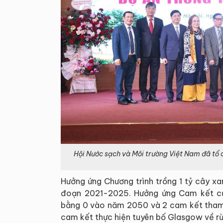
Hội Nước sạch và Môi trường Việt Nam đã tổ c
Hưởng ứng Chương trình trồng 1 tỷ cây x
đoạn 2021-2025. Hưởng ứng Cam kết củ
bằng 0 vào năm 2050 và 2 cam kết tham 
cam kết thực hiện tuyên bố Glasgow về rừ