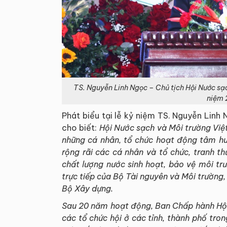
TS. Nguyễn Linh Ngọc – Chủ tịch Hội Nước sạc
niệm 
Phát biểu tại lễ kỷ niệm TS. Nguyễn Linh
cho biết:
Hội Nước sạch và Môi trường Việ
những cá nhân, tổ chức hoạt động tâm hu
rộng rãi các cá nhân và tổ chức, tranh 
chất lượng nước sinh hoạt, bảo vệ môi tr
trực tiếp của Bộ Tài nguyên và Môi trường,
Bộ Xây dựng.
Sau 20 năm hoạt động, Ban Chấp hành Hội q
các tổ chức hội ở các tỉnh, thành phố tro