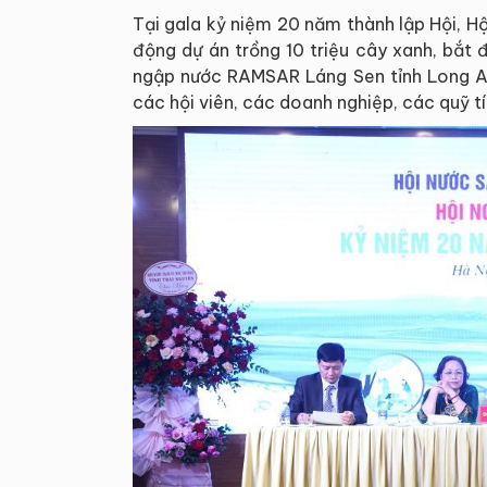
Tại gala kỷ niệm 20 năm thành lập Hội, H
động dự án trồng 10 triệu cây xanh, bắt
ngập nước RAMSAR Láng Sen tỉnh Long An,
các hội viên, các doanh nghiệp, các quỹ tí