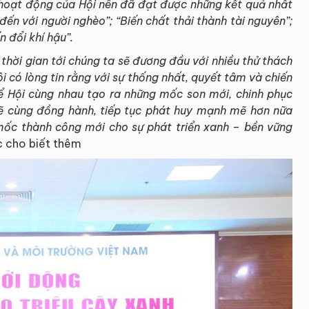
i hoạt động của Hội nên đã đạt được những kết quả nhất
đến với người nghèo”; “Biến chất thải thành tài nguyên”;
 đổi khí hậu”.
 thời gian tới chúng ta sẽ đương đầu với nhiều thử thách
ôi có lòng tin rằng với sự thống nhất, quyết tâm và chiến
để Hội cùng nhau tạo ra những mốc son mới, chinh phục
ẽ cùng đồng hành, tiếp tục phát huy mạnh mẽ hơn nữa
o mốc thành công mới cho sự phát triển xanh – bền vững
c cho biết thêm