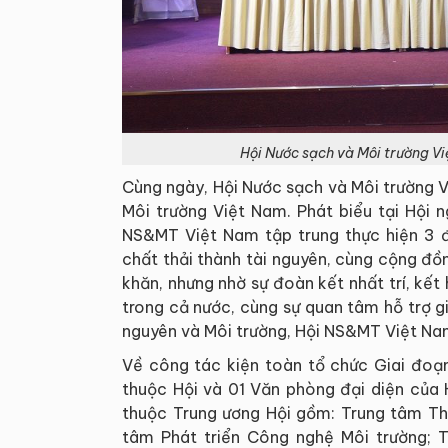
Hội Nước sạch và Môi trường Vi
Cùng ngày, Hội Nước sạch và Môi trường V
Môi trường Việt Nam. Phát biểu tại Hội 
NS&MT Việt Nam tập trung thực hiện 3 đ
chất thải thành tài nguyên, cùng cộng đồn
khăn, nhưng nhờ sự đoàn kết nhất trí, kết
trong cả nước, cùng sự quan tâm hỗ trợ g
nguyên và Môi trường, Hội NS&MT Việt Nam
Về công tác kiện toàn tổ chức Giai đoạ
thuộc Hội và 01 Văn phòng đại diện của H
thuộc Trung ương Hội gồm: Trung tâm Thô
tâm Phát triển Công nghệ Môi trường; T