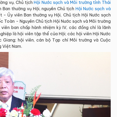
ờng vụ, Chủ tịch
Hội Nước sạch và Môi trường tỉnh Thái
 Ban thường vụ Hội, nguyên Chủ tịch
Hội Nước sạch và
t - Ủy viên Ban thường vụ Hội, Chủ tịch Hội Nước sạch
ốc Toàn - Nguyên Chủ tịch Hội Nước sạch và Môi trường
 viên ban chấp hành nhiệm kỳ IV, các đồng chí là lãnh
hiệp là hội viên tập thể của Hội; các hội viên Hội Nước
c Giang; hội viên, cán bộ Tạp chí Môi trường và Cuộc
g Việt Nam.