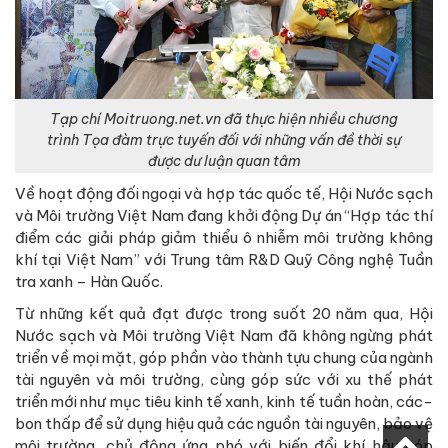
bền vững.
BBT MT&CS
...
Tags:
Xã hội
Vấn đề sự kiện
Hội Nước sạch và Môi trường Việt Nam
Cùng chuyên mục