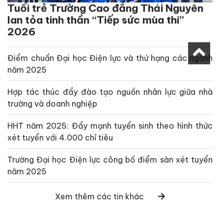
Tuổi trẻ Trường Cao đẳng Thái Nguyên
lan tỏa tinh thần “Tiếp sức mùa thi”
2026
Điểm chuẩn Đại học Điện lực và thứ hạng các ngành
năm 2025
Hợp tác thúc đẩy đào tạo nguồn nhân lực giữa nhà
trường và doanh nghiệp
HHT năm 2025: Đẩy mạnh tuyển sinh theo hình thức
xét tuyển với 4.000 chỉ tiêu
Trường Đại học Điện lực công bố điểm sàn xét tuyển
năm 2025
Xem thêm các tin khác