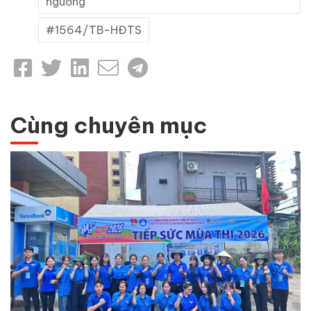
ngưỡng
1564/TB-HĐTS
Cùng chuyên mục