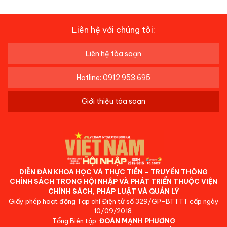
Liên hệ với chúng tôi:
Liên hệ tòa soạn
Hotline: 0912 953 695
Giới thiệu tòa soạn
DIỄN ĐÀN KHOA HỌC VÀ THỰC TIỄN - TRUYỀN THÔNG
CHÍNH SÁCH TRONG HỘI NHẬP VÀ PHÁT TRIỂN THUỘC VIỆN
CHÍNH SÁCH, PHÁP LUẬT VÀ QUẢN LÝ
Giấy phép hoạt động Tạp chí Điện tử số 329/GP-BTTTT cấp ngày
10/09/2018.
Tổng Biên tập:
ĐOÀN MẠNH PHƯƠNG