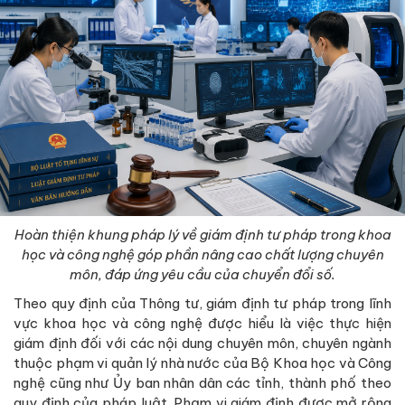
Hoàn thiện khung pháp lý về giám định tư pháp trong khoa
học và công nghệ góp phần nâng cao chất lượng chuyên
môn, đáp ứng yêu cầu của chuyển đổi số.
Theo quy định của Thông tư, giám định tư pháp trong lĩnh
vực khoa học và công nghệ được hiểu là việc thực hiện
giám định đối với các nội dung chuyên môn, chuyên ngành
thuộc phạm vi quản lý nhà nước của Bộ Khoa học và Công
nghệ cũng như Ủy ban nhân dân các tỉnh, thành phố theo
quy định của pháp luật. Phạm vi giám định được mở rộng