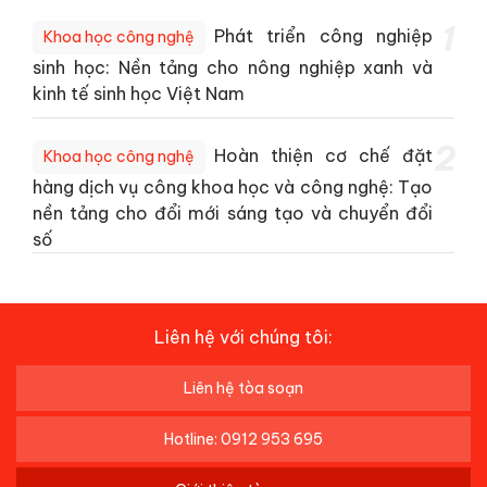
1
Phát triển công nghiệp
Khoa học công nghệ
sinh học: Nền tảng cho nông nghiệp xanh và
kinh tế sinh học Việt Nam
2
Hoàn thiện cơ chế đặt
Khoa học công nghệ
hàng dịch vụ công khoa học và công nghệ: Tạo
nền tảng cho đổi mới sáng tạo và chuyển đổi
số
Liên hệ với chúng tôi:
Liên hệ tòa soạn
Hotline: 0912 953 695