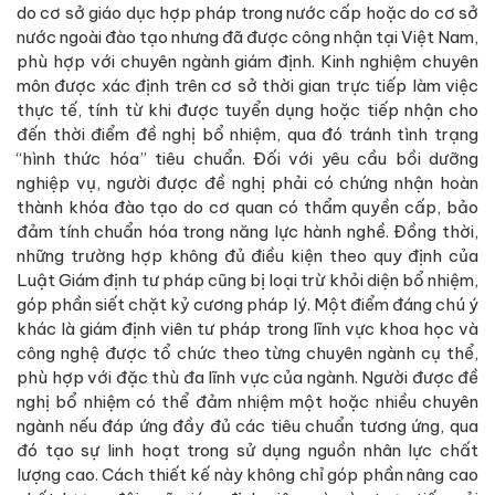
do cơ sở giáo dục hợp pháp trong nước cấp hoặc do cơ sở
nước ngoài đào tạo nhưng đã được công nhận tại Việt Nam,
phù hợp với chuyên ngành giám định. Kinh nghiệm chuyên
môn được xác định trên cơ sở thời gian trực tiếp làm việc
thực tế, tính từ khi được tuyển dụng hoặc tiếp nhận cho
đến thời điểm đề nghị bổ nhiệm, qua đó tránh tình trạng
“hình thức hóa” tiêu chuẩn. Đối với yêu cầu bồi dưỡng
nghiệp vụ, người được đề nghị phải có chứng nhận hoàn
thành khóa đào tạo do cơ quan có thẩm quyền cấp, bảo
đảm tính chuẩn hóa trong năng lực hành nghề. Đồng thời,
những trường hợp không đủ điều kiện theo quy định của
Luật Giám định tư pháp cũng bị loại trừ khỏi diện bổ nhiệm,
góp phần siết chặt kỷ cương pháp lý. Một điểm đáng chú ý
khác là giám định viên tư pháp trong lĩnh vực khoa học và
công nghệ được tổ chức theo từng chuyên ngành cụ thể,
phù hợp với đặc thù đa lĩnh vực của ngành. Người được đề
nghị bổ nhiệm có thể đảm nhiệm một hoặc nhiều chuyên
ngành nếu đáp ứng đầy đủ các tiêu chuẩn tương ứng, qua
đó tạo sự linh hoạt trong sử dụng nguồn nhân lực chất
lượng cao. Cách thiết kế này không chỉ góp phần nâng cao