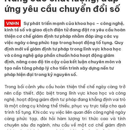
ứng yêu cầu chuyển đổi số
VNHN
Sự phát triển mạnh của khoa học – công nghệ,
kinh tế số và giao dịch điện tử đang đặt ra yêu cầu hoàn
thiện cơ chế giám định tư pháp nhằm đáp ứng các vụ
việc ngày càng phức tạp trong hoạt động tố tụng. Quy
định mới về giám định tư pháp trong lĩnh vực khoa học
và công nghệ góp phần chuẩn hóa hoạt động giám
định, nâng cao độ tin cậy của kết luận chuyên môn và
tạo nền tảng pháp lý cho tiến trình xây dựng nền tư
pháp hiện đại trong kỷ nguyên số.
Trong bối cảnh yêu cầu hoàn thiện thể chế ngày càng trở
nên cấp thiết, đặc biệt trong lĩnh vực khoa học và công
nghệ, hoạt động giám định tư pháp đang khẳng định vai trò
là một công cụ không thể thiếu, phục vụ trực tiếp cho quá
trình tố tụng. Khi các vụ việc liên quan đến công nghệ ngày
càng phức tạp, đòi hỏi hàm lượng tri thức cao và tính
chuyên sâu đa ngành, nhu cầu về một cơ chế giám định