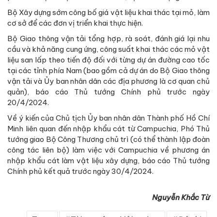
Bộ Xây dựng sớm công bố giá vật liệu khai thác tại mỏ, làm
cơ sở để các đơn vị triển khai thực hiện.
Bộ Giao thông vận tải tổng hợp, rà soát, đánh giá lại nhu
cầu và khả năng cung ứng, công suất khai thác các mỏ vật
liệu san lấp theo tiến độ đối với từng dự án đường cao tốc
tại các tỉnh phía Nam (bao gồm cả dự án do Bộ Giao thông
vận tải và Ủy ban nhân dân các địa phương là cơ quan chủ
quản), báo cáo Thủ tướng Chính phủ trước ngày
20/4/2024.
Về ý kiến của Chủ tịch Ủy ban nhân dân Thành phố Hồ Chí
Minh liên quan đến nhập khẩu cát từ Campuchia, Phó Thủ
tướng giao Bộ Công Thương chủ trì (có thể thành lập đoàn
công tác liên bộ) làm việc với Campuchia về phương án
nhập khẩu cát làm vật liệu xây dựng, báo cáo Thủ tướng
Chính phủ kết quả trước ngày 30/4/2024.
Nguyễn Khắc Từ