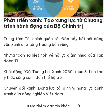
Phát triển xanh: Tạo xung lực từ Chương
trình hành động của Bộ Chính trị
Trung tâm Tài chính quốc tế: Đòn bẩy kết nối dòng
vốn xanh cho tăng trưởng bền vững
Những “con số biết nói” về nỗ lực giảm nhựa của Tập
đoàn TH
Khởi động “Gửi Tương Lai Xanh 2050” mùa 3: Lan tỏa
ý thức sống xanh đến thế hệ trẻ
Chuyển đổi xanh: Động lực tái định vị năng lực cạnh
tranh của công nghiệp Việt Nam
Xem thêm các tin khác