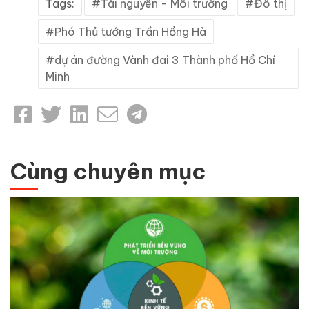
Tags:
Tài nguyên - Môi trường
Đô thị
Phó Thủ tướng Trần Hồng Hà
dự án đường Vành đai 3 Thành phố Hồ Chí
Minh
Cùng chuyên mục