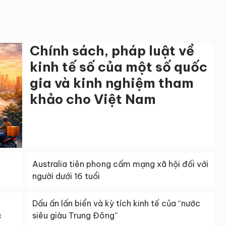
Chính sách, pháp luật về
kinh tế số của một số quốc
gia và kinh nghiệm tham
khảo cho Việt Nam
Australia tiên phong cấm mạng xã hội đối với
người dưới 16 tuổi
Dấu ấn lấn biển và kỳ tích kinh tế của “nước
c
siêu giàu Trung Đông”