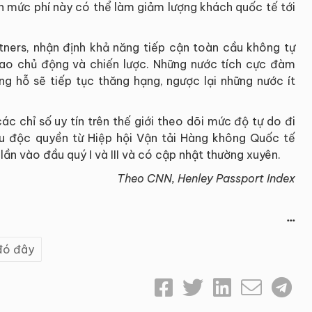
ích mức phí này có thể làm giảm lượng khách quốc tế tới
artners, nhận định khả năng tiếp cận toàn cầu không tự
iao chủ động và chiến lược. Những nước tích cực đàm
ng hỗ sẽ tiếp tục thăng hạng, ngược lại những nước ít
ác chỉ số uy tín trên thế giới theo dõi mức độ tự do đi
iệu độc quyền từ Hiệp hội Vận tải Hàng không Quốc tế
ần vào đầu quý I và III và có cập nhật thường xuyên.
Theo CNN, Henley Passport Index
...
đó đây