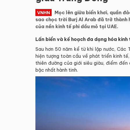
Mọc lên giữa biển khơi, quần đ
VNHN
sao chọc trời Burj Al Arab đã trở thành 
của nền kinh tế phi dầu mỏ tại UAE.
Lấn biển và kế hoạch đa dạng hóa kinh 
Sau hơn 50 năm kể từ khi lập nước, Các 
hiện tượng toàn cầu về phát triển kinh t
thiên đường của giới siêu giàu, điểm đến 
bậc nhất hành tinh.