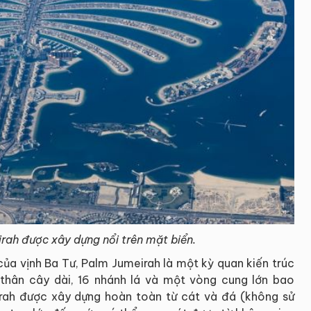
ah được xây dựng nổi trên mặt biển.
của vịnh Ba Tư, Palm Jumeirah là một kỳ quan kiến trúc
 thân cây dài, 16 nhánh lá và một vòng cung lớn bao
rah được xây dựng hoàn toàn từ cát và đá (không sử