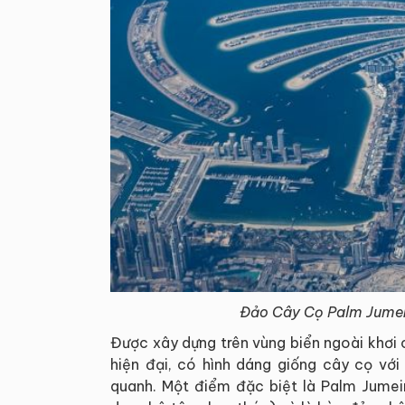
Đảo Cây Cọ Palm Jumeir
Được xây dựng trên vùng biển ngoài khơi 
hiện đại, có hình dáng giống cây cọ với
quanh. Một điểm đặc biệt là Palm Jumei